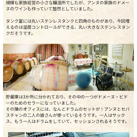
規模も家族経営の小さな醸造所でしたが、アンヌの家族のドメー
ヌのワインも作っていて整然としていました。
タンク室には丸いステンレスタンクと四角のものがあり、今回増
えるのは温度コントロールができる、丸い大きなステンレスタン
クだそうです。
貯蔵庫は3か所に分かれており、その中の一つがドメーヌ・ビド
ーのためのセラーになっていました。
その隣のオフィスには、なんとドラムのセットが！アンヌとセバ
スチャンの二人の娘さんが使っているそうです。一人はサック
ス、もう一人はドラムをしていて、セッションされるそうです。