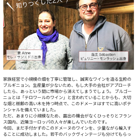
家族経営で小規模の畑を丁寧に管理し、誠実なワインを造る生粋の
ブルギニョン。生産量が少ないため、もし大手の会社がアプローチ
したら、あっという間に市場から消えてしまうでしょう。 ブルゴー
ニュとは「テロワールのワイン」と言われていることからも、大切
な畑と樹齢の高い木を持つ時点で、このドメーヌはすでに高いポテ
ンシャルを備えていました。
ただ、あまりに小規模なため、露出の機会がなくひっそりとフラン
ス国内、近隣ヨーロッパの人々が楽しんでいたのです。
今回、まだ手付かずのこのドメーヌのワインを、少量ながら輸入す
ることに成功しました。若干のバックヴィンテージも分けてもらっ