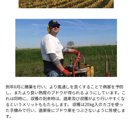
例年6月に摘葉を行い、より風通しを良くすることで病害を予防
し、またより良い熟度のブドウが得られる ようにしています。こ
れは同時に、収穫の到来時は、選果及び収穫がより行いやすくな
るというメリットももたらします。 収穫は20kg入のカゴを使っ
た手摘みで行い、選果後にブドウ果をつぶさないように除梗しま
す。