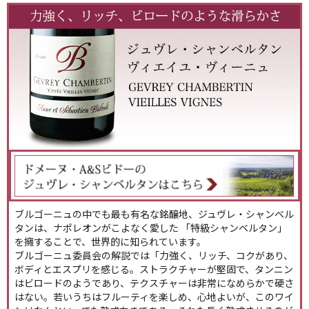
ブルゴーニュの中でも最も有名な銘醸地、ジュヴレ・シャンベル
タンは、ナポレオンがこよなく愛した 「特級シャンベルタン」
を擁することで、世界的に知られています。
ブルゴーニュ委員会の解説では「力強く、リッチ、コクがあり、
ボディとエスプリを感じる。ストラクチャーが堅固で、タンニン
はビロードのようであり、テクスチャーは非常になめらかで硬さ
はない。若いうちはフルーティを楽しめ、心地よいが、このワイ