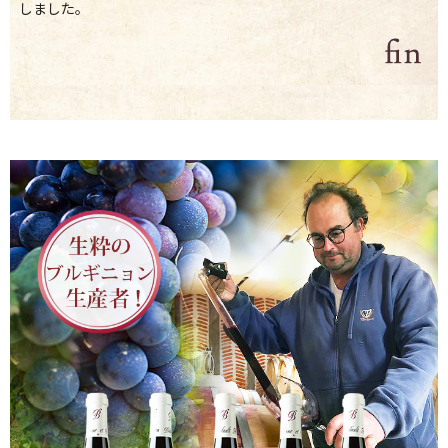
しました。