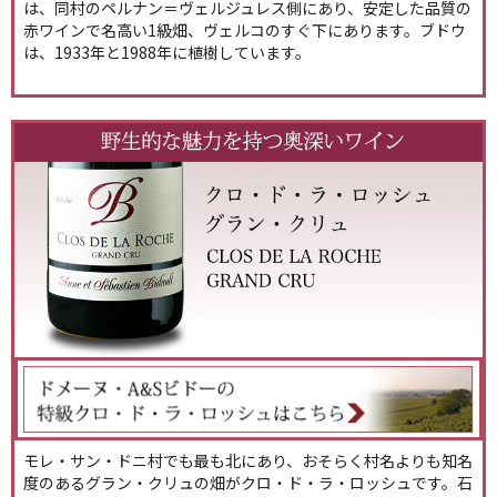
は、同村のペルナン＝ヴェルジュレス側にあり、安定した品質の
赤ワインで名高い1級畑、ヴェルコのすぐ下にあります。ブドウ
は、1933年と1988年に植樹しています。
モレ・サン・ドニ村でも最も北にあり、おそらく村名よりも知名
度のあるグラン・クリュの畑がクロ・ド・ラ・ロッシュです。石