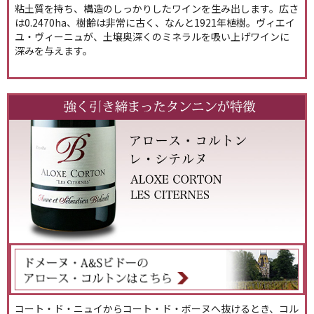
粘土質を持ち、構造のしっかりしたワインを生み出します。広さ
は0.2470ha、樹齢は非常に古く、なんと1921年植樹。ヴィエイ
ユ・ヴィーニュが、土壌奥深くのミネラルを吸い上げワインに
深みを与えます。
コート・ド・ニュイからコート・ド・ボーヌへ抜けるとき、コル