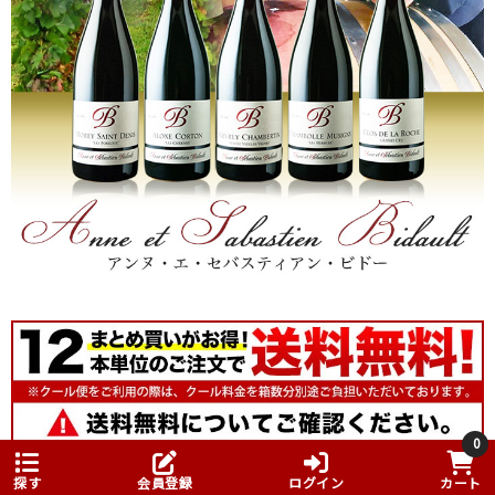
0
探す
会員登録
ログイン
カート