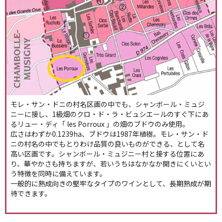
モレ・サン・ドニの村名区画の中でも、シャンボール・ミュジ
ニーに接し、1級畑のクロ・ド・ラ・ビュシエールのすぐ下にあ
るリュー・ディ「 les Porroux 」の畑のブドウのみ使用。
広さはわずか0.1239ha、ブドウは1987年植樹。モレ・サン・ド
ニの村名の中でもとりわけ品質の良いものができる、として名
高い区画です。シャンボール・ミュジニー村と接する位置にあ
り、華やかさも持ちますが、若いうちはなかなか開きにくいとい
う特徴を同時に備えています。
一般的に熟成向きの堅牢なタイプのワインとして、長期熟成が期
待できます。