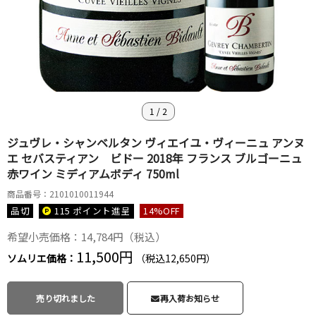
1
/
2
ジュヴレ・シャンベルタン ヴィエイユ・ヴィーニュ アンヌ
エ セバスティアン ビドー 2018年 フランス ブルゴーニュ
赤ワイン ミディアムボディ 750ml
商品番号：2101010011944
品切
115 ポイント
進呈
14
%OFF
希望小売価格：14,784円（税込）
11,500円
ソムリエ価格：
（税込12,650円）
売り切れました
再入荷お知らせ