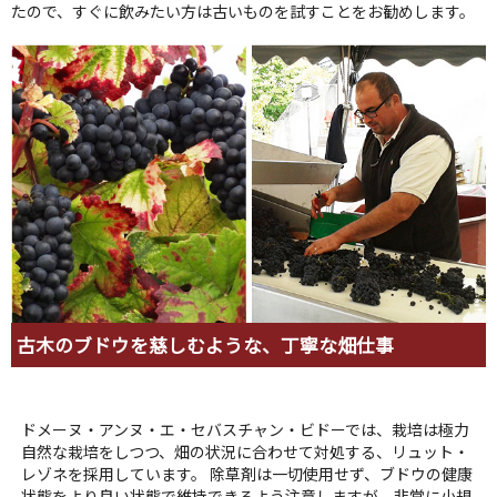
たので、すぐに飲みたい方は古いものを試すことをお勧めします。
古木のブドウを慈しむような、丁寧な畑仕事
ドメーヌ・アンヌ・エ・セバスチャン・ビドーでは、栽培は極力
自然な栽培をしつつ、畑の状況に合わせて対処する、リュット・
レゾネを採用しています。 除草剤は一切使用せず、ブドウの健康
状態をより良い状態で維持できるよう注意しますが、非常に小規