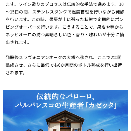
ます。ワイン造りのプロセスは伝統的な手法で進めます。10
～15日の間、ステンレスタンクで温度管理を行いながら発酵
を行います。この時、果房が上に残った状態で定期的にポン
ピングオーバーを行います。こうすることで、果皮や種から
ネッビオーロの持つ素晴らしい色・香り・味わいが十分に抽
出されます。
発酵後スラヴォニアンオークの大樽へ移され、ここで2年間
熟成させ、さらに最低でも6か月間のボトル熟成を行い出荷
されます。