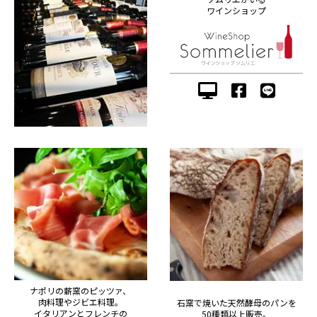
ワインショップ
ナポリの薪窯のピッツァ、
肉料理やジビエ料理。
石窯で焼いた天然酵母のパンを
イタリアンとフレンチの
50種類以上販売。