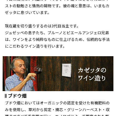
ストの勤勉さと情熱の賜物です。彼の魂と意思は、いまもカ
ゼッタに息づいています。
現在蔵を切り盛りするのは3代目当主です。
ジュゼッペの息子たち、ブルーノとピエールアンジェロ兄弟
は、ワインをより純粋なものに仕上げるため、伝統的な手法
にこだわるワイン造りを行います。
ブドウ畑
ブドウ畑においてはオーガニックの認定を受けた有機肥料の
みを使用し、草刈から剪定・摘芯・グリーンハーベスト・収