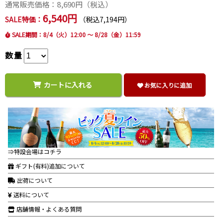
通常販売価格：
8,690
円（税込）
6,540円
SALE特価：
（税込7,194円）
SALE期間：8/4（火）12:00 ～ 8/28（金）11:59
数量
カートに入れる
お気に入りに追加
⇒特設会場はコチラ
ギフト(有料)追加について
出荷について
送料について
店舗情報・よくある質問