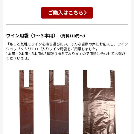
ご購入はこちら
ワイン用袋（1～３本用）
（有料110円～）
「もっと気軽にワインを持ち運びたい」そんな皆様の声にお応えし、ワイン
ショップソムリエロゴ入りワイン用袋をご用意しました。
1本用・2本用・3本用の3種取り揃えておりますので用途に合わせてお選び
くださいませ。