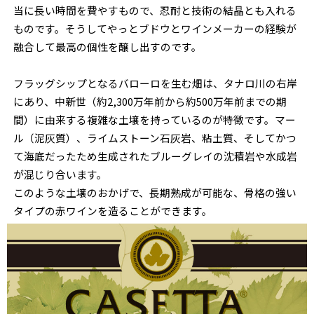
当に長い時間を費やすもので、忍耐と技術の結晶とも入れる
ものです。そうしてやっとブドウとワインメーカーの経験が
融合して最高の個性を醸し出すのです。
フラッグシップとなるバローロを生む畑は、タナロ川の右岸
にあり、中新世（約2,300万年前から約500万年前までの期
間）に由来する複雑な土壌を持っているのが特徴です。マー
ル（泥灰質）、ライムストーン石灰岩、粘土質、そしてかつ
て海底だったため生成されたブルーグレイの沈積岩や水成岩
が混じり合います。
このような土壌のおかげで、長期熟成が可能な、骨格の強い
タイプの赤ワインを造ることができます。