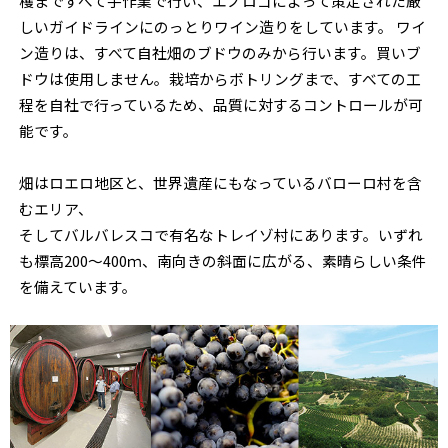
穫まですべて手作業で行い、エノロゴによって策定された厳
しいガイドラインにのっとりワイン造りをしています。 ワイ
ン造りは、すべて自社畑のブドウのみから行います。買いブ
ドウは使用しません。栽培からボトリングまで、すべての工
程を自社で行っているため、品質に対するコントロールが可
能です。
畑はロエロ地区と、世界遺産にもなっているバローロ村を含
むエリア、
そしてバルバレスコで有名なトレイゾ村にあります。いずれ
も標高200～400ｍ、南向きの斜面に広がる、素晴らしい条件
を備えています。