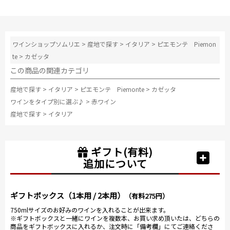
ワインショップソムリエ
>
産地で探す
>
イタリア
>
ピエモンテ Piemon
te
>
カゼッタ
この商品の関連カテゴリ
産地で探す
>
イタリア
>
ピエモンテ Piemonte
>
カゼッタ
ワインをタイプ別に選ぶ♪
>
赤ワイン
産地で探す
>
イタリア
ギフト(有料)
追加について
ギフトボックス（1本用 / 2本用）
（有料275円）
750mlサイズのお好みのワインを入れることが出来ます。
※ギフトボックスと一緒にワインを複数本、お買い求め頂いたは、どちらの
商品をギフトボックスに入れるか、注文時に「備考欄」にてご連絡くださ