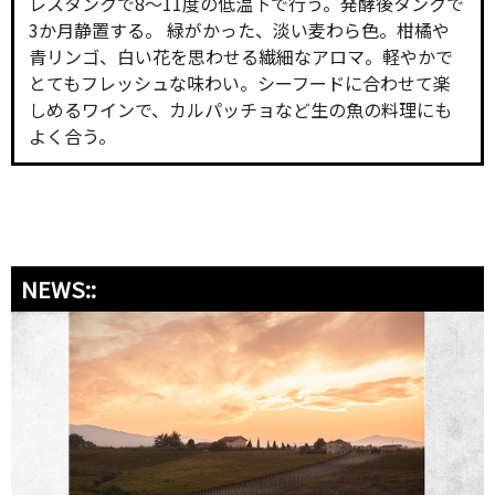
レスタンクで8～11度の低温下で行う。発酵後タンクで
3か月静置する。 緑がかった、淡い麦わら色。柑橘や
青リンゴ、白い花を思わせる繊細なアロマ。軽やかで
とてもフレッシュな味わい。シーフードに合わせて楽
しめるワインで、カルパッチョなど生の魚の料理にも
よく合う。
NEWS::