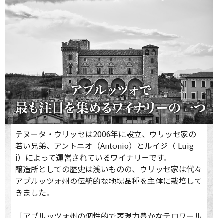
テヌータ・ウリッセは2006年に設立、ウリッセ家の
若い兄弟、アントニオ（Antonio）とルイジ（ Luig
i）によって運営されているワイナリーです。
醸造所としての歴史は浅いものの、ウリッセ家は代々
アブルッツォ州の伝統的な地場品種を主体に栽培して
きました。
「アブルッツォ州の個性的で表現力豊かなテロワール