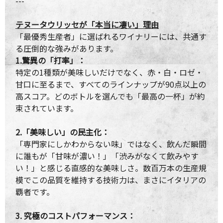
---
テヌータウリッセが「本当に凄い」理由
「最優秀生産者」に選ばれるワイナリーには、共通す
る圧倒的な強みがあります。
1.驚異の「打率」：
特定の1種類が美味しいだけでなく、赤・白・ロゼ・
甘口に至るまで、すべてのラインナップが90点以上の
高スコア。どのボトルを選んでも「最高の一杯」が約
束されています。
2.「美味しい」の民主化：
「専門家にしかわからない味」ではなく、飲んだ瞬間
に誰もが「甘味が濃い！」「渋みがなくて飲みやす
い！」と感じる直感的な美味しさ。数百万本の生産規
模でこの品質を維持する技術力は、まさにイタリアの
覇者です。
3. 究極のコストパフォーマンス：