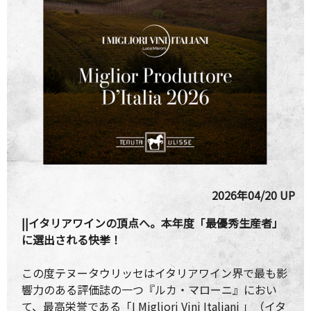
2026年04/20 UP
||イタリアワインの頂点へ。本年度「最優秀生産者」
に選出される快挙！
この度テヌータウリッセはイタリアワイン界で最も影
響力のある評価誌の一つ『ルカ・マローニ』におい
て、最高栄誉である「I Migliori Vini Italiani 」（イタ