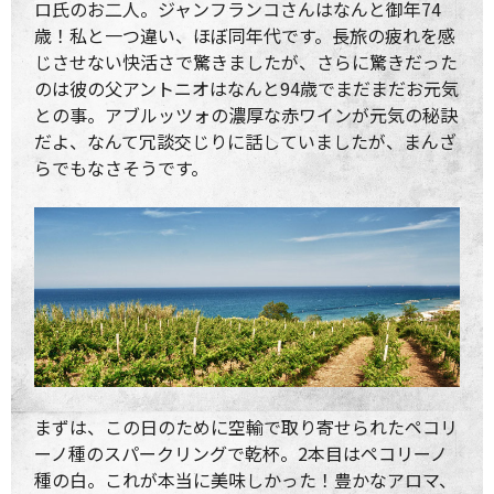
ロ氏のお二人。ジャンフランコさんはなんと御年74
歳！私と一つ違い、ほぼ同年代です。長旅の疲れを感
じさせない快活さで驚きましたが、さらに驚きだった
のは彼の父アントニオはなんと94歳でまだまだお元気
との事。アブルッツォの濃厚な赤ワインが元気の秘訣
だよ、なんて冗談交じりに話していましたが、まんざ
らでもなさそうです。
まずは、この日のために空輸で取り寄せられたペコリ
ーノ種のスパークリングで乾杯。2本目はペコリーノ
種の白。これが本当に美味しかった！豊かなアロマ、