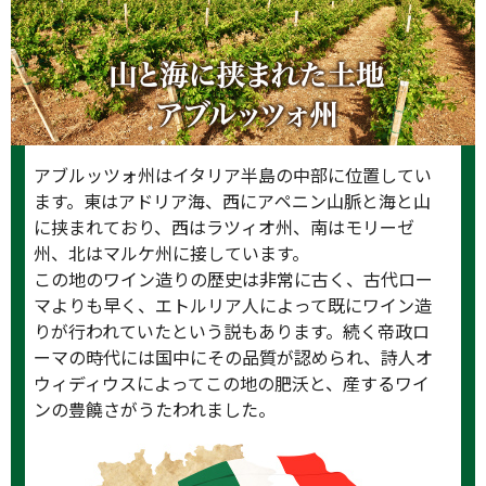
アブルッツォ州はイタリア半島の中部に位置してい
ます。東はアドリア海、西にアペニン山脈と海と山
に挟まれており、西はラツィオ州、南はモリーゼ
州、北はマルケ州に接しています。
この地のワイン造りの歴史は非常に古く、古代ロー
マよりも早く、エトルリア人によって既にワイン造
りが行われていたという説もあります。続く帝政ロ
ーマの時代には国中にその品質が認められ、詩人オ
ウィディウスによってこの地の肥沃と、産するワイ
ンの豊饒さがうたわれました。