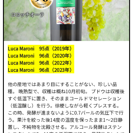
Luca Maroni 95点（2019年）
Luca Maroni 96点（2020年）
Luca Maroni 96点（2022年）
Luca Maroni 96点（2023年）
他の産地ではあまり目にすることがない、珍しい品
種。 晩熟型で、収穫は概ね10月初旬。 ブドウは収穫後
すぐ低温下に置き、そのままコールドマセレーション
（低温醸し）を行う。徐梗しながら軽くプレスする。
この時、発酵が進まないように0.7バールの気圧下で行
う。果汁を絞った後14度の温度を保ったまま1～2日静
置し、不純物を沈殿させる。アルコール発酵はステン