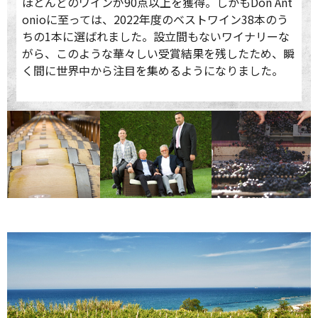
ほとんどのワインが90点以上を獲得。しかもDon Ant
onioに至っては、2022年度のベストワイン38本のう
ちの1本に選ばれました。設立間もないワイナリーな
がら、このような華々しい受賞結果を残したため、瞬
く間に世界中から注目を集めるようになりました。