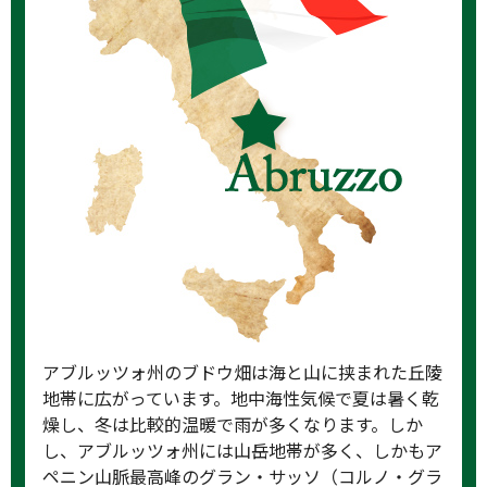
アブルッツォ州のブドウ畑は海と山に挟まれた丘陵
地帯に広がっています。地中海性気候で夏は暑く乾
燥し、冬は比較的温暖で雨が多くなります。しか
し、アブルッツォ州には山岳地帯が多く、しかもア
ペニン山脈最高峰のグラン・サッソ（コルノ・グラ