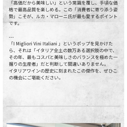
「高価だから美味しい」という常識を覆し、手頃な価
格で最高品質を楽しめる。この「消費者に寄り添う姿
勢」こそが、ルカ・マローニ氏が最も愛するポイント
です。
---
「I Migliori Vini Italiani 」というポップを見かけた
ら、それは「イタリア全土の数万ある選択肢の中で、
その年、最もコスパと美味しさのバランスを極めた一
握りの生産者」だと判断して間違いありません。
イタリアワインの歴史に刻まれたこの傑作を、ぜひこ
の機会にご堪能ください。