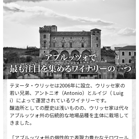
テヌータ・ウリッセは2006年に設立、ウリッセ家の
若い兄弟、アントニオ（Antonio）とルイジ（ Luig
i）によって運営されているワイナリーです。
醸造所としての歴史は浅いものの、ウリッセ家は代々
アブルッツォ州の伝統的な地場品種を主体に栽培して
きました。
「アブルッツォ州の個性的で表現力豊かなテロワール