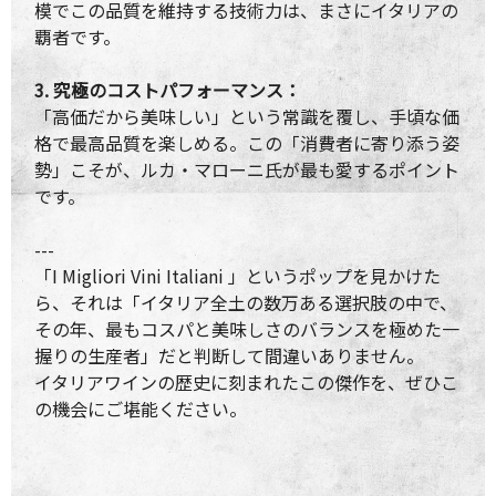
模でこの品質を維持する技術力は、まさにイタリアの
覇者です。
3. 究極のコストパフォーマンス：
「高価だから美味しい」という常識を覆し、手頃な価
格で最高品質を楽しめる。この「消費者に寄り添う姿
勢」こそが、ルカ・マローニ氏が最も愛するポイント
です。
---
「I Migliori Vini Italiani 」というポップを見かけた
ら、それは「イタリア全土の数万ある選択肢の中で、
その年、最もコスパと美味しさのバランスを極めた一
握りの生産者」だと判断して間違いありません。
イタリアワインの歴史に刻まれたこの傑作を、ぜひこ
の機会にご堪能ください。