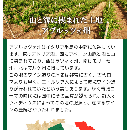
アブルッツォ州はイタリア半島の中部に位置してい
ます。東はアドリア海、西にアペニン山脈と海と山
に挟まれており、西はラツィオ州、南はモリーゼ
州、北はマルケ州に接しています。
この地のワイン造りの歴史は非常に古く、古代ロー
マよりも早く、エトルリア人によって既にワイン造
りが行われていたという説もあります。続く帝政ロ
ーマの時代には国中にその品質が認められ、詩人オ
ウィディウスによってこの地の肥沃と、産するワイ
ンの豊饒さがうたわれました。