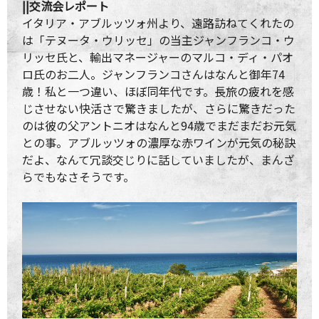
||交流会レポート
イタリア・アブルッツォ州より、遠路訪ねてくれたの
は「テヌータ・ウリッセ」の当主ジャンフランコ・ウ
リッセ氏と、輸出マネージャーのマルコ・ディ・パオ
ロ氏のお二人。ジャンフランコさんはなんと御年74
歳！私と一つ違い、ほぼ同年代です。長旅の疲れを感
じさせない快活さで驚きましたが、さらに驚きだった
のは彼の父アントニオはなんと94歳でまだまだお元気
との事。アブルッツォの濃厚な赤ワインが元気の秘訣
だよ、なんて冗談交じりに話していましたが、まんざ
らでもなさそうです。