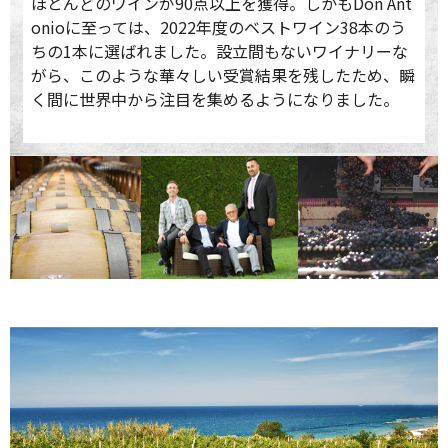
ほとんどのワインが90点以上を獲得。しかもDon Ant
onioに至っては、2022年度のベストワイン38本のう
ちの1本に選ばれました。設立間もないワイナリーな
がら、このような華々しい受賞結果を残したため、瞬
く間に世界中から注目を集めるようになりました。