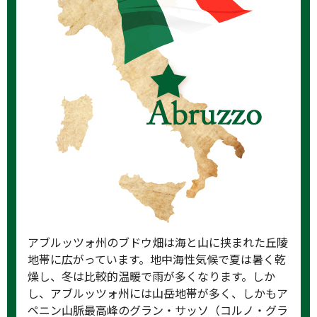
アブルッツォ州のブドウ畑は海と山に挟まれた丘陵
地帯に広がっています。地中海性気候で夏は暑く乾
燥し、冬は比較的温暖で雨が多くなります。しか
し、アブルッツォ州には山岳地帯が多く、しかもア
ペニン山脈最高峰のグラン・サッソ（コルノ・グラ