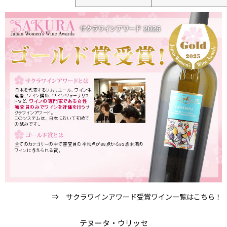
⇒ サクラワインアワード受賞ワイン一覧はこちら！
テヌータ・ウリッセ