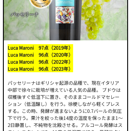
Luca Maroni 97点（2019年）
Luca Maroni 96点（2020年）
Luca Maroni 96点（2022年）
Luca Maroni 96点（2023年）
パッセリーナはギリシャ起源の品種で、現在イタリア
中部で徐々に栽培が増えている人気の品種。 ブドウは
収穫後すぐ低温下に置き、そのままコールドマセレー
ション（低温醸し）を行う。徐梗しながら軽くプレス
する。この時、発酵が進まないように0.7バールの気圧
下で行う。果汁を絞った後14度の温度を保ったまま1～
2日静置し、不純物を沈殿させる。アルコール発酵はス