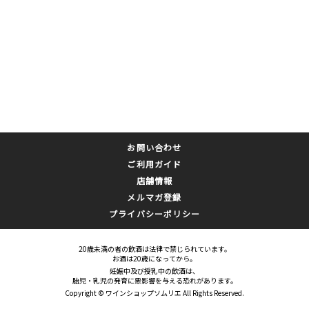
お問い合わせ
ご利用ガイド
店舗情報
メルマガ登録
プライバシーポリシー
20歳未満の者の飲酒は法律で禁じられています。
お酒は20歳になってから。
妊娠中及び授乳中の飲酒は、
胎児・乳児の発育に悪影響を与える恐れがあります。
Copyright © ワインショップソムリエ All Rights Reserved.