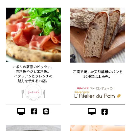
ナポリの薪窯のピッツァ、
肉料理やジビエ料理。
石窯で焼いた天然酵母のパンを
イタリアンとフレンチの
50種類以上販売。
魅力を伝えるお店。