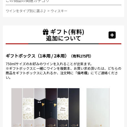
この商品の関連カテゴリ
ワインをタイプ別に選ぶ♪
>
ウィスキー
ギフト(有料)
追加について
ギフトボックス（1本用 / 2本用）
（有料275円）
750mlサイズのお好みのワインを入れることが出来ます。
※ギフトボックスと一緒にワインを複数本、お買い求め頂いたは、どちらの
商品をギフトボックスに入れるか、注文時に「備考欄」にてご連絡くださ
い。