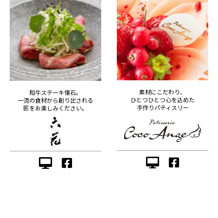
素材にこだわり、
和牛ステーキ懐石。
ひとつひとつ心を込めた
一流の食材から創り出される
手作りパティスリー
匠をお楽しみください。