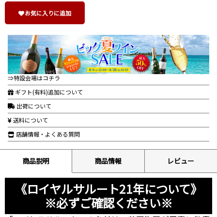
お気に入りに追加
⇒特設会場はコチラ
ギフト(有料)追加について
出荷について
送料について
店舗情報・よくある質問
商品説明
商品情報
レビュー
《ロイヤルサルート21年について》
※必ずご確認ください※