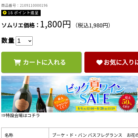
商品番号：2109110000196
18 ポイント
進呈
1,800円
ソムリエ価格：
（税込1,980円）
数量
カートに入れる
お気に入り
⇒特設会場はコチラ
名称
ブーケ・ド・バン バスフレグランス お花