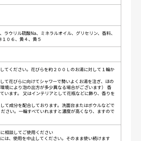
、ラウリル硫酸Na、ミネラルオイル、グリセリン、香料、
赤１０６、黄４、黄５
ずしてください。花びらを約２００Ｌのお湯に対して１輪か
らして花びらに向けてシャワーで勢いよくお湯を注ぎ、ほの
環境により泡の出方が多少異なる場合がございます） 香
ています。 又はインテリアとして花瓶などに飾り、香りを
想定して成分を配合しております。洗面台またはボウルなどで
ください。一輪すべていれますと濃度が高くなり、ますので
師に相談してご使用ください
合には、使用を中止してください。そのまま使い続けます