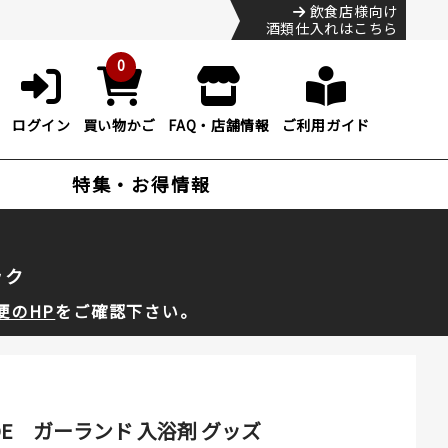
飲食店様向け
酒類仕入れはこちら
0
ログイン
買い物かご
FAQ・店舗情報
ご利用ガイド
特集・お得情報
ック
便のHP
をご確認下さい。
DE ガーランド 入浴剤 グッズ