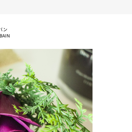
バン
BAIN