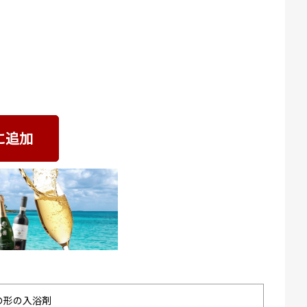
に追加
の形の入浴剤