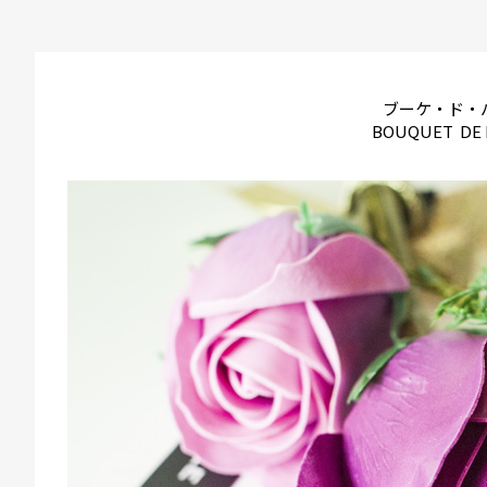
ブーケ・ド・
BOUQUET DE 