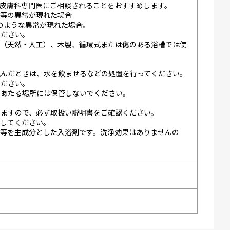
、皮膚科専門医にご相談されることをおすすめします。
激等の異常が現れた場合
）のような異常が現れた場合。
ください。
石（天然・人工）、木製、循環式または傷のある浴槽では使
込んだときは、水を飲ませるなどの処置を行ってください。
ください。
のあたる場所には保管しないでください。
。
いますので、必ず取扱い説明書をご確認ください。
外してください。
水等を主成分とした入浴剤です。洗浄効果はありませんの