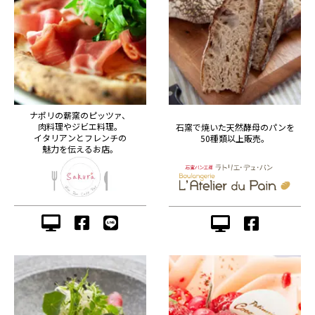
ナポリの薪窯のピッツァ、
肉料理やジビエ料理。
石窯で焼いた天然酵母のパンを
イタリアンとフレンチの
50種類以上販売。
魅力を伝えるお店。