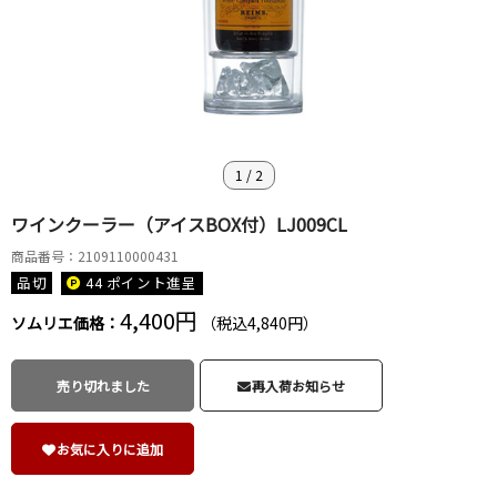
1
/
2
ワインクーラー（アイスBOX付）LJ009CL
商品番号：2109110000431
品切
44 ポイント
進呈
4,400円
ソムリエ価格：
（税込4,840円）
売り切れました
再入荷お知らせ
お気に入りに追加