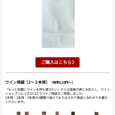
ご購入はこちら
ワイン用袋（1～３本用）
（有料110円～）
「もっと気軽にワインを持ち運びたい」そんな皆様の声にお応えし、ワイン
ショップソムリエロゴ入りワイン用袋をご用意しました。
1本用・2本用・3本用の3種取り揃えておりますので用途に合わせてお選び
くださいませ。