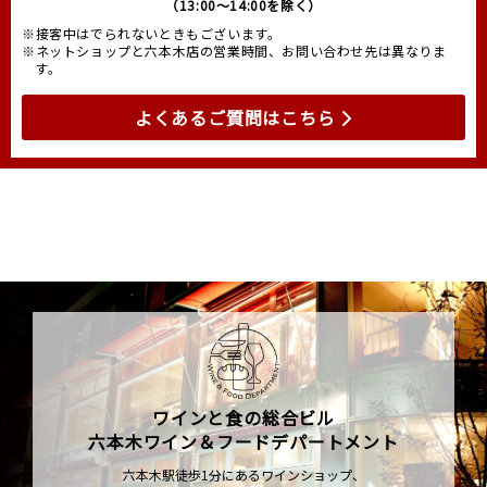
（13:00～14:00を除く）
※接客中はでられないときもございます。
※ネットショップと六本木店の営業時間、お問い合わせ先は異なりま
す。
よくあるご質問はこちら
ワインと食の総合ビル
六本木ワイン＆フードデパートメント
六本木駅徒歩1分にあるワインショップ、