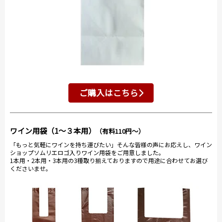
ご購入はこちら
ワイン用袋（1～３本用）
（有料110円～）
「もっと気軽にワインを持ち運びたい」そんな皆様の声にお応えし、ワイン
ショップソムリエロゴ入りワイン用袋をご用意しました。
1本用・2本用・3本用の3種取り揃えておりますので用途に合わせてお選び
くださいませ。