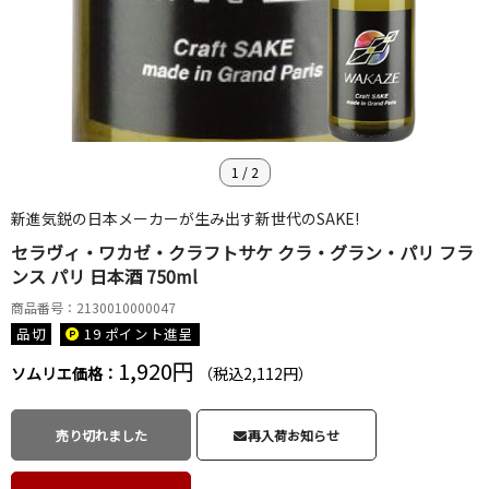
1
/
2
新進気鋭の日本メーカーが生み出す新世代のSAKE!
セラヴィ・ワカゼ・クラフトサケ クラ・グラン・パリ フラ
ンス パリ 日本酒 750ml
商品番号：2130010000047
品切
19 ポイント
進呈
1,920円
ソムリエ価格：
（税込2,112円）
売り切れました
再入荷お知らせ