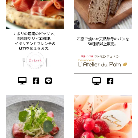
ナポリの薪窯のピッツァ、
肉料理やジビエ料理。
石窯で焼いた天然酵母のパンを
イタリアンとフレンチの
50種類以上販売。
魅力を伝えるお店。