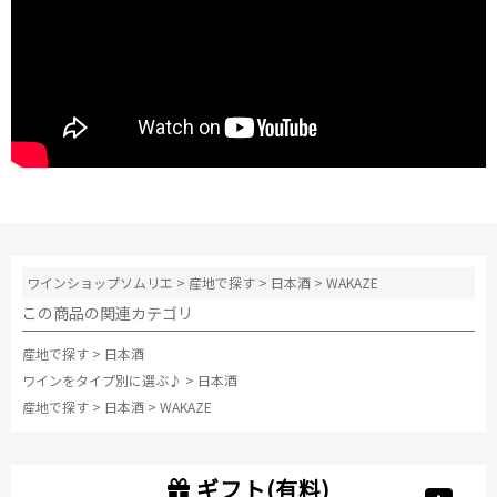
ワインショップソムリエ
>
産地で探す
>
日本酒
>
WAKAZE
この商品の関連カテゴリ
産地で探す
>
日本酒
ワインをタイプ別に選ぶ♪
>
日本酒
産地で探す
>
日本酒
>
WAKAZE
ギフト(有料)