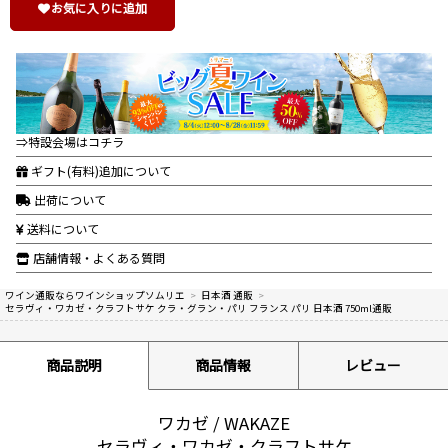
お気に入りに追加
⇒特設会場はコチラ
ギフト(有料)追加について
出荷について
送料について
店舗情報・よくある質問
ワイン通販ならワインショップソムリエ
>
日本酒 通販
>
セラヴィ・ワカゼ・クラフトサケ クラ・グラン・パリ フランス パリ 日本酒 750ml通販
商品説明
商品情報
レビュー
ワカゼ / WAKAZE
セラヴィ・ワカゼ・クラフトサケ