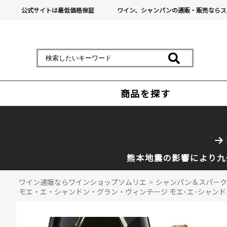
公式サイトは最低価格保証
ワイン、シャンパンの通販・販売ならス
商品を探す
熊本地震の影響により九
ワイン通販ならワインショップソムリエ
>
シャンパン＆スパーク
モエ・エ・シャンドン・グラン・ヴィンテージ モエ･エ･シャンドン 2