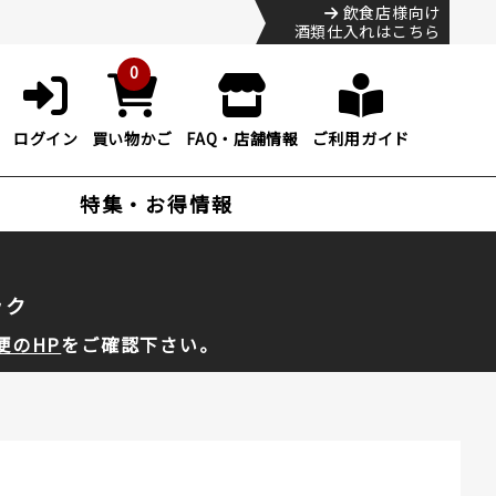
飲食店様向け
酒類仕入れはこちら
0
ログイン
買い物かご
FAQ・店舗情報
ご利用ガイド
特集・お得情報
ック
便のHP
をご確認下さい。