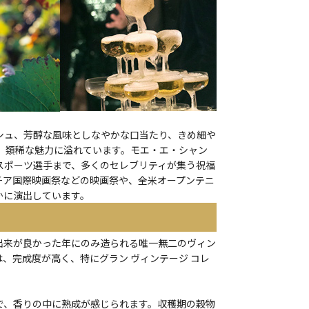
シュ、芳醇な風味としなやかな口当たり、きめ細や
、類稀な魅力に溢れています。モエ・エ・シャン
スポーツ選手まで、多くのセレブリティが集う祝福
チア国際映画祭などの映画祭や、全米オープンテニ
かに演出しています。
出来が良かった年にのみ造られる唯一無二のヴィン
5は、完成度が高く、特にグラン ヴィンテージ コレ
で、香りの中に熟成が感じられます。収穫期の穀物