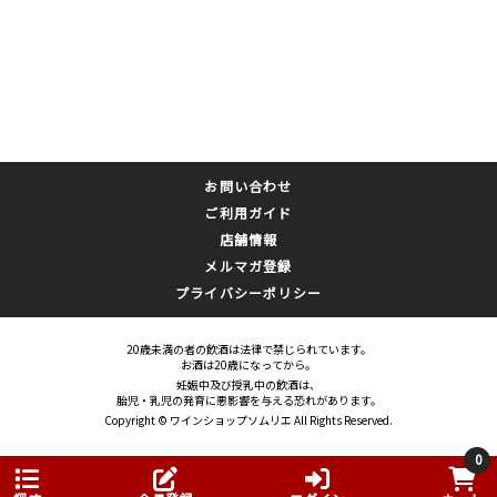
お問い合わせ
ご利用ガイド
店舗情報
メルマガ登録
プライバシーポリシー
20歳未満の者の飲酒は法律で禁じられています。
お酒は20歳になってから。
妊娠中及び授乳中の飲酒は、
胎児・乳児の発育に悪影響を与える恐れがあります。
Copyright © ワインショップソムリエ All Rights Reserved.
0