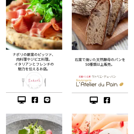
ナポリの薪窯のピッツァ、
肉料理やジビエ料理。
石窯で焼いた天然酵母のパンを
イタリアンとフレンチの
50種類以上販売。
魅力を伝えるお店。