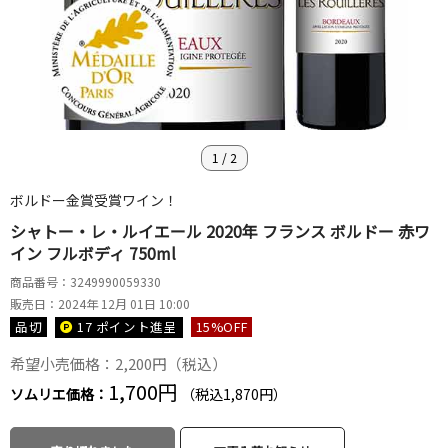
1
/
2
ボルドー金賞受賞ワイン！
シャトー・レ・ルイエール 2020年 フランス ボルドー 赤ワ
イン フルボディ 750ml
商品番号：3249990059330
販売日：2024年 12月 01日 10:00
品切
17 ポイント
進呈
15
%OFF
希望小売価格：2,200円（税込）
1,700円
ソムリエ価格：
（税込1,870円）