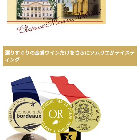
選りすぐりの金賞ワインだけをさらにソムリエがテイステ
ィング