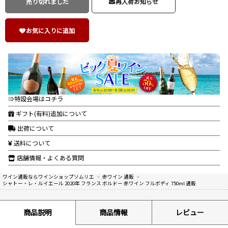
売り切れました
再入荷お知らせ
お気に入りに追加
⇒特設会場はコチラ
ギフト(有料)追加について
出荷について
送料について
店舗情報・よくある質問
ワイン通販ならワインショップソムリエ
>
赤ワイン 通販
>
シャトー・レ・ルイエール 2020年 フランス ボルドー 赤ワイン フルボディ 750ml 通販
商品説明
商品情報
レビュー