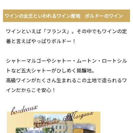
ワインの女王といわれるワイン産地 ボルドーのワイン
ワインといえば「フランス」。その中でもワインの定
番と言えばやっぱりボルドー！
シャトーマルゴーやシャトー・ムートン・ロートシル
トなど五大シャトーがひしめく銘醸地。
高級ワインがたくさん生まれるこの土地で造られるワ
インだからこそ安心！