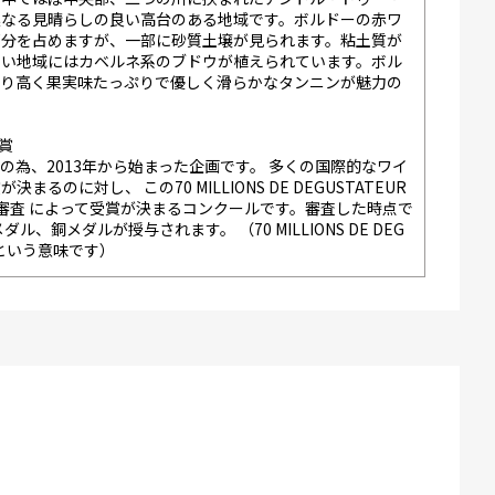
連なる見晴らしの良い高台のある地域です。ボルドーの赤ワ
部分を占めますが、一部に砂質土壌が見られます。粘土質が
よい地域にはカベルネ系のブドウが植えられています。ボル
香り高く果実味たっぷりで優しく滑らかなタンニンが魅力の
受賞
為、2013年から始まった企画です。 多くの国際的なワイ
のに対し、 この70 MILLIONS DE DEGUSTATEUR
審査 によって受賞が決まるコンクールです。審査した時点で
銅メダルが授与されます。 （70 MILLIONS DE DEG
ーという意味です）