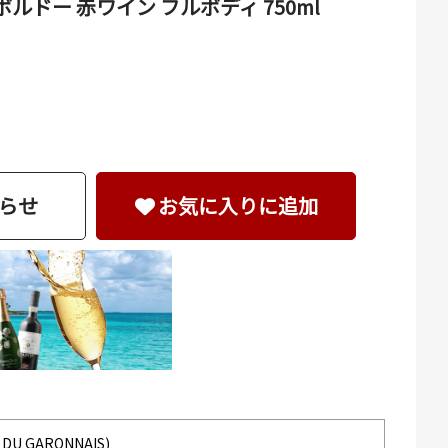
ルドー 赤ワイン フルボディ 750ml
らせ
お気に入りに追加
U GARONNAIS)