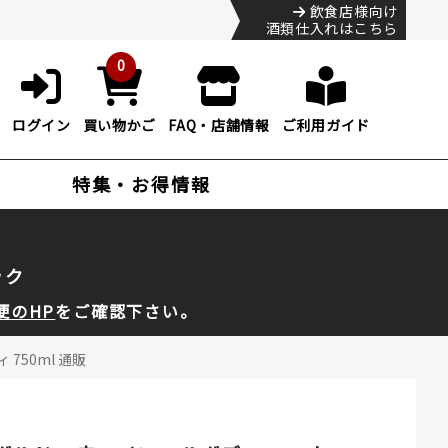
飲食店様向け
酒類仕入れはこちら
0
ログイン
買い物かご
FAQ・店舗情報
ご利用ガイド
特集・お得情報
ック
便のHP
をご確認下さい。
750ml 通販