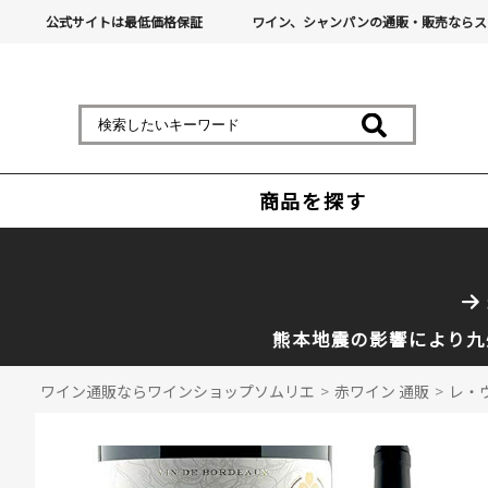
公式サイトは最低価格保証
ワイン、シャンパンの通販・販売ならス
商品を探す
熊本地震の影響により九
ワイン通販ならワインショップソムリエ
>
赤ワイン 通販
>
レ・ヴ