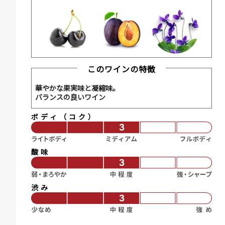
このワインの特徴
華やかな果実味と凝縮味。
バランスの良いワイン
ボディ（コク）
酸味
渋み