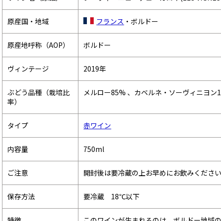
原産国・地域
フランス
・ボルドー
原産地呼称（AOP）
ボルドー
ヴィンテージ
2019年
ぶどう品種（栽培比
メルロー85% 、カベルネ・ソーヴィニヨン1
率）
タイプ
赤ワイン
内容量
750ml
ご注意
開封後は要冷蔵の上お早めにお飲みくださ
保存方法
要冷蔵 18℃以下
特徴
このワインが生まれるのは、ボルドー地域