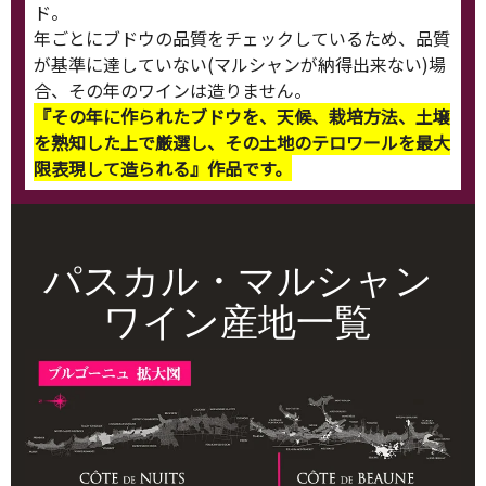
ド。
年ごとにブドウの品質をチェックしているため、品質
が基準に達していない(マルシャンが納得出来ない)場
合、その年のワインは造りません。
『その年に作られたブドウを、天候、栽培方法、土壌
を熟知した上で厳選し、その土地のテロワールを最大
限表現して造られる』作品です。
パスカル・マルシャン
ワイン産地一覧