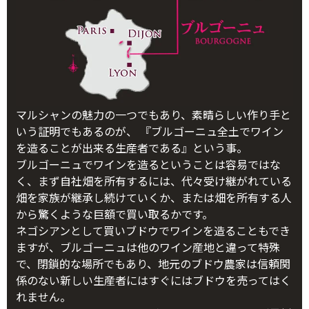
マルシャンの魅力の一つでもあり、素晴らしい作り手と
いう証明でもあるのが、 『ブルゴーニュ全土でワイン
を造ることが出来る生産者である』という事。
ブルゴーニュでワインを造るということは容易ではな
く、まず自社畑を所有するには、代々受け継がれている
畑を家族が継承し続けていくか、または畑を所有する人
から驚くような巨額で買い取るかです。
ネゴシアンとして買いブドウでワインを造ることもでき
ますが、ブルゴーニュは他のワイン産地と違って特殊
で、閉鎖的な場所でもあり、地元のブドウ農家は信頼関
係のない新しい生産者にはすぐにはブドウを売ってはく
れません。