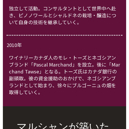
独立して活動。コンサルタントとして世界中へ赴
き、ピノノワールとシャルドネの栽培・醸造につ
いて自身の技術を継承していく。
2010年
ワイナリーカナダ人のモレ・トーズとネゴシアン
ブランド「Pascal Marchand」を設立。後に「Mar
chand Tawse」となる。トーズ氏はカナダ銀行の
副頭取。彼の資金援助のおかげで、ネゴシアンブ
ランドとして始まり、徐々にブルゴーニュの畑を
取得していく。
マルシャンが築いた