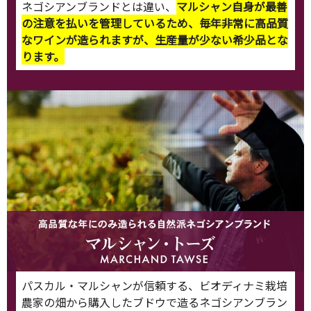
ネゴシアンブランドとは違い、
マルシャン自身が最善
の注意を払いを管理しているため、毎年非常に高品質
なワインが造られますが、生産量が少ない希少品とな
ります。
パスカル・マルシャンが信頼する、ビオディナミ栽培
農家の畑から購入したブドウで造るネゴシアンブラン