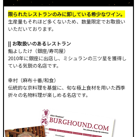
限られたレストランのみに卸している希少なワイン。
生産量もそれほど多くないため、数量限定でお取扱い
いただいております。
|| お取扱いのあるレストラン
鮨よしたけ（銀座/寿司屋）
2010年に銀座に出店し、ミシュランの三ツ星を獲得し
ている気鋭の名店です。
幸村（麻布十番/和食）
伝統的な京料理を基盤に、旬な極上食材を用いた西季
折々の名物料理が楽しめる名店です。