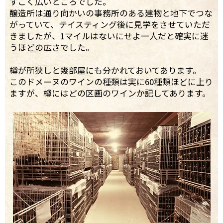
すごく広いところでした。
醸造所は通り向かいの事務所のある建物と地下でつな
がっていて、テイスティング後に見学をさせていただ
きましたが、1マイルはないにせよ一人だと確実に迷
うほどの広さでした。
樽が所狭しと幾部屋にも分かれておいてあります。
このドメーヌのワインの種類は実に60種類ほどに上り
ますが、樽にはどの区画のワインか記してあります。