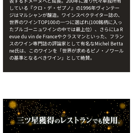
表するドメーヌへと成長。200年に渡り代々単独所有
している『クロ・デ・ゼプノ』の1996年ヴィンテー
ジはマルシャンが醸造。ワインスペクテイター誌の、
世界のワインTOP100の一つに選ばれ(100銘柄に入っ
たブルゴーニュワインの中では最上位）、さらにLa R
evue du vin de Franceやクラスマンといった、フラン
スのワイン専門誌の評論家として有名なMichel Betta
ne氏は、このワインを「世界が求めるピノ・ノワール
の基準となるべきワイン」として絶賛。