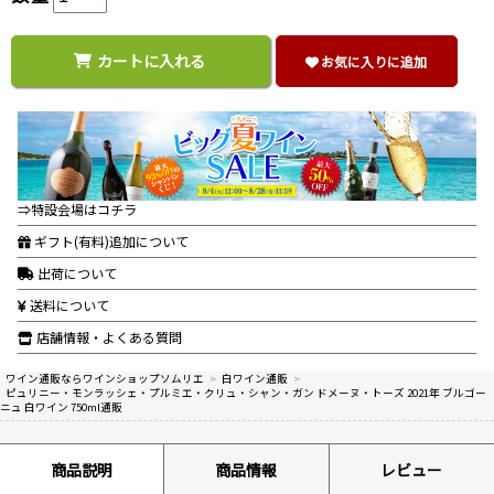
カートに入れる
お気に入りに追加
⇒特設会場はコチラ
ギフト(有料)追加について
出荷について
送料について
店舗情報・よくある質問
ワイン通販ならワインショップソムリエ
>
白ワイン通販
>
ピュリニー・モンラッシェ・プルミエ・クリュ・シャン・ガン ドメーヌ・トーズ 2021年 ブルゴー
ニュ 白ワイン 750ml通販
商品説明
商品情報
レビュー