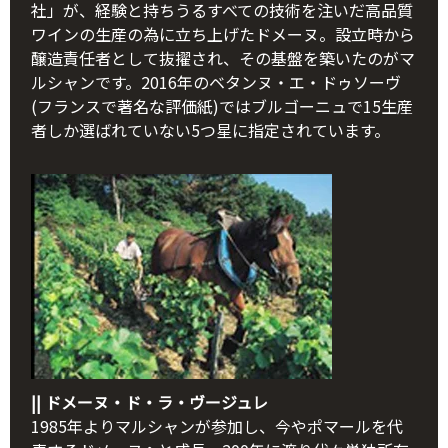
社」が、経験と持ちうるすべての技術を注いだ高品質
ワインの生産の為に立ち上げたドメーヌ。設立時から
醸造責任者として抜擢され、その基盤を築いたのがマ
ルシャンです。2016年のベタンヌ・エ・ドゥソーヴ
(フランスで著名な評価紙)ではブルゴーニュで15生産
者しか選ばれていない5つ星に指定されています。
|| ドメーヌ・ド・ラ・ヴージュレ
1985年よりマルシャンが参加し、今やポマールを代