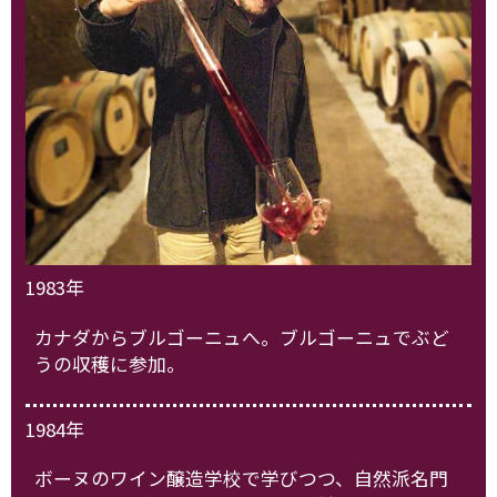
1983年
カナダからブルゴーニュへ。ブルゴーニュでぶど
うの収穫に参加。
1984年
ボーヌのワイン醸造学校で学びつつ、自然派名門