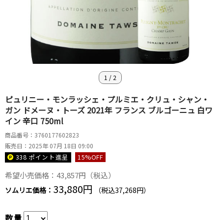
1
/
2
ピュリニー・モンラッシェ・プルミエ・クリュ・シャン・
ガン ドメーヌ・トーズ 2021年 フランス ブルゴーニュ 白ワ
イン 辛口 750ml
商品番号：3760177602823
販売日：2025年 07月 18日 09:00
338 ポイント
進呈
15
%OFF
希望小売価格：43,857円（税込）
33,880円
ソムリエ価格：
（税込37,268円）
数量