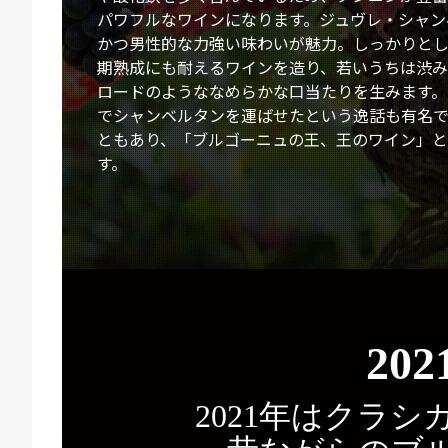
パワフルなワインになります。ジュヴレ・シャン
かつ男性的な力強い味わいが魅力。しっかりと
期熟成にも耐えるワインを造り、若いうちは渋
ロードのようななめらかな口当たりを生みます。
でシャンベルタンを運ばせたという逸話も有名
ともあり、「ブルゴーニュの王、王のワイン」
す。
202
2021年はクラ