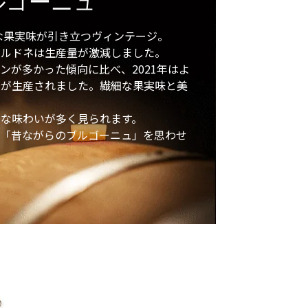
ルゴーニュ
かな果実味が引き立つヴィンテージ。
ャルドネは生産量が激減しました。
ンが多かった傾向に比べ、2021年はよ
ンが生産されました。繊細な果実味と美
な味わいが多く見られます。
の「昔ながらのブルゴーニュ」を思わせ