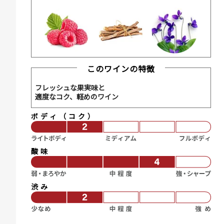
このワインの特徴
フレッシュな果実味と
適度なコク、軽めのワイン
ボディ（コク）
酸味
渋み