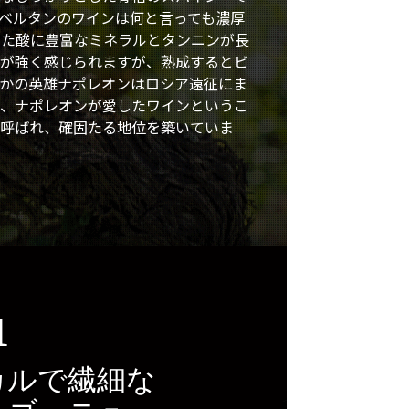
ベルタンのワインは何と言っても濃厚
した酸に豊富なミネラルとタンニンが長
みが強く感じられますが、熟成するとビ
かの英雄ナポレオンはロシア遠征にま
で、ナポレオンが愛したワインというこ
と呼ばれ、確固たる地位を築いていま
1
シカルで繊細な