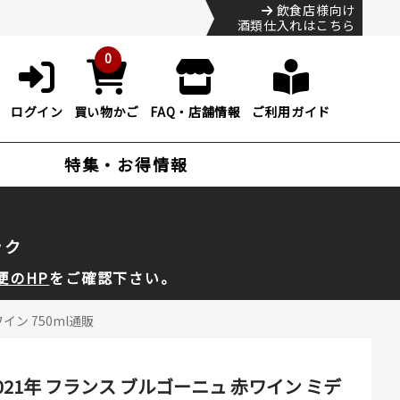
飲食店様向け
酒類仕入れはこちら
0
ログイン
買い物かご
FAQ・店舗情報
ご利用ガイド
特集・お得情報
ック
便のHP
をご確認下さい。
ン 750ml通販
21年 フランス ブルゴーニュ 赤ワイン ミデ