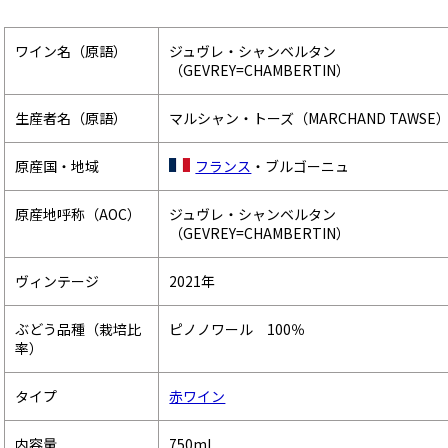
ワイン名（原語）
ジュヴレ・シャンベルタン
（GEVREY=CHAMBERTIN）
生産者名（原語）
マルシャン・トーズ（MARCHAND TAWSE
原産国・地域
フランス
・ブルゴーニュ
原産地呼称（AOC）
ジュヴレ・シャンベルタン
（GEVREY=CHAMBERTIN）
ヴィンテージ
2021年
ぶどう品種（栽培比
ピノノワール 100％
率）
タイプ
赤ワイン
内容量
750ml