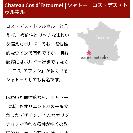
Chateau Cos d'Estournel | シャトー コス・デス・ト
ゥルネル
コス・デス・トゥルネル と言
えば、 複雑性とリッチな味わい
を備えたボルドーでも一際個性
的なワインで有名ですが、 実は
顧客にはボルドー好きではなく
「“コス”のファン」が多くいる
シャトーとしても有名です。
味わいが個性的なら、シャトー
（城）もオリエント風の一風変
わったデザイン。 そんなオリジ
ナリティ溢れる精神が多くの熱
狂的なファンを惹きつけていま