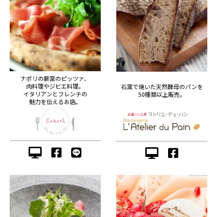
ナポリの薪窯のピッツァ、
肉料理やジビエ料理。
石窯で焼いた天然酵母のパンを
イタリアンとフレンチの
50種類以上販売。
魅力を伝えるお店。