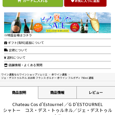
カートに入れる
お気に入りに追加
⇒特設会場はコチラ
ギフト(有料)追加について
出荷について
送料について
店舗情報・よくある質問
ワイン通販ならワインショップソムリエ
>
赤ワイン通販
>
ジェ・デストゥルネル 2020年 フランス ボルドー 赤ワイン フルボディ 750ml 通販
商品説明
商品情報
レビュー
Chateau Cos d'Estournel ／G D'ESTOURNEL
シャトー コス・デス・トゥルネル／ジェ・デストゥル