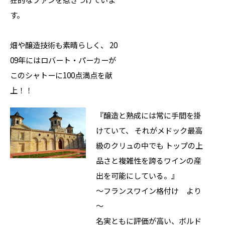
す。
畑や醸造技術も素晴らしく、 20
09年にはロバート・パーカーが
このシャトーに100点満点を献
上！！
『醸造と熟成には常に手間を掛
けていて、 それがメドック最高
級のクリュの中でも トップの上
品さと複雑性を誇るワインの産
出を可能にしている。』
～フランスワイン格付け より
～
名実ともに評価が高い、ボルド