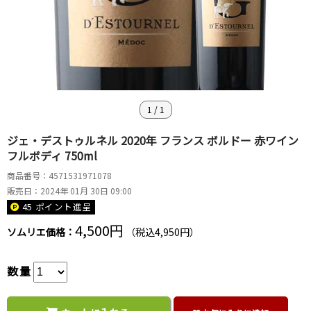
1
/
1
ジェ・デストゥルネル 2020年 フランス ボルドー 赤ワイン
フルボディ 750ml
商品番号：4571531971078
販売日：2024年 01月 30日 09:00
45 ポイント
進呈
4,500円
ソムリエ価格：
（税込4,950円）
数量