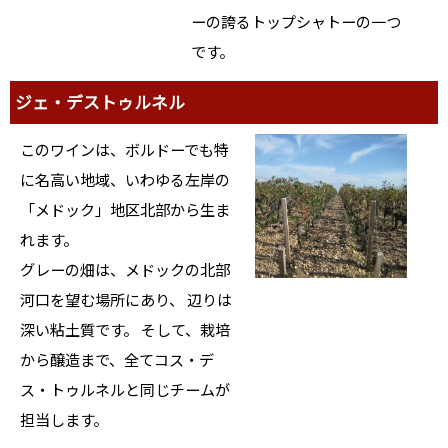
ーの誇るトップシャトーの一つ
です。
ジェ・デストゥルネル
このワインは、ボルドーでも特
に名高い地域、いわゆる左岸の
「メドック」地区北部から生ま
れます。
グレーの畑は、メドックの北部
河口を望む場所にあり、 辺りは
深い粘土質です。 そして、栽培
から醸造まで、全てコス・デ
ス・トゥルネルと同じチームが
担当します。