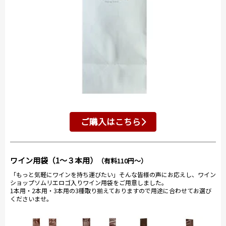
ご購入はこちら
ワイン用袋（1～３本用）
（有料110円～）
「もっと気軽にワインを持ち運びたい」そんな皆様の声にお応えし、ワイン
ショップソムリエロゴ入りワイン用袋をご用意しました。
1本用・2本用・3本用の3種取り揃えておりますので用途に合わせてお選び
くださいませ。