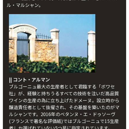
ル・マルシャン。
|| コント・アルマン
ブルゴーニュ最大の生産者として君臨する「ボワセ
社」が、経験と持ちうるすべての技術を注いだ高品質
ワインの生産の為に立ち上げたドメーヌ。設立時から
醸造責任者として抜擢され、その基盤を築いたのがマ
ルシャンです。2016年のベタンヌ・エ・ドゥソーヴ
(フランスで著名な評価紙)ではブルゴーニュで15生産
者しか選ばれていない5つ星に指定されています。