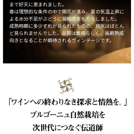
まで好天に恵まれました。
春は理想的な条件の中で開花が進み、夏の気温上昇に
よる水分不足がぶどうに凝縮感をもたらしました。
成熟時期に多少ずれが見られたものの、病気はほとん
ど見られませんでした。品質は素晴らしく、長期熟成
向きとなることが期待されるヴィンテージです。