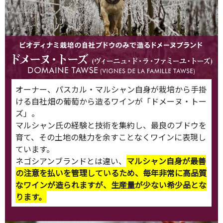
オーナー、パスカル・マルシャン自身が栽培から手掛
ける自社畑の葡萄から造るワインが「ドメーヌ・トー
ズ」。
マルシャン氏の経験と技術を集約し、最良のブドウを
育て、その土地の魅力を余すことなくワインに表現し
ています。
ネゴシアンブランドとは違い、
マルシャン自身が最善
の注意を払いを管理しているため、毎年非常に高品質
なワインが造られますが、生産量が少ない希少品とな
ります。