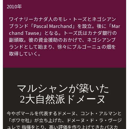
2010年
ワイナリーカナダ人のモレ・トーズとネゴシアン
ブランド「Pascal Marchand」を設立。後に「Mar
chand Tawse」となる。トーズ氏はカナダ銀行の
副頭取。彼の資金援助のおかげで、ネゴシアンブ
ランドとして始まり、徐々にブルゴーニュの畑を
取得していく。
マルシャンが築いた
2大自然派ドメーヌ
今やポマールを代表するドメーヌ、コント・アルマンと
「ボワセ社」が立ち上げた、ドメーヌ・ド・ラ・ヴージ
ュレで 指揮をとり、高い評価を作り上げてきたパスカ