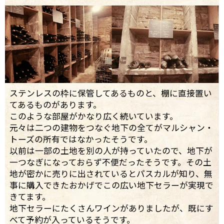
ステンレスの枠に保管してあるものと、棚に直接置い
てあるものがあります。
このような部屋がかなり広く続いています。
元々は二つの建物をつなぐ地下の全てがマルシャン・
トーズの所有ではなかったそうです。
以前は一部の土地を別の人が持っていたので、地下が
一つなぎになっておらず不便だったそうです。その土
地が密かに売りに出されているとパスカルが知り、無
事に購入できたおかげでこの広い地下セラーが実現で
きてます。
地下セラーにたくさんワインがありましたが、既にす
べて予約が入っているそうです。