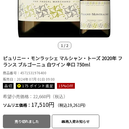
1
/
2
ピュリニー・モンラッシェ マルシャン・トーズ 2020年 フ
ランス ブルゴーニュ 白ワイン 辛口 750ml
商品番号：4571531976400
販売日：2024年 07月 01日 09:00
品切
175 ポイント
進呈
15
%OFF
希望小売価格：22,660円（税込）
17,510円
ソムリエ価格：
（税込19,261円）
売り切れました
再入荷お知らせ