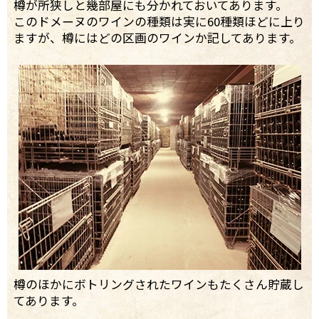
樽が所狭しと幾部屋にも分かれておいてあります。
このドメーヌのワインの種類は実に60種類ほどに上り
ますが、樽にはどの区画のワインか記してあります。
樽のほかにボトリングされたワインもたくさん貯蔵し
てあります。