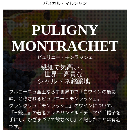
パスカル・マルシャン
PULIGNY
MONTRACHET
ピュリニー・モンラッシェ
繊細で気高い、
世界一高貴な
シャルドネ銘醸地
ブルゴーニュ全土ならず世界中で「白ワインの最高
峰」と称されるピュリニー・モンラッシェ。
グランクリュ「モンラッシェ」のワインについて、
『三銃士』の著者アレキサンドル・デュマが「帽子を
手にし、ひざまづいて飲むべし」と記したことは有名
です。