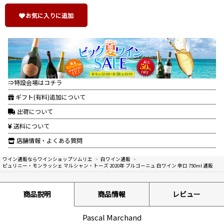
お気に入りに追加
⇒特設会場はコチラ
ギフト(有料)追加について
出荷について
送料について
店舗情報・よくある質問
ワイン通販ならワインショップソムリエ
>
白ワイン通販
>
ピュリニー・モンラッシェ マルシャン・トーズ 2020年 ブルゴーニュ 白ワイン 辛口 750ml 通販
商品説明
商品情報
レビュー
Pascal Marchand