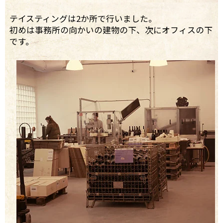
テイスティングは2か所で行いました。
初めは事務所の向かいの建物の下、次にオフィスの下
です。