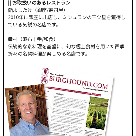
|| お取扱いのあるレストラン
鮨よしたけ（銀座/寿司屋）
2010年に銀座に出店し、ミシュランの三ツ星を獲得し
ている気鋭の名店です。
幸村（麻布十番/和食）
伝統的な京料理を基盤に、旬な極上食材を用いた西季
折々の名物料理が楽しめる名店です。