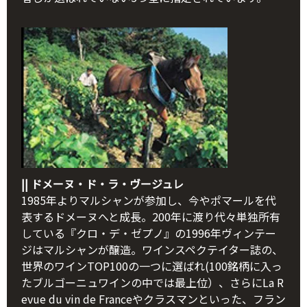
|| ドメーヌ・ド・ラ・ヴージュレ
1985年よりマルシャンが参加し、今やポマールを代
表するドメーヌへと成長。200年に渡り代々単独所有
している『クロ・デ・ゼプノ』の1996年ヴィンテー
ジはマルシャンが醸造。ワインスペクテイター誌の、
世界のワインTOP100の一つに選ばれ(100銘柄に入っ
たブルゴーニュワインの中では最上位）、さらにLa R
evue du vin de Franceやクラスマンといった、フラン