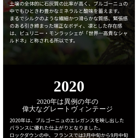
土壌の全体的に石灰質の比率が高く、ブルゴーニュの
中でもひときわ豊かなミネラルと酸味を蓄えます。
まるでシルクのような繊細かつ滑らかな質感、緊張感
のある引き締まった端正なボディ、凛とした存在感
は、ピュリニー・モンラッシェが「世界一高貴なシャ
ルドネ」と称される所以です。
2020
2020年は異例の年の
偉大なグレートヴィンテージ
2020年は、ブルゴーニュのエレガンスを映し出した
バランスに優れた仕上がりとなりました。
ロックダウンの中、フランスでは3月中旬から9月中旬