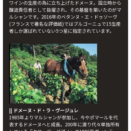
ワインの生産の為に立ち上げたドメーヌ。設立時から
醸造責任者として抜擢され、その基盤を築いたのがマ
ルシャンです。2016年のベタンヌ・エ・ドゥソーヴ
(フランスで著名な評価紙)ではブルゴーニュで15生産
者しか選ばれていない5つ星に指定されています。
|| ドメーヌ・ド・ラ・ヴージュレ
1985年よりマルシャンが参加し、今やポマールを代
表するドメーヌへと成長。200年に渡り代々単独所有