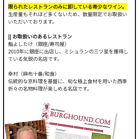
限られたレストランのみに卸している希少なワイン。
生産量もそれほど多くないため、数量限定でお取扱い
いただいております。
|| お取扱いのあるレストラン
鮨よしたけ（銀座/寿司屋）
2010年に銀座に出店し、ミシュランの三ツ星を獲得し
ている気鋭の名店です。
幸村（麻布十番/和食）
伝統的な京料理を基盤に、旬な極上食材を用いた西季
折々の名物料理が楽しめる名店です。