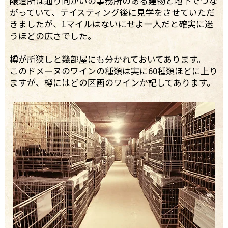
醸造所は通り向かいの事務所のある建物と地下でつな
がっていて、テイスティング後に見学をさせていただ
きましたが、1マイルはないにせよ一人だと確実に迷
うほどの広さでした。
樽が所狭しと幾部屋にも分かれておいてあります。
このドメーヌのワインの種類は実に60種類ほどに上り
ますが、樽にはどの区画のワインか記してあります。