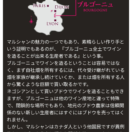
マルシャンの魅力の一つでもあり、素晴らしい作り手と
いう証明でもあるのが、 『ブルゴーニュ全土でワイン
を造ることが出来る生産者である』という事。
ブルゴーニュでワインを造るということは容易ではな
く、まず自社畑を所有するには、代々受け継がれている
畑を家族が継承し続けていくか、または畑を所有する人
から驚くような巨額で買い取るかです。
ネゴシアンとして買いブドウでワインを造ることもでき
ますが、ブルゴーニュは他のワイン産地と違って特殊
で、閉鎖的な場所でもあり、地元のブドウ農家は信頼関
係のない新しい生産者にはすぐにはブドウを売ってはく
れません。
しかし、マルシャンはカナダ人という他国民ですが異例