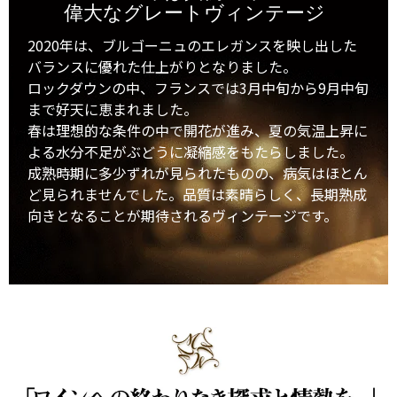
偉大なグレートヴィンテージ
2020年は、ブルゴーニュのエレガンスを映し出した
バランスに優れた仕上がりとなりました。
ロックダウンの中、フランスでは3月中旬から9月中旬
まで好天に恵まれました。
春は理想的な条件の中で開花が進み、夏の気温上昇に
よる水分不足がぶどうに凝縮感をもたらしました。
成熟時期に多少ずれが見られたものの、病気はほとん
ど見られませんでした。品質は素晴らしく、長期熟成
向きとなることが期待されるヴィンテージです。