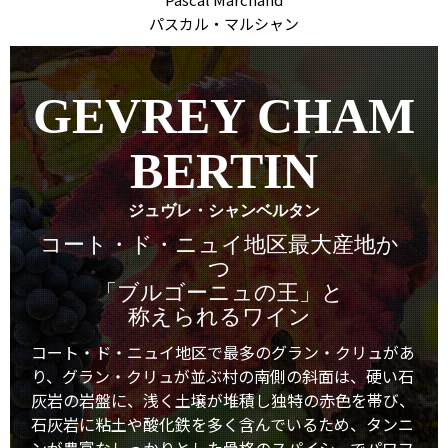
パスカル・マルシャン
GEVREY CHAM
BERTIN
ジュヴレ・シャンベルタン
コート・ド・ニュイ地区最大産地か
つ
「ブルゴーニュの王」と
称えられるワイン
コート・ド・ニュイ地区で最多のグラン・クリュがあ
り、グラン・クリュが並ぶ村の南側の斜面は、硬い石
灰岩の岩盤に、浅く土壌が堆積し独特の赤色を帯び、
石灰岩に粘土や酸化鉄を多く含んでいるため、タンニ