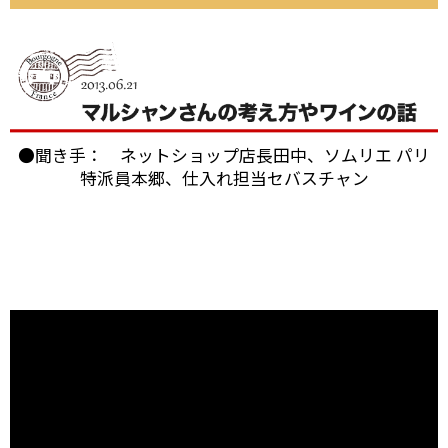
●聞き手： ネットショップ店長田中、ソムリエ パリ
特派員本郷、仕入れ担当セバスチャン
ブルゴーニュのボーヌに本拠を構える「パスカル・マ
ルシャン」。