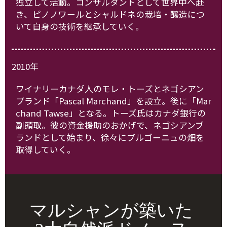
独立して活動。コンサルタントとして世界中へ赴
き、ピノノワールとシャルドネの栽培・醸造につ
いて自身の技術を継承していく。
2010年
ワイナリーカナダ人のモレ・トーズとネゴシアン
ブランド「Pascal Marchand」を設立。後に「Mar
chand Tawse」となる。トーズ氏はカナダ銀行の
副頭取。彼の資金援助のおかげで、ネゴシアンブ
ランドとして始まり、徐々にブルゴーニュの畑を
取得していく。
マルシャンが築いた