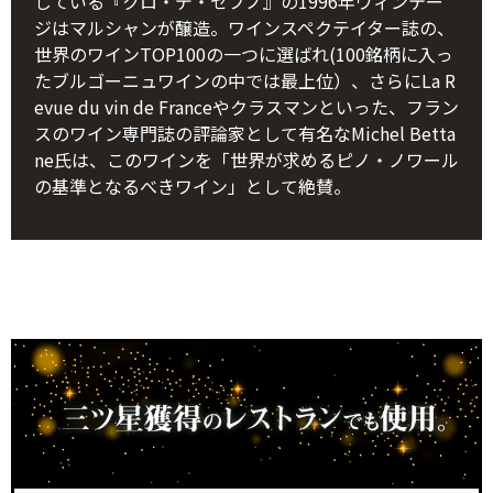
している『クロ・デ・ゼプノ』の1996年ヴィンテー
ジはマルシャンが醸造。ワインスペクテイター誌の、
世界のワインTOP100の一つに選ばれ(100銘柄に入っ
たブルゴーニュワインの中では最上位）、さらにLa R
evue du vin de Franceやクラスマンといった、フラン
スのワイン専門誌の評論家として有名なMichel Betta
ne氏は、このワインを「世界が求めるピノ・ノワール
の基準となるべきワイン」として絶賛。