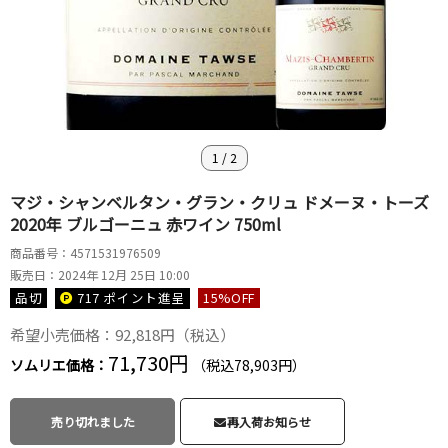
1
/
2
マジ・シャンベルタン・グラン・クリュ ドメーヌ・トーズ
2020年 ブルゴーニュ 赤ワイン 750ml
商品番号：4571531976509
販売日：2024年 12月 25日 10:00
品切
717 ポイント
進呈
15
%OFF
希望小売価格：92,818円（税込）
71,730円
ソムリエ価格：
（税込78,903円）
売り切れました
再入荷お知らせ