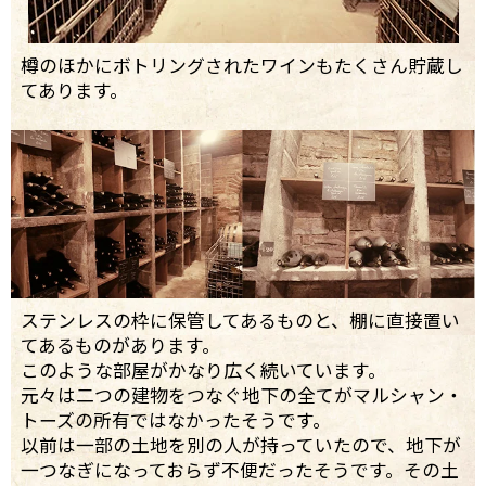
樽のほかにボトリングされたワインもたくさん貯蔵し
てあります。
ステンレスの枠に保管してあるものと、棚に直接置い
てあるものがあります。
このような部屋がかなり広く続いています。
元々は二つの建物をつなぐ地下の全てがマルシャン・
トーズの所有ではなかったそうです。
以前は一部の土地を別の人が持っていたので、地下が
一つなぎになっておらず不便だったそうです。その土