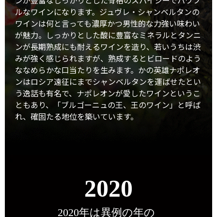
ンが豊富なしっかりとした骨格のスパイシーでパワフ
ルなワインになります。ジュヴレ・シャンベルタンの
ワインは何と言っても濃厚かつ男性的な力強い味わい
が魅力。しっかりとした酸に豊富なミネラルとタンニ
ンが長期熟成にも耐えるワインを造り、若いうちは渋
みが強く感じられますが、熟成するとビロードのよう
ななめらかな口当たりを生みます。かの英雄ナポレオ
ンはロシア遠征にまでシャンベルタンを運ばせたとい
う逸話も有名で、ナポレオンが愛したワインというこ
ともあり、「ブルゴーニュの王、王のワイン」と呼ば
れ、確固たる地位を築いています。
2020
2020年は異例の年の