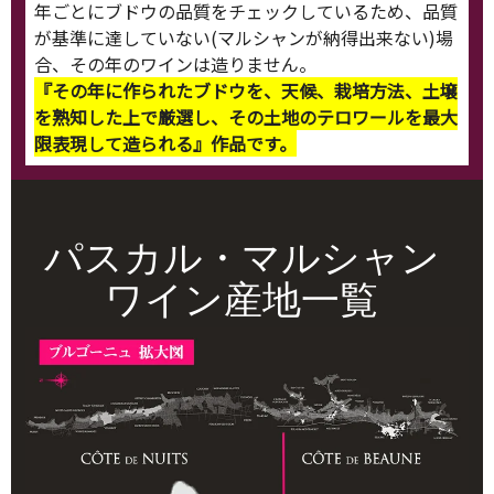
年ごとにブドウの品質をチェックしているため、品質
が基準に達していない(マルシャンが納得出来ない)場
合、その年のワインは造りません。
『その年に作られたブドウを、天候、栽培方法、土壌
を熟知した上で厳選し、その土地のテロワールを最大
限表現して造られる』作品です。
パスカル・マルシャン
ワイン産地一覧