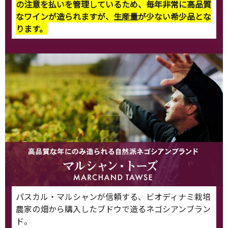
の注意を払いを管理しているため、毎年非常に高品質
なワインが造られますが、生産量が少ない希少品とな
ります。
パスカル・マルシャンが信頼する、ビオディナミ栽培
農家の畑から購入したブドウで造るネゴシアンブラン
ド。