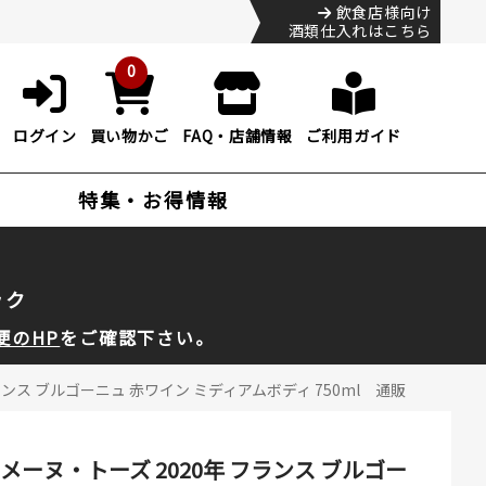
飲食店様向け
酒類仕入れはこちら
0
ログイン
買い物かご
FAQ・店舗情報
ご利用ガイド
特集・お得情報
ック
便のHP
をご確認下さい。
ス ブルゴーニュ 赤ワイン ミディアムボディ 750ml 通販
ーヌ・トーズ 2020年 フランス ブルゴー