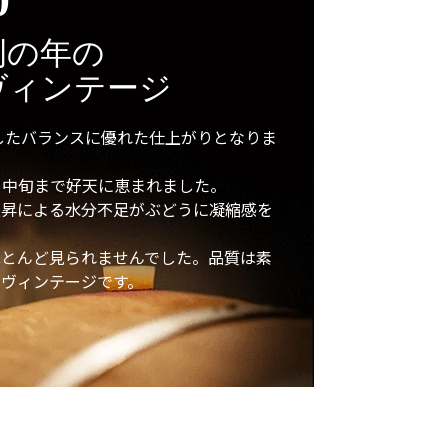
0
例の年の
ヴィンテージ
出したバランスに優れた仕上がりとなりま
月中旬まで好天に恵まれました。
上昇による水分不足がぶどうに凝縮感を
ほとんど見られませんでした。品質は素
ヴィンテージです。