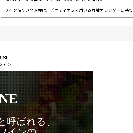
ワイン造りの全過程は、ビオディナミで用いる月齢カレンダーに基づ
and
シャン
NE
と呼ばれる、
ワインの