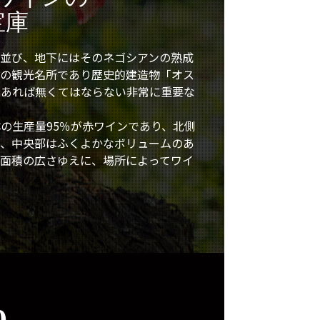
宝庫
並び、地下にはそのネゴシアンの熟成
一の観光名所であり歴史的建造物「オス
であれば無くてはならない非常に重要な
の生産量95％が赤ワインであり、北側
プ、中央部はふくよかなボリュームのあ
面積の広さゆえに、場所によってワイ