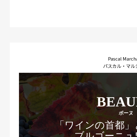
Pascal March
パスカル・マル
BEAU
ボーヌ
「ワインの首都」
ブルゴーニュ