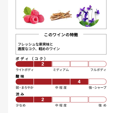
このワインの特徴
フレッシュな果実味と
適度なコク、軽めのワイン
ボディ（コク）
酸味
渋み