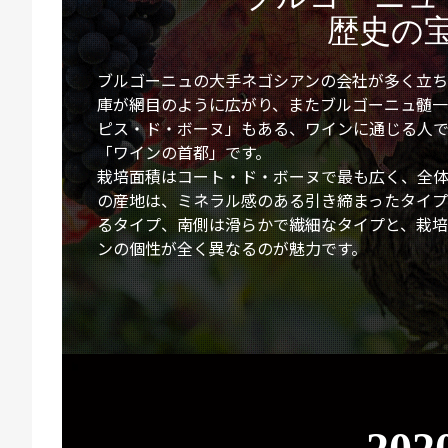
歴史の
ブルゴーニュの大手ネゴシアンの会社が多く立ち
庫が網目のように広がり、またブルゴーニュ髄
ピス・ド・ボーヌ」もある、ワインに通じる人
「ワインの首都」です。
栽培面積はコート・ド・ボーヌで最も広く、全体
の産地は、ミネラル感のある引き締まったタイ
るタイプ、南側は滑らかで繊細なタイプと、栽培
ンの個性が全く異なるのが魅力です。