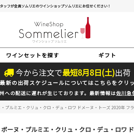
タッフが全員ソムリエのワインショップソムリエにお任せください！
ワインセットを探す
ギフト
今から注文で
最短
8
月
8
日(
土
)
出荷
最新の出荷スケジュールについては
こちらをクリ
州への配送に遅れが生じております。最新情報は
佐川急
・プルミエ・クリュ・クロ・デュ・ロワ ドメーヌ・トーズ 2020年 フラン
ボーヌ・プルミエ・クリュ・クロ・デュ・ロワ ドメ