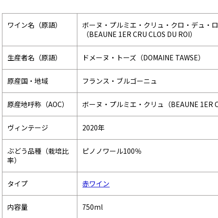
ワイン名（原語）
ボーヌ・プルミエ・クリュ・クロ・デュ・
（BEAUNE 1ER CRU CLOS DU ROI）
生産者名（原語）
ドメーヌ・トーズ（DOMAINE TAWSE）
原産国・地域
フランス・ブルゴーニュ
原産地呼称（AOC）
ボーヌ・プルミエ・クリュ（BEAUNE 1ER 
ヴィンテージ
2020年
ぶどう品種（栽培比
ピノノワール100％
率）
タイプ
赤ワイン
内容量
750ml