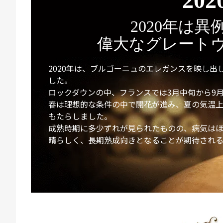
202
2020年は異
偉大なグレート
2020年は、ブルゴーニュのエレガンスを映し
した。
ロックダウンの中、フランスでは3月中旬から9
春は理想的な条件の中で開花が進み、夏の気温
もたらしました。
成熟時期に多少ずれが見られたものの、病気は
晴らしく、長期熟成向きとなることが期待される