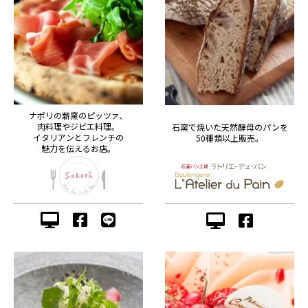
ナポリの薪窯のピッツァ、
肉料理やジビエ料理。
石窯で焼いた天然酵母のパンを
イタリアンとフレンチの
50種類以上販売。
魅力を伝えるお店。