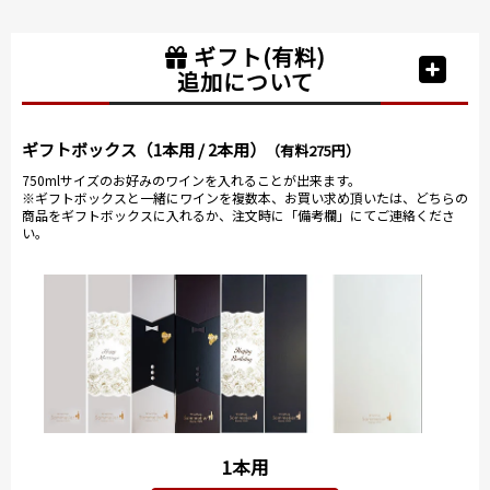
ギフト(有料)
追加について
ギフトボックス（1本用 / 2本用）
（有料275円）
750mlサイズのお好みのワインを入れることが出来ます。
※ギフトボックスと一緒にワインを複数本、お買い求め頂いたは、どちらの
商品をギフトボックスに入れるか、注文時に「備考欄」にてご連絡くださ
い。
1本用