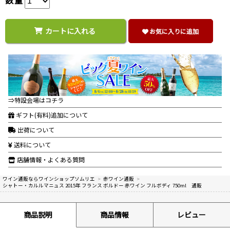
カートに入れる
お気に入りに追加
⇒特設会場はコチラ
ギフト(有料)追加について
出荷について
送料について
店舗情報・よくある質問
ワイン通販ならワインショップソムリエ
>
赤ワイン通販
>
シャトー・カルルマニュス 2015年 フランス ボルドー 赤ワイン フルボディ 750ml 通販
商品説明
商品情報
レビュー