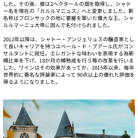
した。その後、彼は2ヘクタールの畑を取得し、シャト
ー名を現在の「カルルマニュス」へと変更しました。新
名称はフロンサックの地に要塞を築いた偉大な王、シャ
ルルマーニュ大帝に因んで名付けられました。
2012年以降は、シャトー・アンジェリュスの醸造家とし
て長いキャリアを持つユベール・ド・ブアール氏がコン
サルタントに就任。エレガントな味わいを表現する為新
樽比率を下げ、18か月の樽熟成を行う等の改革を行いま
した。ワインはその効果があってか、2015年以来、毎年
世界的に著名な評論家によって 90点以上の優れた評価を
得るようになりました。