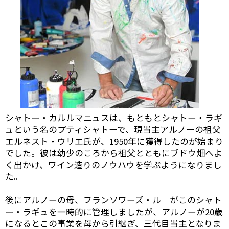
シャトー・カルルマニュスは、もともとシャトー・ラギ
ュという名のプティシャトーで、現当主アルノーの祖父
エルネスト・ウリエ氏が、1950年に獲得したのが始まり
でした。彼は幼少のころから祖父とともにブドウ畑へよ
く出かけ、ワイン造りのノウハウを学ぶようになりまし
た。
後にアルノーの母、フランソワーズ・ル―がこのシャト
ー・ラギュを一時的に管理しましたが、アルノーが20歳
になるとこの事業を母から引継ぎ、三代目当主となりま