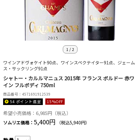
1
/
2
ワインアドヴォケイト90点、ワインスペクテイター91点、ジェーム
ス・サックリング91点
シャトー・カルルマニュス 2015年 フランス ボルドー 赤ワ
イン フルボディ 750ml
商品番号：4571691912539
54 ポイント
進呈
15
%OFF
希望小売価格：6,985円（税込）
5,400円
ソムリエ価格：
（税込5,940円）
数量