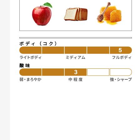
ボディ（コク）
酸味