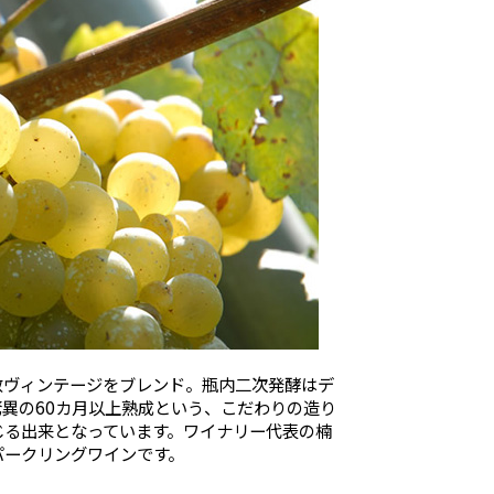
数ヴィンテージをブレンド。瓶内二次発酵はデ
異の60カ月以上熟成という、こだわりの造り
じる出来となっています。ワイナリー代表の楠
パークリングワインです。