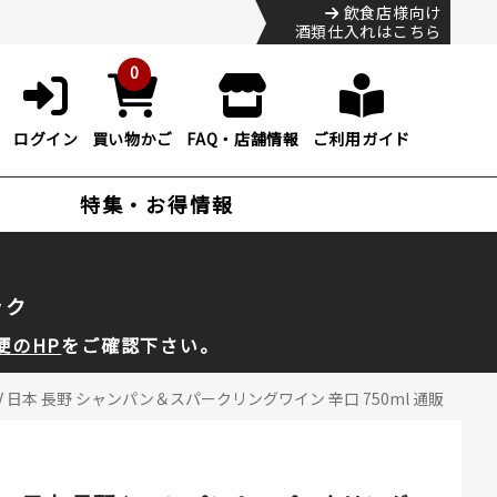
飲食店様向け
酒類仕入れはこちら
0
ログイン
買い物かご
FAQ・店舗情報
ご利用ガイド
特集・お得情報
ック
便のHP
をご確認下さい。
日本 長野 シャンパン＆スパークリングワイン 辛口 750ml 通販