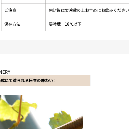
ご注意
開封後は要冷蔵の上お早めにお飲みくださ
保存方法
要冷蔵 18℃以下
ー
NERY
熟成にて造られる圧巻の味わい！