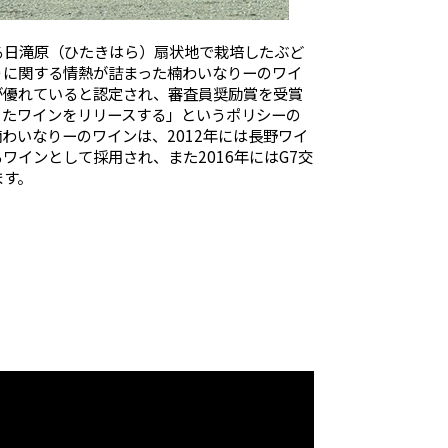
る日滝原（ひたきはら）扇状地で栽培したぶど
りに関する情熱が詰まった楠わいなりーのワイ
が優れていると認定され、審査員奨励賞を受賞
ったワインをリリースする」というポリシーの
わいなりーのワインは、2012年には長野ワイ
インとして採用され、また2016年にはG7交
ます。