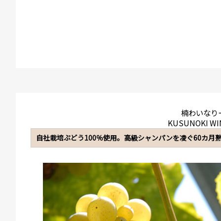
楠わいなり
KUSUNOKI WI
自社栽培ぶどう100％使用。高級シャンパンを凌ぐ60カ月