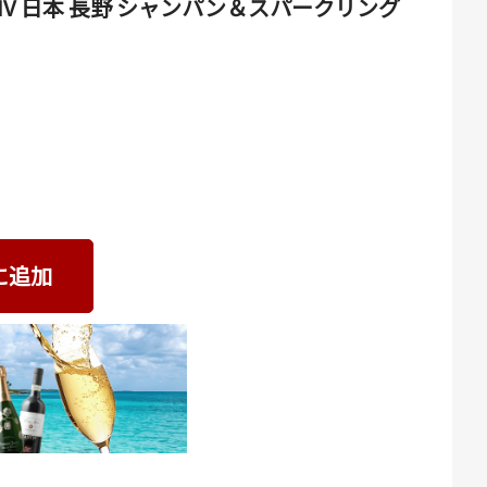
V 日本 長野 シャンパン＆スパークリング
に追加