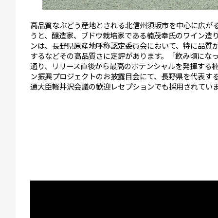
高品質なぶどう産地とされる北信州須坂市を中心に広が
うと、醸造家、ブドウ栽培家である楠茂幸氏のワイン造
ンは、長野県原産地呼称認定委員会において、特に品質
するなどその高品質さに定評があります。「飲み頃にな
通り、リリース直後から最高のポテンシャルを発揮する楠
ン振興プロジェクトのお披露目会にて、長野県を代表するワ
通大臣軽井沢会議の歓迎レセプションでも採用されてい