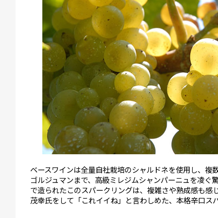
ベースワインは全量自社栽培のシャルドネを使用し、複
ゴルジュマンまで、高級ミレジムシャンパーニュを凌ぐ驚
で造られたこのスパークリングは、複雑さや熟成感も感
茂幸氏をして「これイイね」と言わしめた、本格辛口ス