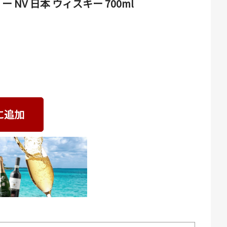
NV 日本 ウィスキー 700ml
に追加