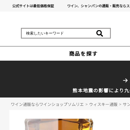
公式サイトは最低価格保証
ワイン、シャンパンの通販・販売ならス
商品を探す
熊本地震の影響により九
ワイン通販ならワインショップソムリエ
>
ウィスキー通販
>
サン