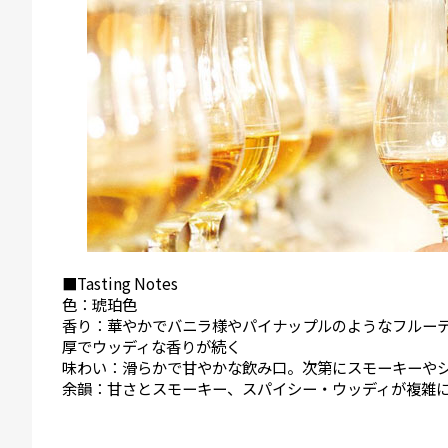
■Tasting Notes
色：琥珀色
香り：華やかでバニラ様やパイナップルのようなフルー
厚でウッディな香りが続く
味わい：滑らかで甘やかな飲み口。次第にスモーキーや
余韻：甘さとスモーキー、スパイシー・ウッディが複雑