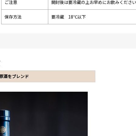
ご注意
開封後は要冷蔵の上お早めにお飲みくださ
保存方法
要冷蔵 18℃以下
ー
Y
原酒をブレンド