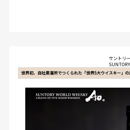
サントリ
SUNTOR
世界初、自社蒸溜所でつくられた「世界5大ウイスキー」の