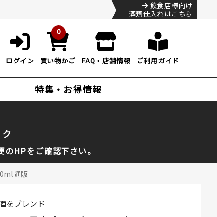
飲食店様向け
酒類仕入れはこちら
0
ログイン
買い物かご
FAQ・店舗情報
ご利用ガイド
特集・お得情報
ック
便のHP
をご確認下さい。
ml 通販
酒をブレンド