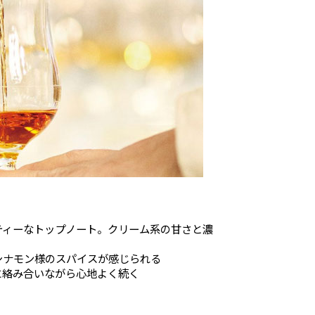
ティーなトップノート。クリーム系の甘さと濃
シナモン様のスパイスが感じられる
に絡み合いながら心地よく続く