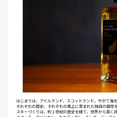
はじまりは、アイルランド、スコットランド。やがて海
それぞれの歴史、それぞれの風土に育まれた独自の個性を
スキーづくりは、約１世紀の歴史を経て、世界から高く