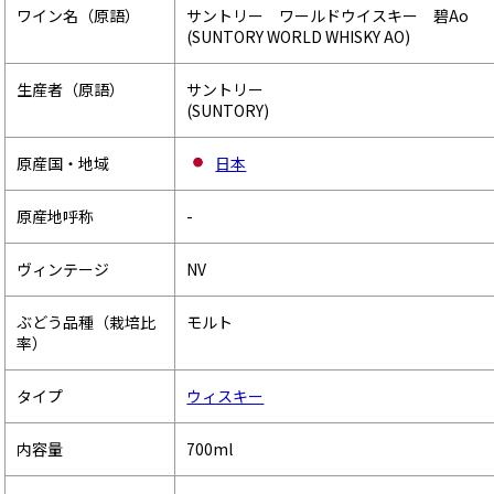
ワイン名（原語）
サントリー ワールドウイスキー 碧Ao
(SUNTORY WORLD WHISKY AO)
生産者（原語）
サントリー
(SUNTORY)
原産国・地域
日本
原産地呼称
-
ヴィンテージ
NV
ぶどう品種（栽培比
モルト
率）
タイプ
ウィスキー
内容量
700ml