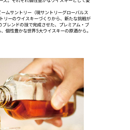
ーズ。それぞれ個性豊かなウイスキーとして愛
「ビームサントリー（現サントリーグローバルス
ントリーのウイスキーづくりから、新たな挑戦が
匠のブレンドの技で完成させた、プレミアム・ブ
る、個性豊かな世界5大ウイスキーの原酒から。