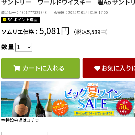
サントリー ワールドウイスキー 碧Ao サントリー 
商品番号：4901777329843
販売日：2025年 01月 31日 17:00
50 ポイント
進呈
5,081円
ソムリエ価格：
（税込5,589円）
数量
カートに入れる
お気に入り
⇒特設会場はコチラ