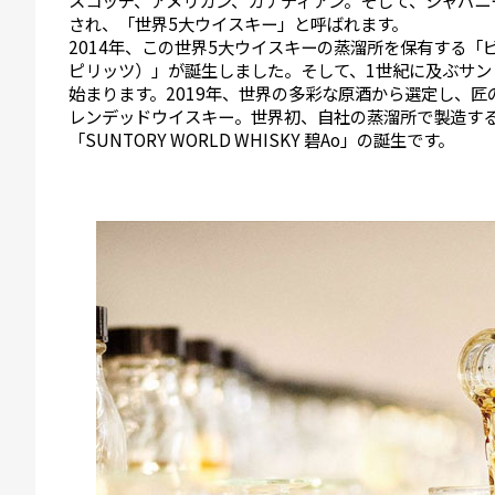
スコッチ、アメリカン、カナディアン。そして、ジャパニ
され、「世界5大ウイスキー」と呼ばれます。
2014年、この世界5大ウイスキーの蒸溜所を保有する
ピリッツ）」が誕生しました。そして、1世紀に及ぶサ
始まります。2019年、世界の多彩な原酒から選定し、
レンデッドウイスキー。世界初、自社の蒸溜所で製造す
「SUNTORY WORLD WHISKY 碧Ao」の誕生です。