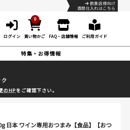
飲食店様向け
酒類仕入れはこちら
0
ログイン
買い物かご
FAQ・店舗情報
ご利用ガイド
特集・お得情報
ック
便のHP
をご確認下さい。
0g 日本 ワイン専用おつまみ【食品】【おつ