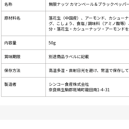
名称
無限ナッツ カマンベール＆ブラックペッパ
原材料名
落花生（中国産）、アーモンド、カシューナ
グ、こしょう、食塩 / 調味料（アミノ酸
分・落花生・カシューナッツ・アーモンド
内容量
50g
賞味期限
別途商品ラベルに記載
保存方法
高温多湿・直射日光を避け、常温で保存し
製造者
シンコー食産株式会社
奈良県生駒郡斑鳩町龍田南1-4-31