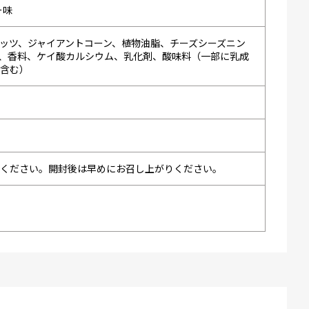
ー味
ッツ、ジャイアントコーン、植物油脂、チーズシーズニン
等）、香料、ケイ酸カルシウム、乳化剤、酸味料（一部に乳成
を含む）
てください。開封後は早めにお召し上がりください。