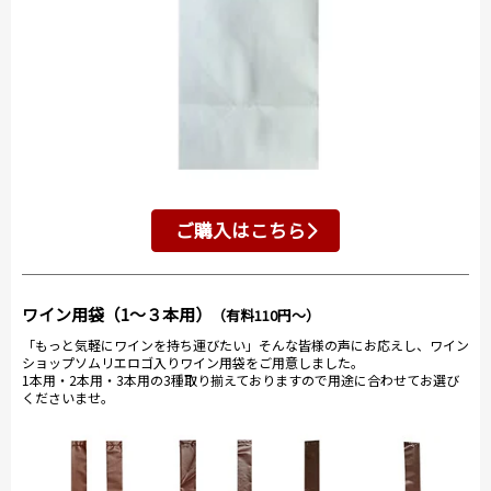
ご購入はこちら
ワイン用袋（1～３本用）
（有料110円～）
「もっと気軽にワインを持ち運びたい」そんな皆様の声にお応えし、ワイン
ショップソムリエロゴ入りワイン用袋をご用意しました。
1本用・2本用・3本用の3種取り揃えておりますので用途に合わせてお選び
くださいませ。