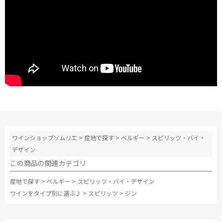
ワインショップソムリエ
>
産地で探す
>
ベルギー
>
スピリッツ・バイ・
デザイン
この商品の関連カテゴリ
産地で探す
>
ベルギー
>
スピリッツ・バイ・デザイン
ワインをタイプ別に選ぶ♪
>
スピリッツ
>
ジン