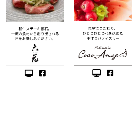
素材にこだわり、
和牛ステーキ懐石。
ひとつひとつ心を込めた
一流の食材から創り出される
手作りパティスリー
匠をお楽しみください。