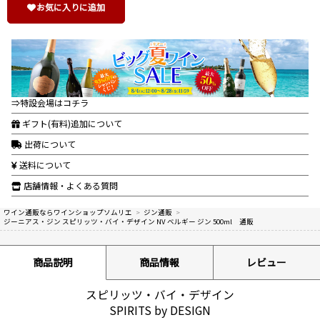
お気に入りに追加
⇒特設会場はコチラ
ギフト(有料)追加について
出荷について
送料について
店舗情報・よくある質問
ワイン通販ならワインショップソムリエ
>
ジン通販
>
ジーニアス・ジン スピリッツ・バイ・デザイン NV ベルギー ジン 500ml 通販
商品説明
商品情報
レビュー
スピリッツ・バイ・デザイン
SPIRITS by DESIGN