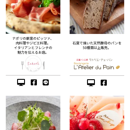
ナポリの薪窯のピッツァ、
肉料理やジビエ料理。
石窯で焼いた天然酵母のパンを
イタリアンとフレンチの
50種類以上販売。
魅力を伝えるお店。