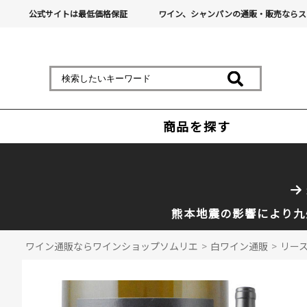
公式サイトは最低価格保証
ワイン、シャンパンの通販・販売ならス
商品を探す
熊本地震の影響により九
ワイン通販ならワインショップソムリエ
>
白ワイン通販
>
リース