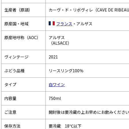
生産者（原語）
カーヴ・ド・リボヴィレ（CAVE DE RIBEAU
原産国・地域
フランス
・アルザス
原産地呼称（AOC）
アルザス
（ALSACE）
ヴィンテージ
2021
ぶどう品種
リースリング100％
タイプ
白ワイン
内容量
750ml
ご注意
開封後は要冷蔵の上お早めにお飲みくださ
保存方法
要冷蔵 18℃以下