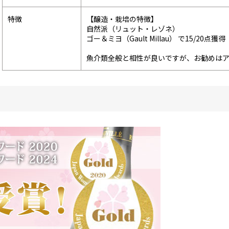
特徴
【醸造・栽培の特徴】
自然派（リュット・レゾネ）
ゴー＆ミヨ（Gault Millau） で15/20点獲得
魚介類全般と相性が良いですが、お勧めは