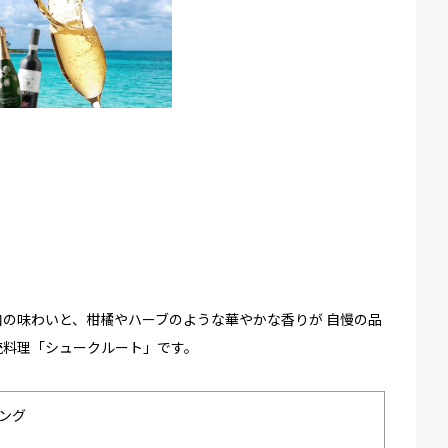
の味わいと、柑橘やハーブのような華やかな香りが 自慢の品
統料理「シュークルート」です。
ング