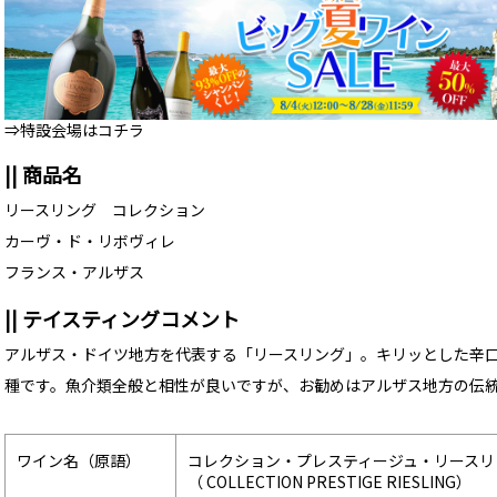
⇒特設会場はコチラ
|| 商品名
リースリング コレクション
カーヴ・ド・リボヴィレ
フランス・アルザス
|| テイスティングコメント
アルザス・ドイツ地方を代表する「リースリング」。キリッとした辛口
種です。魚介類全般と相性が良いですが、お勧めはアルザス地方の伝
ワイン名（原語）
コレクション・プレスティージュ・リースリ
（ COLLECTION PRESTIGE RIESLING）