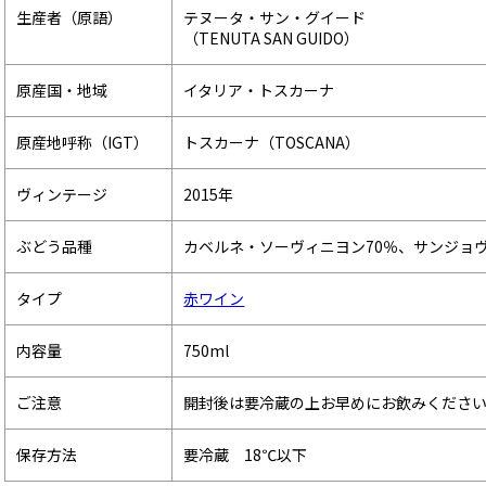
生産者（原語）
テヌータ・サン・グイード
（TENUTA SAN GUIDO）
原産国・地域
イタリア・トスカーナ
原産地呼称（IGT）
トスカーナ（TOSCANA）
ヴィンテージ
2015年
ぶどう品種
カベルネ・ソーヴィニヨン70％、サンジョヴ
タイプ
赤ワイン
内容量
750ml
ご注意
開封後は要冷蔵の上お早めにお飲みくださ
保存方法
要冷蔵 18℃以下