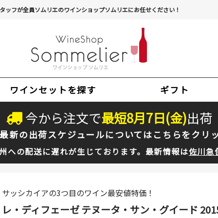
タッフが全員ソムリエのワインショップソムリエにお任せください！
ワインセットを探す
ギフト
今から注文で
最短
8
月
7
日(
金
)
出荷
最新の出荷スケジュールについては
こちらをクリ
州への配送に遅れが生じております。最新情報は
佐川急
サッシカイアの3つ目のワイン最安値特価！
レ・ディフェーゼ テヌータ・サン・グイード 201