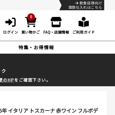
飲食店様向け
酒類仕入れはこちら
0
ログイン
買い物かご
FAQ・店舗情報
ご利用ガイド
特集・お得情報
ック
便のHP
をご確認下さい。
5年 イタリア トスカーナ 赤ワイン フルボデ