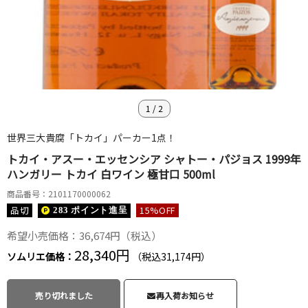
1
/
2
世界三大貴腐「トカイ」パーカー1点！
トカイ・アスー・エッセンシア シャトー・パジョス 1999年
ハンガリー トカイ 白ワイン 極甘口 500ml
商品番号：2101170000062
品切
15
%OFF
283 ポイント
進呈
希望小売価格：36,674円（税込）
28,340円
ソムリエ価格：
（税込31,174円）
売り切れました
再入荷お知らせ