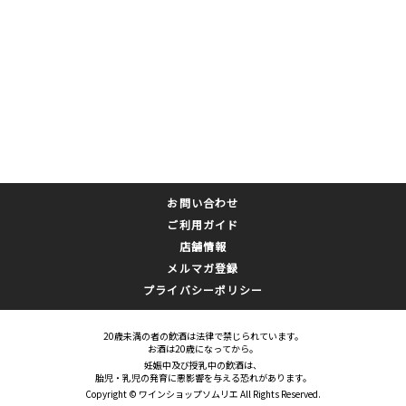
お問い合わせ
ご利用ガイド
店舗情報
メルマガ登録
プライバシーポリシー
20歳未満の者の飲酒は法律で禁じられています。
お酒は20歳になってから。
妊娠中及び授乳中の飲酒は、
胎児・乳児の発育に悪影響を与える恐れがあります。
Copyright © ワインショップソムリエ All Rights Reserved.