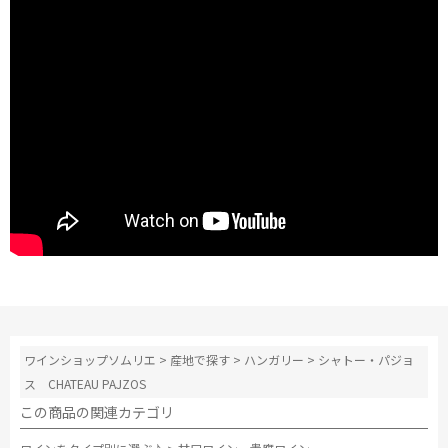
ワインショップソムリエ
>
産地で探す
>
ハンガリー
>
シャトー・パジョ
ス CHATEAU PAJZOS
この商品の関連カテゴリ