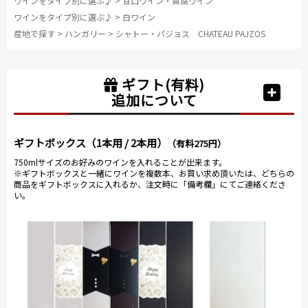
ワインをタイプ別に選ぶ♪
>
甘口ワイン・貴腐ワイン
ワインをタイプ別に選ぶ♪
>
白ワイン
産地で探す
>
ハンガリー
>
シャトー・パジョス CHATEAU PAJZOS
ギフト(有料)
追加について
ギフトボックス（1本用 / 2本用）
（有料275円）
750mlサイズのお好みのワインを入れることが出来ます。
※ギフトボックスと一緒にワインを複数本、お買い求め頂いたは、どちらの
商品をギフトボックスに入れるか、注文時に「備考欄」にてご連絡くださ
い。