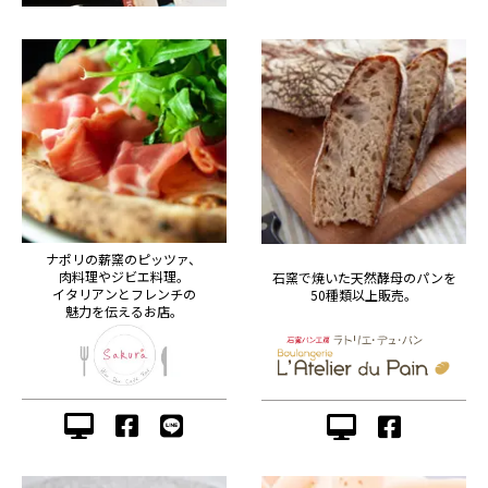
ナポリの薪窯のピッツァ、
肉料理やジビエ料理。
石窯で焼いた天然酵母のパンを
イタリアンとフレンチの
50種類以上販売。
魅力を伝えるお店。