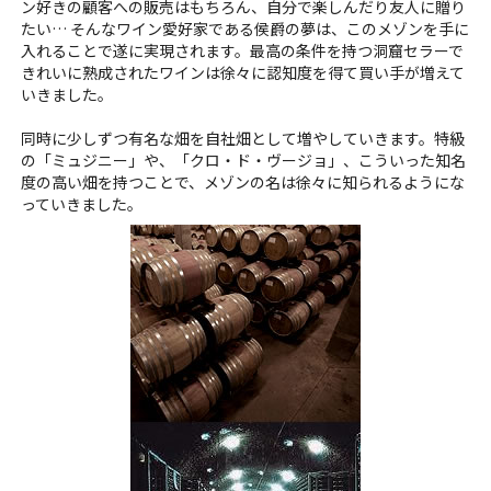
ン好きの顧客への販売はもちろん、自分で楽しんだり友人に贈り
たい… そんなワイン愛好家である侯爵の夢は、このメゾンを手に
入れることで遂に実現されます。最高の条件を持つ洞窟セラーで
きれいに熟成されたワインは徐々に認知度を得て買い手が増えて
いきました。
同時に少しずつ有名な畑を自社畑として増やしていきます。特級
の「ミュジニー」や、「クロ・ド・ヴージョ」、こういった知名
度の高い畑を持つことで、メゾンの名は徐々に知られるようにな
っていきました。