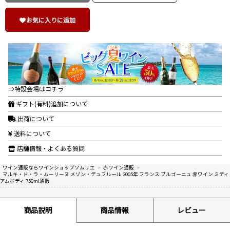
お気に入りに追加
⇒特設会場はコチラ
ギフト(有料)追加について
出荷について
送料について
店舗情報・よくある質問
ワイン通販ならワインショップソムリエ
>
赤ワイン通販
>
マルキ・ド・ラ・ムーリーヌ メゾン・デュフルール 2005年 フランス ブルゴーニュ 赤ワイン ミディ
アムボディ 750ml通販
商品説明
商品情報
レビュー