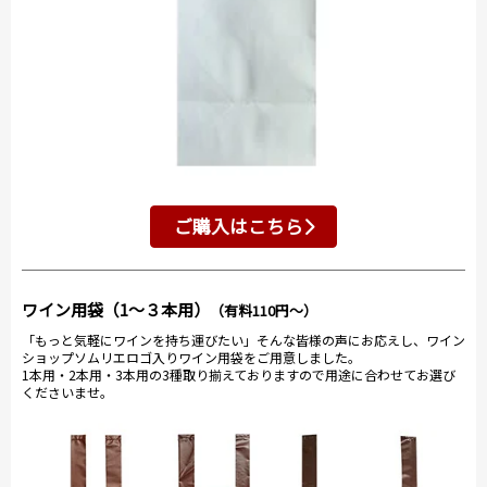
ご購入はこちら
ワイン用袋（1～３本用）
（有料110円～）
「もっと気軽にワインを持ち運びたい」そんな皆様の声にお応えし、ワイン
ショップソムリエロゴ入りワイン用袋をご用意しました。
1本用・2本用・3本用の3種取り揃えておりますので用途に合わせてお選び
くださいませ。