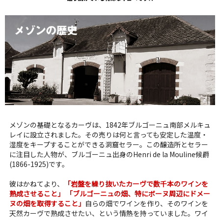
メゾンの基礎となるカーヴは、1842年ブルゴーニュ南部メルキュ
レイに設立されました。その売りは何と言っても安定した温度・
湿度をキープすることができる洞窟セラー。この醸造所とセラー
に注目した人物が、ブルゴーニュ出身のHenri de la Mouline候爵
(1866-1925)です。
彼はかねてより、
「岩盤を繰り抜いたカーヴで数千本のワインを
熟成させること」 「ブルゴーニュの畑、特にボーヌ周辺にドメー
ヌの畑を取得すること」
自らの畑でワインを作り、そのワインを
天然カーヴで熟成させたい、という情熱を持っていました。ワイ