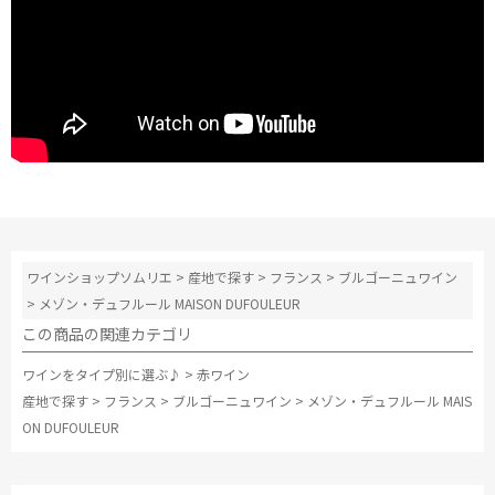
ワインショップソムリエ
>
産地で探す
>
フランス
>
ブルゴーニュワイン
>
メゾン・デュフルール MAISON DUFOULEUR
この商品の関連カテゴリ
ワインをタイプ別に選ぶ♪
>
赤ワイン
産地で探す
>
フランス
>
ブルゴーニュワイン
>
メゾン・デュフルール MAIS
ON DUFOULEUR