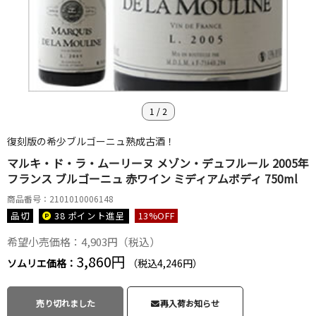
1
/
2
復刻版の希少ブルゴーニュ熟成古酒！
マルキ・ド・ラ・ムーリーヌ メゾン・デュフルール 2005年
フランス ブルゴーニュ 赤ワイン ミディアムボディ 750ml
商品番号：2101010006148
品切
38 ポイント
進呈
13
%OFF
希望小売価格：4,903円（税込）
3,860円
ソムリエ価格：
（税込4,246円）
売り切れました
再入荷お知らせ