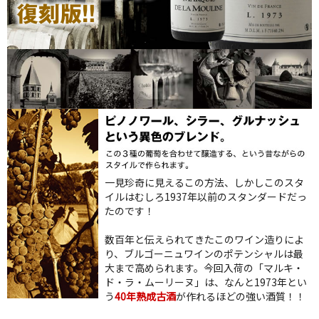
一見珍奇に見えるこの方法、しかしこのスタ
イルはむしろ1937年以前のスタンダードだっ
たのです！
数百年と伝えられてきたこのワイン造りによ
り、ブルゴーニュワインのポテンシャルは最
大まで高められます。今回入荷の「マルキ・
ド・ラ・ムーリーヌ」は、なんと1973年とい
う
40年熟成古酒
が作れるほどの強い酒質！！