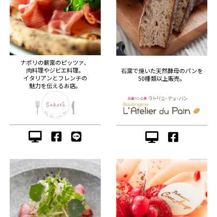
ナポリの薪窯のピッツァ、
肉料理やジビエ料理。
石窯で焼いた天然酵母のパンを
イタリアンとフレンチの
50種類以上販売。
魅力を伝えるお店。