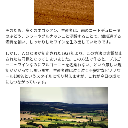
そのため、多くのネゴシアン、生産者は、南のコートデュローヌ
のぶどう、シラーやグルナッシュと混醸することで、繊細過ぎる
酒質を補い、しっかりしたワインを生み出していたのです。
しかし、ＡＯＣ法が制定された1937年より、この方法は実質禁止
されたも同様となってしまいました。この方法で作ると、ブルゴ
ーニュワインなのにブルゴーニュを名乗れない、という厳しい規
制がかかってしまいます。生産者達は泣く泣く不安定なピノノワ
ール100％というスタイルに切り替えますが、これが今日の成功
にもつながっています。