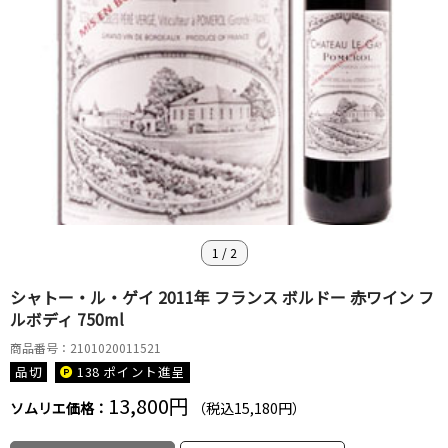
1
/
2
シャトー・ル・ゲイ 2011年 フランス ボルドー 赤ワイン フ
ルボディ 750ml
商品番号：2101020011521
品切
138 ポイント
進呈
13,800円
ソムリエ価格：
（税込15,180円）