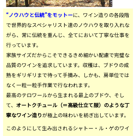
“ノウハウと伝統”をモットー
に、ワイン造りの各段階
で世界的なスペシャリスト達のノウハウを取り入れな
がら、常に伝統を重んじ、全てにおいて丁寧な仕事を
行っています。
家族サイズだからこそできるきめ細かい配慮で完璧な
品質のワインを追求しています。収穫は、ブドウの成
熟をギリギリまで待って手摘み、しかも、房単位では
なく一粒一粒手作業で行なわれます。
最高のテロワールから生まれる最上のブドウ、そし
て、
オートクチュール（＝高級仕立て服）のような丁
寧なワイン造り
が極上の味わいを紡ぎ出しています。
このようにして生み出されるシャトー・ル・ゲのワイ