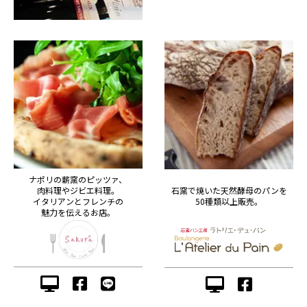
ナポリの薪窯のピッツァ、
肉料理やジビエ料理。
石窯で焼いた天然酵母のパンを
イタリアンとフレンチの
50種類以上販売。
魅力を伝えるお店。