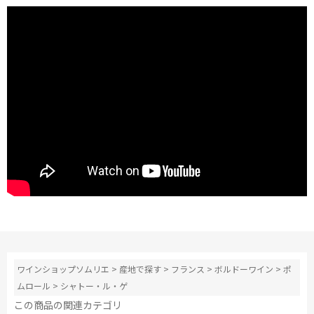
ワインショップソムリエ
>
産地で探す
>
フランス
>
ボルドーワイン
>
ポ
ムロール
>
シャトー・ル・ゲ
この商品の関連カテゴリ