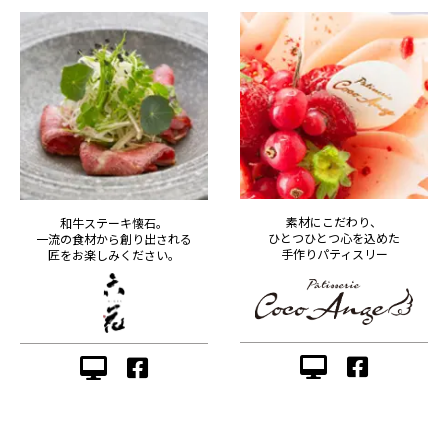
素材にこだわり、
和牛ステーキ懐石。
ひとつひとつ心を込めた
一流の食材から創り出される
手作りパティスリー
匠をお楽しみください。