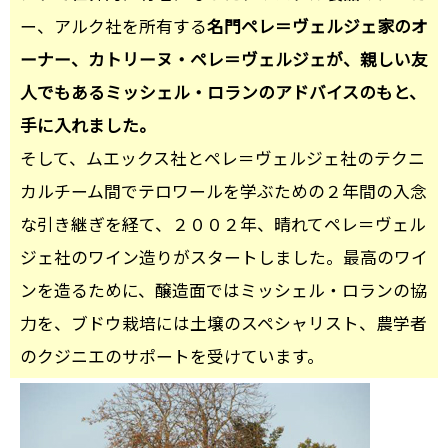
ー、アルク社を所有する
名門ペレ＝ヴェルジェ家のオ
ーナー、カトリーヌ・ペレ＝ヴェルジェが、親しい友
人でもあるミッシェル・ロランのアドバイスのもと、
手に入れました。
そして、ムエックス社とペレ＝ヴェルジェ社のテクニ
カルチーム間でテロワールを学ぶための２年間の入念
な引き継ぎを経て、２００２年、晴れてペレ＝ヴェル
ジェ社のワイン造りがスタートしました。最高のワイ
ンを造るために、醸造面ではミッシェル・ロランの協
力を、ブドウ栽培には土壌のスペシャリスト、農学者
のクジニエのサポートを受けています。