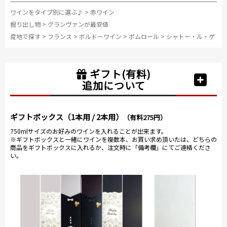
ワインをタイプ別に選ぶ♪
>
赤ワイン
掘り出し物
>
グランヴァンが最安値
産地で探す
>
フランス
>
ボルドーワイン
>
ポムロール
>
シャトー・ル・ゲ
ギフト(有料)
追加について
ギフトボックス（1本用 / 2本用）
（有料275円）
750mlサイズのお好みのワインを入れることが出来ます。
※ギフトボックスと一緒にワインを複数本、お買い求め頂いたは、どちらの
商品をギフトボックスに入れるか、注文時に「備考欄」にてご連絡くださ
い。