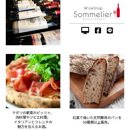
ナポリの薪窯のピッツァ、
肉料理やジビエ料理。
石窯で焼いた天然酵母のパンを
イタリアンとフレンチの
50種類以上販売。
魅力を伝えるお店。