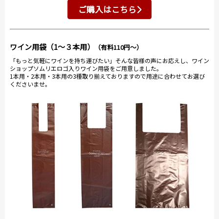
ご購入はこちら
ワイン用袋（1～３本用）
（有料110円～）
「もっと気軽にワインを持ち運びたい」そんな皆様の声にお応えし、ワイン
ショップソムリエロゴ入りワイン用袋をご用意しました。
1本用・2本用・3本用の3種取り揃えておりますので用途に合わせてお選び
くださいませ。