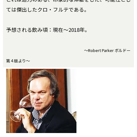
ては傑出したクロ・フルテである。
予想される飲み頃：現在～2018年。
～Robert Parker ボルドー
第４版より～