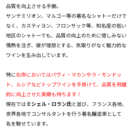
品質を向上させる手腕。
サンテミリオン、マルゴー等の著名なシャトーだけで
なく、カスティヨン、フロンサック等、知名度の低い
地区のシャトーでも、品質の向上のために惜しみない
情熱を注ぎ、彼が理想とする、気取りがなく魅力的な
ワインを生み出しています。
特に
右岸においてはパヴィ・マカンやラ・モンドッ
ト、ルシアなどトップワインを手掛けて、品質を飛躍
的に向上させた実績も持ちます！
現在では
ミシェル・ロラン氏
と並び、フランス各地、
世界各地でコンサルタントを行う著名醸造家として
名を馳せています。