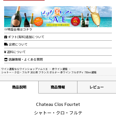
⇒特設会場はコチラ
ギフト(有料)追加について
出荷について
送料について
店舗情報・よくある質問
ワイン通販ならワインショップソムリエ
>
赤ワイン通販
>
シャトー・クロ・フルテ 2011年 フランス ボルドー 赤ワイン フルボディ 750ml通販
商品説明
商品情報
レビュー
Chateau Clos Fourtet
シャトー・クロ・フルテ