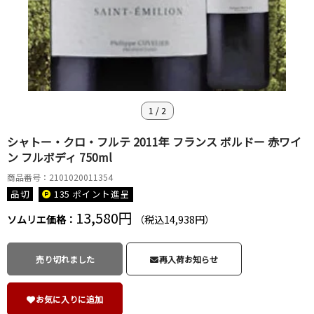
1
/
2
シャトー・クロ・フルテ 2011年 フランス ボルドー 赤ワイ
ン フルボディ 750ml
商品番号：2101020011354
品切
135 ポイント
進呈
13,580円
ソムリエ価格：
（税込14,938円）
売り切れました
再入荷お知らせ
お気に入りに追加