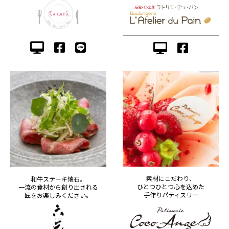
素材にこだわり、
和牛ステーキ懐石。
ひとつひとつ心を込めた
一流の食材から創り出される
手作りパティスリー
匠をお楽しみください。