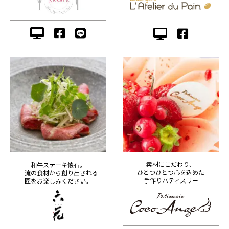
素材にこだわり、
和牛ステーキ懐石。
ひとつひとつ心を込めた
一流の食材から創り出される
手作りパティスリー
匠をお楽しみください。