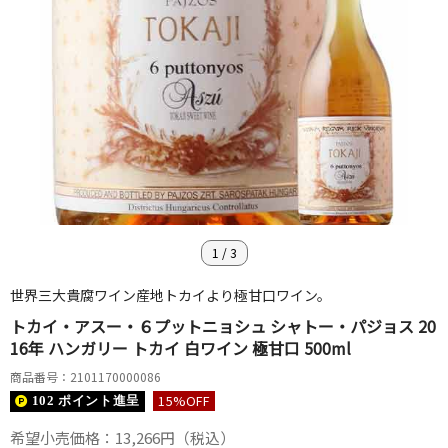
1
/
3
世界三大貴腐ワイン産地トカイより極甘口ワイン。
トカイ・アスー・６プットニョシュ シャトー・パジョス 20
16年 ハンガリー トカイ 白ワイン 極甘口 500ml
商品番号：2101170000086
15
%OFF
102 ポイント
進呈
希望小売価格：13,266円（税込）