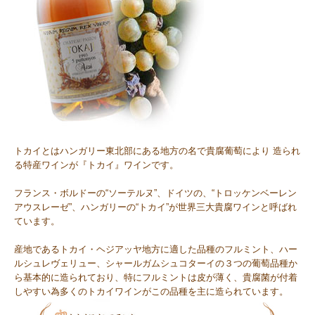
トカイとはハンガリー東北部にある地方の名で貴腐葡萄により 造られ
る特産ワインが『トカイ』ワインです。
フランス・ボルドーの“ソーテルヌ”、ドイツの、“トロッケンベーレン
アウスレーゼ”、ハンガリーの“トカイ”が世界三大貴腐ワインと呼ばれ
ています。
産地であるトカイ・ヘジアッヤ地方に適した品種のフルミント、ハー
ルシュレヴェリュー、シャールガムシュコターイの３つの葡萄品種か
ら基本的に造られており、特にフルミントは皮が薄く、貴腐菌が付着
しやすい為多くのトカイワインがこの品種を主に造られています。