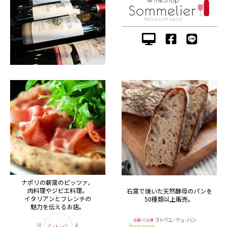
ナポリの薪窯のピッツァ、
肉料理やジビエ料理。
石窯で焼いた天然酵母のパンを
イタリアンとフレンチの
50種類以上販売。
魅力を伝えるお店。