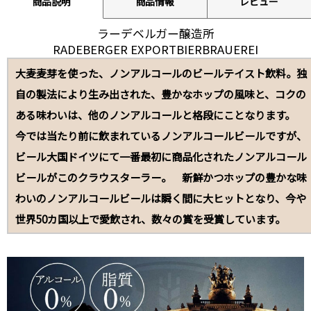
商品説明
商品情報
レビュー
ラーデベルガー醸造所
RADEBERGER EXPORTBIERBRAUEREI
大麦麦芽を使った、ノンアルコールのビールテイスト飲料。独
自の製法により生み出された、豊かなホップの風味と、コクの
ある味わいは、他のノンアルコールと格段にことなります。
今では当たり前に飲まれているノンアルコールビールですが、
ビール大国ドイツにて一番最初に商品化されたノンアルコール
ビールがこのクラウスターラー。 新鮮かつホップの豊かな味
わいのノンアルコールビールは瞬く間に大ヒットとなり、今や
世界50カ国以上で愛飲され、数々の賞を受賞しています。