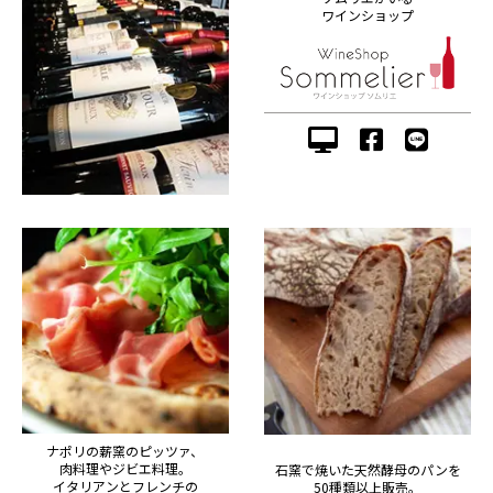
ワインショップ
ナポリの薪窯のピッツァ、
肉料理やジビエ料理。
石窯で焼いた天然酵母のパンを
イタリアンとフレンチの
50種類以上販売。