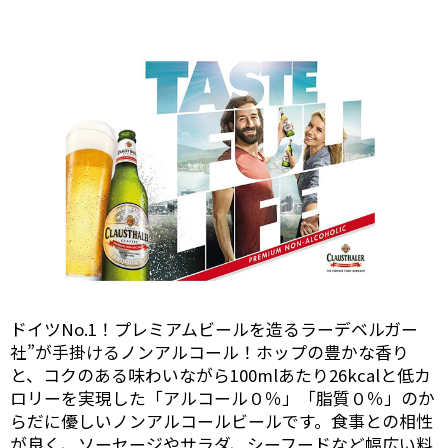
ドイツNo.1！プレミアムビールを造るラーデベルガー
社”が手掛けるノンアルコール！ホップの豊かな香り
と、コクのある味わいながら100mlあたり26kcalと低カ
ロリーを実現した「アルコール０％」「脂質０％」のか
らだに優しいノンアルコールビールです。食事との相性
が良く、ソーセージやサラダ、シーフードなど幅広い料