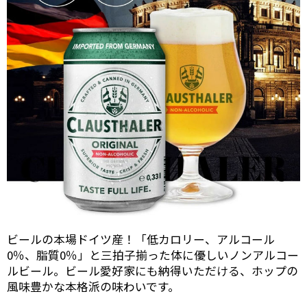
ビールの本場ドイツ産！「低カロリー、アルコール
0％、脂質0％」と三拍子揃った体に優しいノンアルコー
ルビール。ビール愛好家にも納得いただける、ホップの
風味豊かな本格派の味わいです。