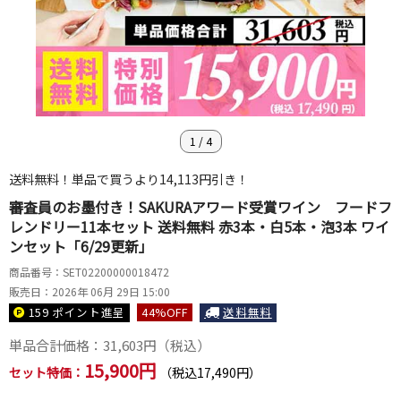
1
/
4
送料無料！単品で買うより14,113円引き！
審査員のお墨付き！SAKURAアワード受賞ワイン フードフ
レンドリー11本セット 送料無料 赤3本・白5本・泡3本 ワイ
ンセット「6/29更新」
商品番号：SET02200000018472
販売日：2026年 06月 29日 15:00
159 ポイント
進呈
44
%OFF
送料無料
単品合計価格：
31,603
円（税込）
15,900円
セット特価：
（税込17,490円）