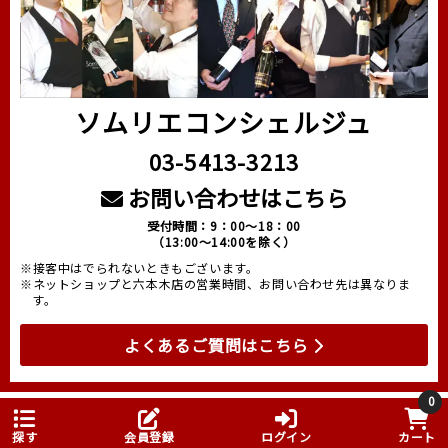
ソムリエコンシェルジュ
03-5413-3213
お問い合わせはこちら
受付時間：9：00～18：00
（13:00～14:00を除く）
※接客中はでられないときもございます。
※ネットショップと六本木店の営業時間、お問い合わせ先は異なりま
す。
よくあるご質問はこちら
0
探す
会員登録
ログイン
カート