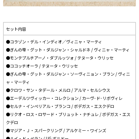
セット内容
●コラゾン・デル・インディオ／ヴィニャ・マーティ
●ぎんの雫・グット・ダルジャン・シャルドネ / ヴィニャ・マーティ
●モンテプルチアーノ・ダブルッツォ / テヌータ・ウリッセ
●ココッチオーラ / テヌータ・ウリッセ
●ぎんの雫・グット・ダルジャン・ソーヴィニョン・ブラン / ヴィニ
ャ・マーティ
●クロワ・サン・タデール・メルロ / アルマ・セルシウス
●エーデルツヴィッカー・コレクション / カーヴ･ド･リボヴィレ
●セルナ・インペリアル・ブランコ / ボデガス・エスクデロ
●リクオ・ロス・ロサード・ブリュット・ナチュレ / ボデガス・エス
クデロ
●マジア・Ｊ・スパークリング / アルケミー・ワインズ
●ルイ・ド・ペラン / UG ボルドー