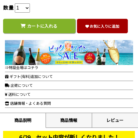
数量
カートに入れる
お気に入りに追加
⇒特設会場はコチラ
ギフト(有料)追加について
出荷について
送料について
店舗情報・よくある質問
商品説明
商品情報
レビュー
6/29、セット内容が新しくなりました！