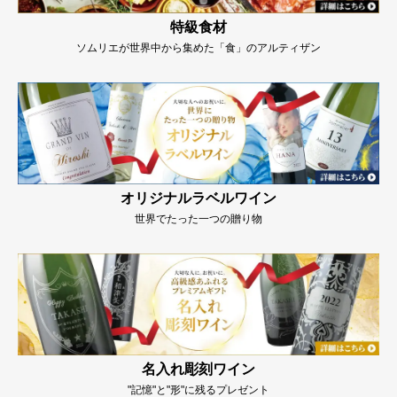
特級食材
ソムリエが世界中から集めた「食」のアルティザン
オリジナルラベルワイン
世界でたった一つの贈り物
名入れ彫刻ワイン
"記憶"と"形"に残るプレゼント