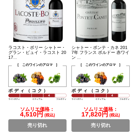
ラコスト・ボリー シャトー・
シャトー・ポンテ・カネ 201
グラン・ピュイ・ラコスト 20
7年 フランス ボルドー 赤ワイ
17...
ン ...
[ このワインのアロマ ]
[ このワインのアロマ ]
ボディ（コク）
ボディ（コク）
ソムリエ価格：
ソムリエ価格：
4,510円
17,820円
(税込)
(税込)
売り切れ
売り切れ