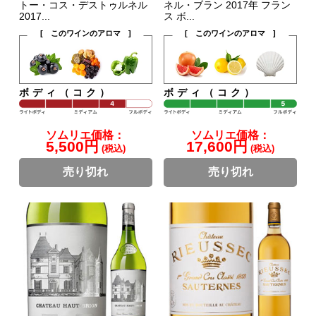
トー・コス・デストゥルネル
ネル・ブラン 2017年 フラン
2017...
ス ボ...
[ このワインのアロマ ]
[ このワインのアロマ ]
ボディ（コク）
ボディ（コク）
ソムリエ価格：
ソムリエ価格：
5,500円
17,600円
(税込)
(税込)
売り切れ
売り切れ