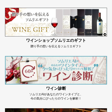
ワインショップソムリエのギフト
贈り手の想いを伝えるソムリエギフト
ワイン診断
ソムリエAIがあなたのワインタイプと、
今の気分にぴったりのワインを解析！