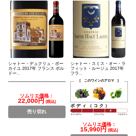
シャトー・デュクリュ・ボー
シャトー・スミス・オー・ラ
カイユ 2017年 フランス ボル
フィット・ルージュ 2017年
ドー...
フラ...
[ このワインのアロマ ]
ソムリエ価格：
22,000円
(税込)
ボディ（コク）
売り切れ
ソムリエ価格：
15,990円
(税込)