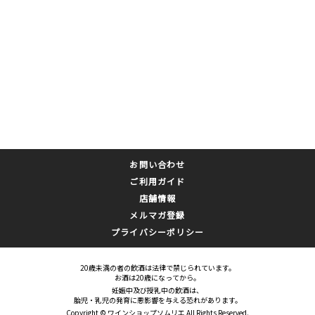
お問い合わせ
ご利用ガイド
店舗情報
メルマガ登録
プライバシーポリシー
20歳未満の者の飲酒は法律で禁じられています。
お酒は20歳になってから。
妊娠中及び授乳中の飲酒は、
胎児・乳児の発育に悪影響を与える恐れがあります。
Copyright © ワインショップソムリエ All Rights Reserved.