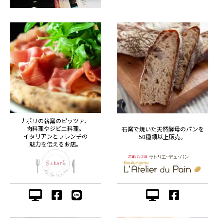
ナポリの薪窯のピッツァ、
肉料理やジビエ料理。
石窯で焼いた天然酵母のパンを
イタリアンとフレンチの
50種類以上販売。
魅力を伝えるお店。