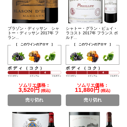
ブラゾン・ディッサン シャ
シャトー・グラン・ピュイ・
トー・ディッサン 2017年 フ
ラコスト 2017年 フランス ボ
ラン...
ルド...
[ このワインのアロマ ]
[ このワインのアロマ ]
ボディ（コク）
ボディ（コク）
ソムリエ価格：
ソムリエ価格：
3,520円
11,880円
(税込)
(税込)
売り切れ
売り切れ