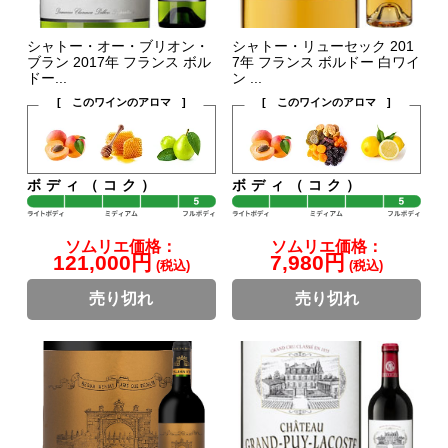
シャトー・オー・ブリオン・
シャトー・リューセック 201
ブラン 2017年 フランス ボル
7年 フランス ボルドー 白ワイ
ドー...
ン ...
[ このワインのアロマ ]
[ このワインのアロマ ]
ボディ（コク）
ボディ（コク）
ソムリエ価格：
ソムリエ価格：
121,000円
7,980円
(税込)
(税込)
売り切れ
売り切れ