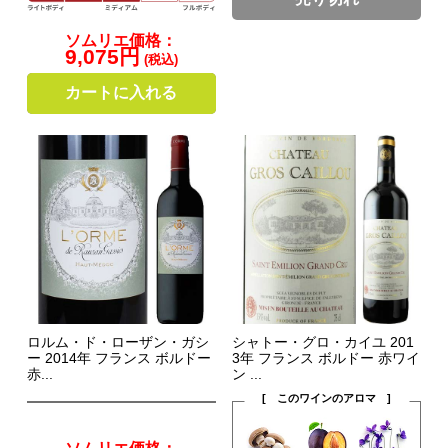
ソムリエ価格：
9,075円
(税込)
カートに入れる
ロルム・ド・ローザン・ガシ
シャトー・グロ・カイユ 201
ー 2014年 フランス ボルドー
3年 フランス ボルドー 赤ワイ
赤...
ン ...
[ このワインのアロマ ]