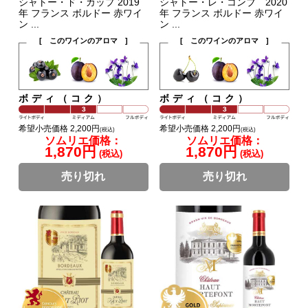
シャトー・ド・カップ 2019
シャトー・レ・コンブ 2020
年 フランス ボルドー 赤ワイ
年 フランス ボルドー 赤ワイ
ン ...
ン ...
[ このワインのアロマ ]
[ このワインのアロマ ]
ボディ（コク）
ボディ（コク）
希望小売価格 2,200円
希望小売価格 2,200円
(税込)
(税込)
ソムリエ価格：
ソムリエ価格：
1,870円
1,870円
(税込)
(税込)
売り切れ
売り切れ