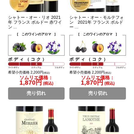
シャトー・オー・リオ 2021
シャトー・オー・モルテフォ
年 フランス ボルドー 赤ワイ
ン 2021年 フランス ボルド
ン ...
ー ...
[ このワインのアロマ ]
[ このワインのアロマ ]
ボディ（コク）
ボディ（コク）
希望小売価格 2,200円
希望小売価格 2,200円
(税込)
(税込)
ソムリエ価格：
ソムリエ価格：
1,870円
1,870円
(税込)
(税込)
売り切れ
売り切れ