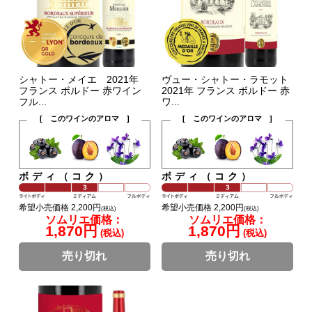
シャトー・メイエ 2021年
ヴュー・シャトー・ラモット
フランス ボルドー 赤ワイン
2021年 フランス ボルドー 赤
フル...
ワ...
[ このワインのアロマ ]
[ このワインのアロマ ]
ボディ（コク）
ボディ（コク）
希望小売価格 2,200円
希望小売価格 2,200円
(税込)
(税込)
ソムリエ価格：
ソムリエ価格：
1,870円
1,870円
(税込)
(税込)
売り切れ
売り切れ