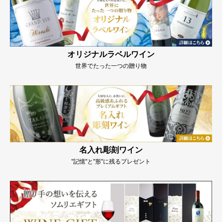
オリジナルラベルワイン
世界でたった一つの贈り物
名入れ彫刻ワイン
"記憶"と"形"に残るプレゼント