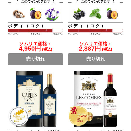
[ このワインのアロマ ]
[ このワインのアロマ ]
ボディ（コク）
ボディ（コク）
ソムリエ価格：
ソムリエ価格：
4,950円
2,887円
(税込)
(税込)
売り切れ
売り切れ