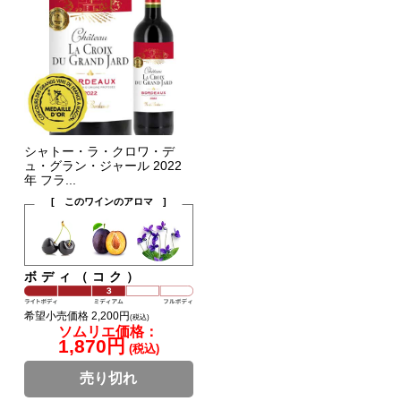
シャトー・ラ・クロワ・デ
ュ・グラン・ジャール 2022
年 フラ...
[ このワインのアロマ ]
ボディ（コク）
希望小売価格 2,200円
(税込)
ソムリエ価格：
1,870円
(税込)
売り切れ