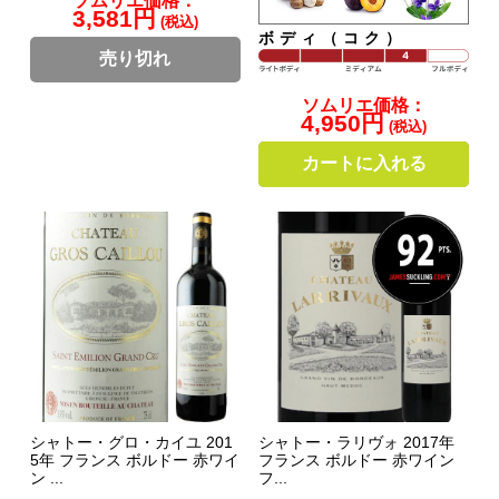
ソムリエ価格：
3,581円
(税込)
ボディ（コク）
売り切れ
ソムリエ価格：
4,950円
(税込)
カートに入れる
シャトー・グロ・カイユ 201
シャトー・ラリヴォ 2017年
5年 フランス ボルドー 赤ワイ
フランス ボルドー 赤ワイン
ン ...
フ...