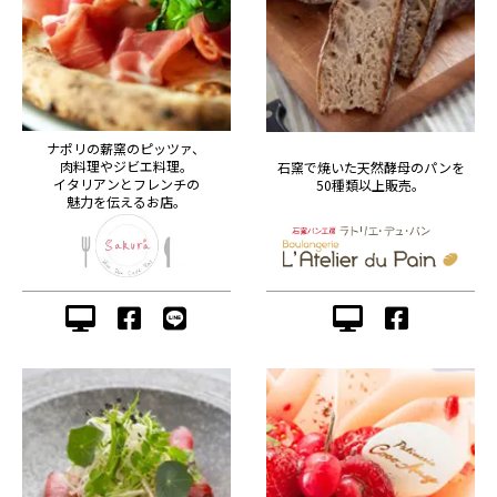
ナポリの薪窯のピッツァ、
肉料理やジビエ料理。
石窯で焼いた天然酵母のパンを
イタリアンとフレンチの
50種類以上販売。
魅力を伝えるお店。