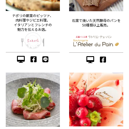
ナポリの薪窯のピッツァ、
肉料理やジビエ料理。
石窯で焼いた天然酵母のパンを
イタリアンとフレンチの
50種類以上販売。
魅力を伝えるお店。