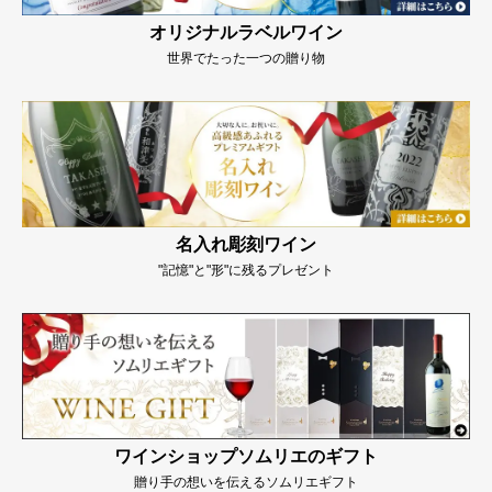
オリジナルラベルワイン
世界でたった一つの贈り物
名入れ彫刻ワイン
"記憶"と"形"に残るプレゼント
ワインショップソムリエのギフト
贈り手の想いを伝えるソムリエギフト