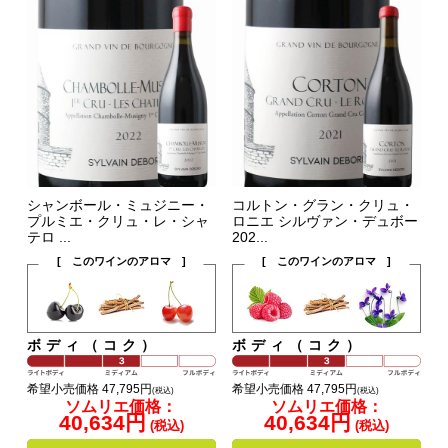
シャンボール・ミュジニー・
コルトン・グラン・クリュ・
プルミエ・クリュ・レ・シャ
ロニエ シルヴァン・デュボー
テロ ...
202...
[ このワインのアロマ ]
[ このワインのアロマ ]
ボディ（コク）
ボディ（コク）
希望小売価格 47,795円
希望小売価格 47,795円
(税込)
(税込)
ソムリエ価格：
ソムリエ価格：
40,634円
40,634円
(税込)
(税込)