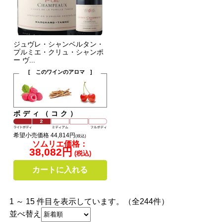
ジュヴレ・シャンベルタン・
プルミエ・クリュ・シャンポ
ー ヴ...
[ このワインのアロマ ]
ボディ（コク）
希望小売価格 44,814円
(税込)
ソムリエ価格：
38,082円
(税込)
カートに入れる
1 ～ 15 件目を表示しています。（全244件）
並べ替え