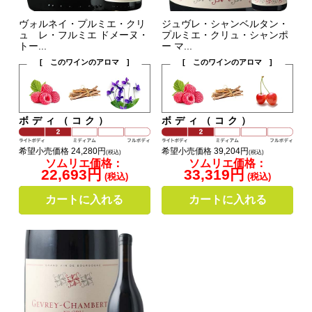
ヴォルネイ・プルミエ・クリ
ジュヴレ・シャンベルタン・
ュ レ・フルミエ ドメーヌ・
プルミエ・クリュ・シャンポ
トー...
ー マ...
[ このワインのアロマ ]
[ このワインのアロマ ]
ボディ（コク）
ボディ（コク）
希望小売価格 24,280円
希望小売価格 39,204円
(税込)
(税込)
ソムリエ価格：
ソムリエ価格：
22,693円
33,319円
(税込)
(税込)
カートに入れる
カートに入れる