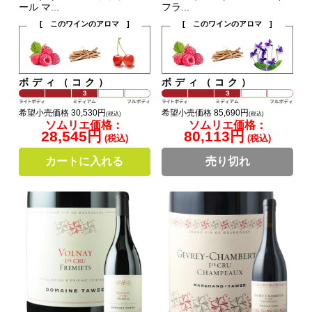
ール マ...
フラ...
[ このワインのアロマ ]
[ このワインのアロマ ]
ボディ（コク）
ボディ（コク）
希望小売価格 30,530円
希望小売価格 85,690円
(税込)
(税込)
ソムリエ価格：
ソムリエ価格：
28,545円
80,113円
(税込)
(税込)
カートに入れる
売り切れ