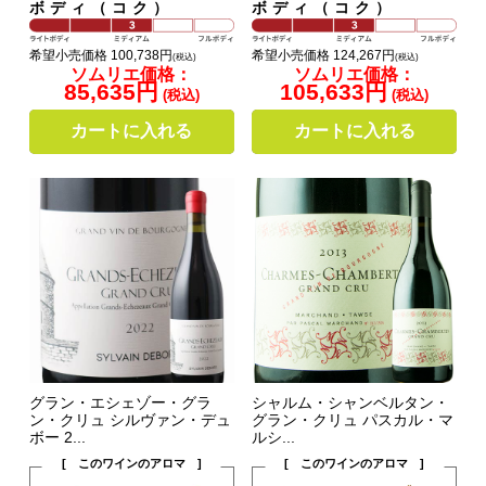
ボディ（コク）
ボディ（コク）
希望小売価格 100,738円
希望小売価格 124,267円
(税込)
(税込)
ソムリエ価格：
ソムリエ価格：
85,635円
105,633円
(税込)
(税込)
カートに入れる
カートに入れる
グラン・エシェゾー・グラ
シャルム・シャンベルタン・
ン・クリュ シルヴァン・デュ
グラン・クリュ パスカル・マ
ボー 2...
ルシ...
[ このワインのアロマ ]
[ このワインのアロマ ]