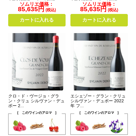
ソムリエ価格：
ソムリエ価格：
85,635円
85,635円
(税込)
(税込)
カートに入れる
カートに入れる
クロ・ド・ヴージョ・グラ
エシェゾー・グラン・クリュ
ン・クリュ シルヴァン・デュ
シルヴァン・デュボー 2022
ボー 2...
年 フ...
[ このワインのアロマ ]
[ このワインのアロマ ]