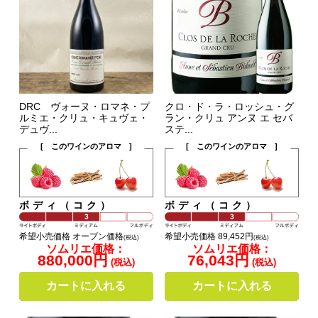
DRC ヴォーヌ・ロマネ・プ
クロ・ド・ラ・ロッシュ・グ
ルミエ・クリュ・キュヴェ・
ラン・クリュ アンヌ エ セバ
デュヴ...
ステ...
[ このワインのアロマ ]
[ このワインのアロマ ]
ボディ（コク）
ボディ（コク）
希望小売価格 オープン価格
希望小売価格 89,452円
(税込)
(税込)
ソムリエ価格：
ソムリエ価格：
880,000円
76,043円
(税込)
(税込)
カートに入れる
カートに入れる