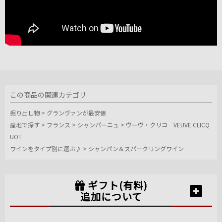
この商品の関連カテゴリ
掘り出し物
>
グランヴァンが最安値
産地で探す
>
フランス
>
シャンパーニュ
>
ヴーヴ・クリコ VEUVE CLICQ
UOT
ワインをタイプ別に選ぶ♪
>
シャンパン＆スパークリングワイン
ギフト(有料)
追加について