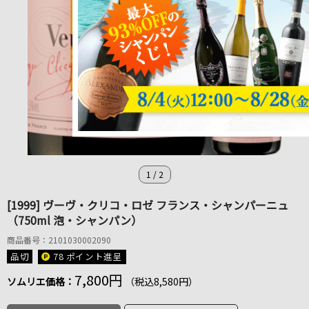
1
/
2
[1999] ヴーヴ・クリコ・ロゼ フランス・シャンパーニュ
（750ml 泡・シャンパン）
商品番号：2101030002090
品切
78 ポイント
進呈
7,800円
ソムリエ価格：
（税込8,580円）