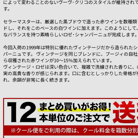
によって変わることのないヴーヴ･クリコのスタイルが維持され
す。
セラーマスターは、厳選した黒ブドウで造った赤ワインを数種類
ドし、それをこのベースの白ワインに加えます。このようにして
なバランスを持つ素晴らしいロゼ･シャンパーニュが完成します
今回入荷の1999年は特別に優れたヴィンテージだから造られた
パーニュです。 ヴィンテージを同じブレンドに、ブージィの自社
ら収穫された赤ワインが10～15％加えられています。
ヴィンテージ・ロゼは深い色合いで、複雑で洗練された香りに、
実の高貴な香りが感じられます。口に含むとしっかりした骨格が
れ、余韻が非常に長く続きます。