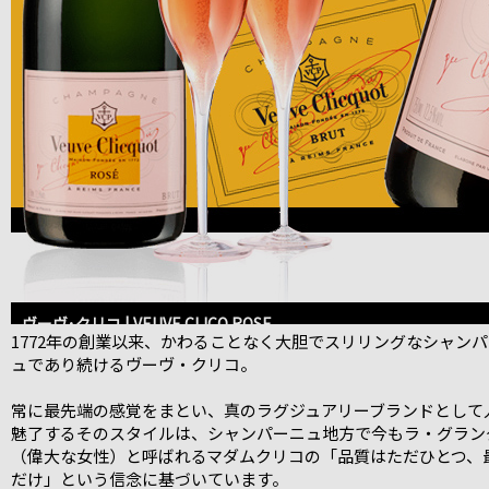
ヴーヴ･クリコ | VEUVE CLICQ ROSE
1772年の創業以来、かわることなく大胆でスリリングなシャン
ュであり続けるヴーヴ・クリコ。
常に最先端の感覚をまとい、真のラグジュアリーブランドとして
魅了するそのスタイルは、シャンパーニュ地方で今もラ・グラン
（偉大な女性）と呼ばれるマダムクリコの「品質はただひとつ、
だけ」という信念に基づいています。