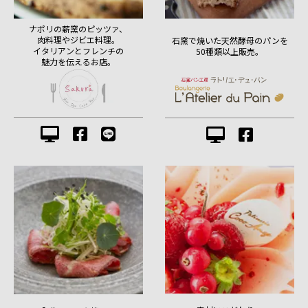
ナポリの薪窯のピッツァ、
肉料理やジビエ料理。
石窯で焼いた天然酵母のパンを
イタリアンとフレンチの
50種類以上販売。
魅力を伝えるお店。