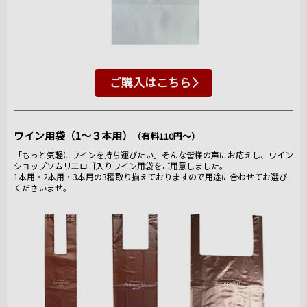
ご購入はこちら
ワイン用袋（1～３本用）
（有料110円～）
「もっと気軽にワインを持ち運びたい」そんな皆様の声にお応えし、ワイン
ショップソムリエロゴ入りワイン用袋をご用意しました。
1本用・2本用・3本用の3種取り揃えておりますので用途に合わせてお選び
くださいませ。