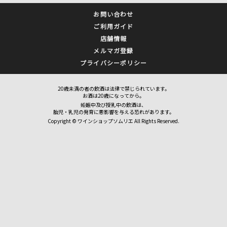
お問い合わせ
ご利用ガイド
店舗情報
メルマガ登録
プライバシーポリシー
20歳未満の者の飲酒は法律で禁じられています。
お酒は20歳になってから。
妊娠中及び授乳中の飲酒は、
胎児・乳児の発育に悪影響を与える恐れがあります。
Copyright © ワインショップソムリエ All Rights Reserved.