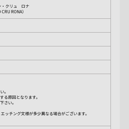
ン・クリュ ロナ
D CRU RONA）
さい。
する原因となります。
で下さい。
、エッチング文様が多少異なる場合がございます。