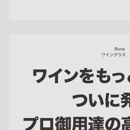
Rona
ワイングラス 