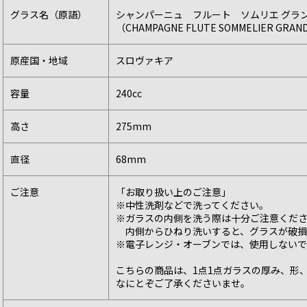
グラス名（原語）
シャンパーニュ フルート ソムリエ グラ
（CHAMPAGNE FLUTE SOMMELIER GRAN
原産国・地域
スロヴァキア
容量
240cc
高さ
275mm
直径
68mm
ご注意
「お取り扱い上のご注意」
※中性洗剤などで洗ってください。
※ガラスの内側を洗う際は十分ご注意くだ
内側からひねり洗いすると、グラスが破損
※電子レンジ・オーブンでは、使用しない
こちらの商品は、1点1点ガラスの厚み、形
なにとぞご了承くださいませ。