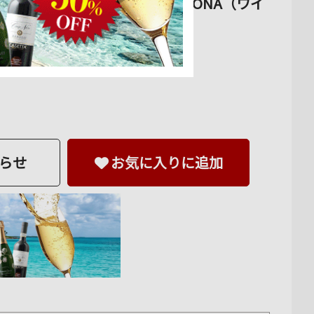
elier Grand Cru ロナ RONA（ワイ
らせ
お気に入りに追加