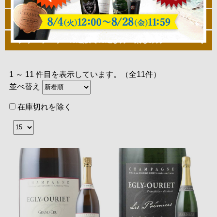
エグリ・ウーリエに使われているブドウ品種
エグリ・ウーリエの通販での選び方・楽しみ方
1 ～ 11 件目を表示しています。（全11件）
並べ替え
在庫切れを除く