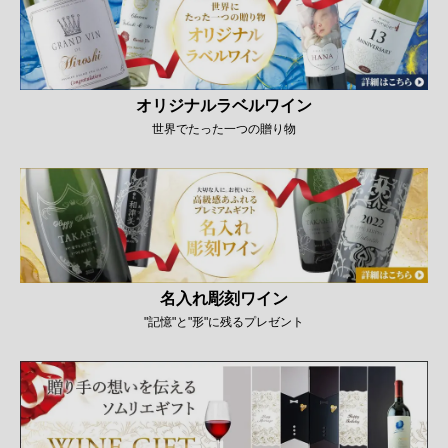
オリジナルラベルワイン
世界でたった一つの贈り物
名入れ彫刻ワイン
"記憶"と"形"に残るプレゼント