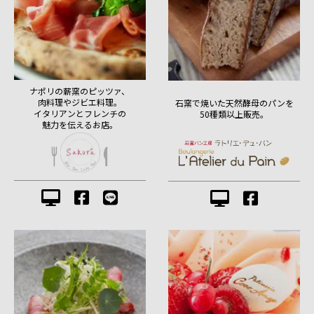
ナポリの薪窯のピッツァ、
肉料理やジビエ料理。
石窯で焼いた天然酵母のパンを
イタリアンとフレンチの
50種類以上販売。
魅力を伝えるお店。