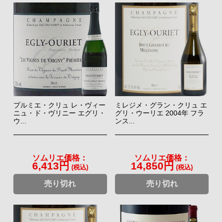
プルミエ・クリュ レ・ヴィー
ミレジメ・グラン・クリュ エ
ニュ・ド・ヴリニー エグリ・
グリ・ウーリエ 2004年 フラ
ウ...
ンス...
ソムリエ価格：
ソムリエ価格：
6,413円
14,850円
(税込)
(税込)
売り切れ
売り切れ