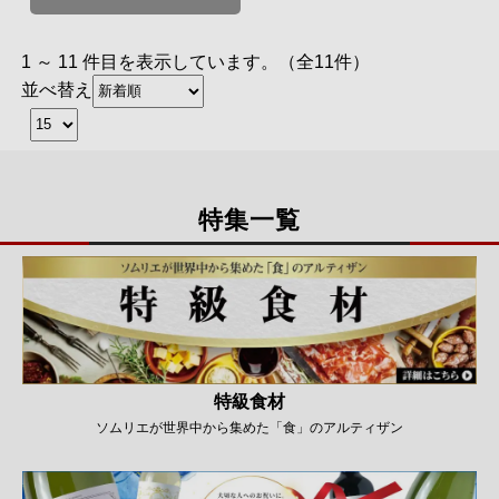
1 ～ 11 件目を表示しています。（全11件）
並べ替え
特集一覧
特級食材
ソムリエが世界中から集めた「食」のアルティザン