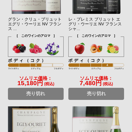
グラン・クリュ・ブリュット
レ・プレミス ブリュット エ
エグリ・ウーリエ NV フラン
グリ・ウーリエ NV フランス
ス ...
シャ...
[ このワインのアロマ ]
[ このワインのアロマ ]
ボディ（コク）
ボディ（コク）
ソムリエ価格：
ソムリエ価格：
15,180円
7,480円
(税込)
(税込)
売り切れ
売り切れ