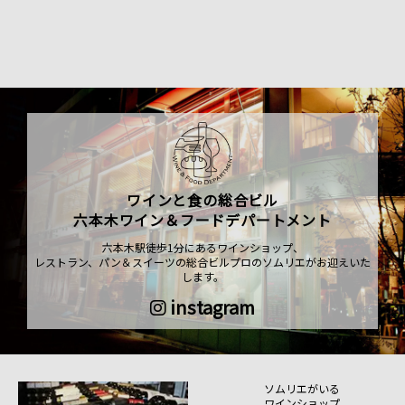
ワインと食の総合ビル
六本木ワイン＆フードデパートメント
六本木駅徒歩1分にあるワインショップ、
レストラン、パン＆スイーツの総合ビルプロのソムリエがお迎えいた
します。
instagram
ソムリエがいる
ワインショップ