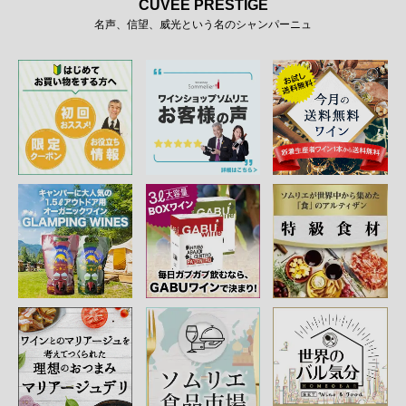
CUVEE PRESTIGE
名声、信望、威光という名のシャンパーニュ