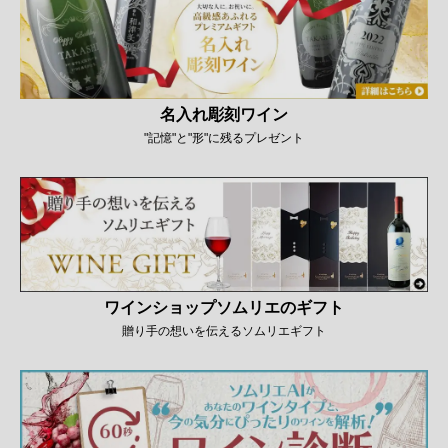
名入れ彫刻ワイン
"記憶"と"形"に残るプレゼント
ワインショップソムリエのギフト
贈り手の想いを伝えるソムリエギフト