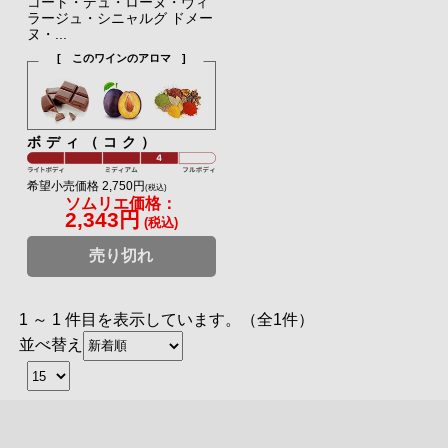
コート・デュ・ローヌ・ヴィ
ラージュ・シニャルグ ドメー
ヌ・...
[ このワインのアロマ ]
ボディ（コク）
希望小売価格 2,750円
(税込)
ソムリエ価格：
2,343円
(税込)
売り切れ
1 ～ 1 件目を表示しています。（全1件）
並べ替え