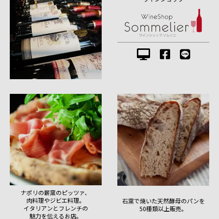
ナポリの薪窯のピッツァ、
肉料理やジビエ料理。
石窯で焼いた天然酵母のパンを
イタリアンとフレンチの
50種類以上販売。
魅力を伝えるお店。