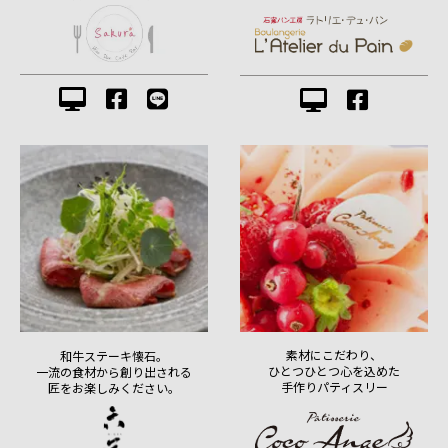
素材にこだわり、
和牛ステーキ懐石。
ひとつひとつ心を込めた
一流の食材から創り出される
手作りパティスリー
匠をお楽しみください。