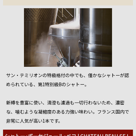
サン・テミリオンの特級格付の中でも、僅かなシャトーが認
められている、第1特別級Bのシャトー。
新樽を豊富に使い、清澄も濾過も一切行わないため、濃密
な、噛むような凝縮度のある力強い味わい。フランス国内で
非常に人気が高い1本です。
シャトー･ボーセジュール･ベコ | CHATEAU BEAU SEJ