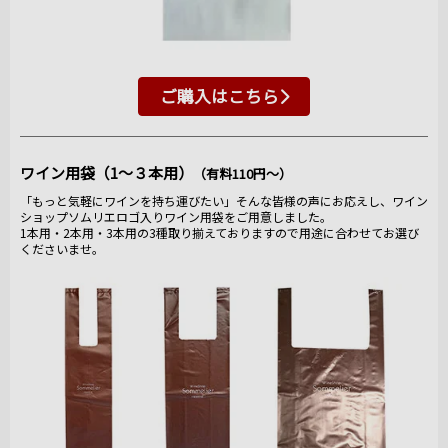
ご購入はこちら
ワイン用袋（1～３本用）
（有料110円～）
「もっと気軽にワインを持ち運びたい」そんな皆様の声にお応えし、ワイン
ショップソムリエロゴ入りワイン用袋をご用意しました。
1本用・2本用・3本用の3種取り揃えておりますので用途に合わせてお選び
くださいませ。