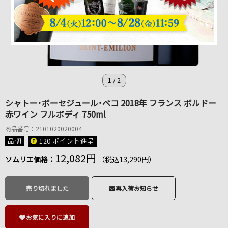
1
/
2
シャトー･ボーセジュール･ベコ 2018年 フランス ボルドー
赤ワイン フルボディ 750ml
商品番号：2101020020004
品切
120 ポイント
進呈
12,082円
ソムリエ価格：
（税込13,290円）
売り切れました
再入荷お知らせ
お気に入りに追加