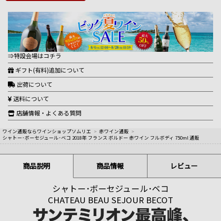
⇒特設会場はコチラ
ギフト(有料)追加について
出荷について
送料について
店舗情報・よくある質問
ワイン通販ならワインショップソムリエ
>
赤ワイン通販
>
シャトー･ボーセジュール･ベコ 2018年 フランス ボルドー 赤ワイン フルボディ 750ml 通販
商品説明
商品情報
レビュー
シャトー･ボーセジュール･ベコ
CHATEAU BEAU SEJOUR BECOT