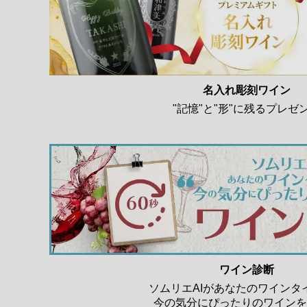
名入れ彫刻ワイン
"記憶"と"形"に残るプレゼ
ワイン診断
ソムリエAIがあなたのワインタ
今の気分にぴったりのワインを