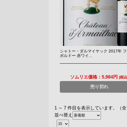
シャトー・ダルマイヤック 2017年 
ボルドー 赤ワイ...
ソムリエ価格：
5,984円
(税込
売り切れ
1 ～ 7 件目を表示しています。（全
並べ替え