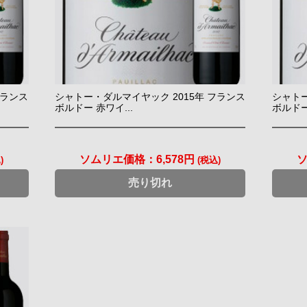
フランス
シャトー・ダルマイヤック 2015年 フランス
シャトー
ボルドー 赤ワイ...
ボルドー
ソムリエ価格：
6,578円
)
(税込)
売り切れ