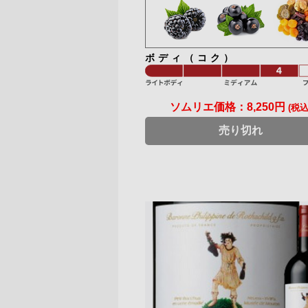
ボディ（コク）
ソムリエ価格：
8,250円
(税込
売り切れ