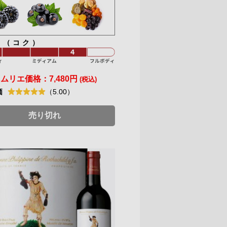
ィ（コク）
ソムリエ価格：
7,480円
(税込)
価
（5.00）
売り切れ