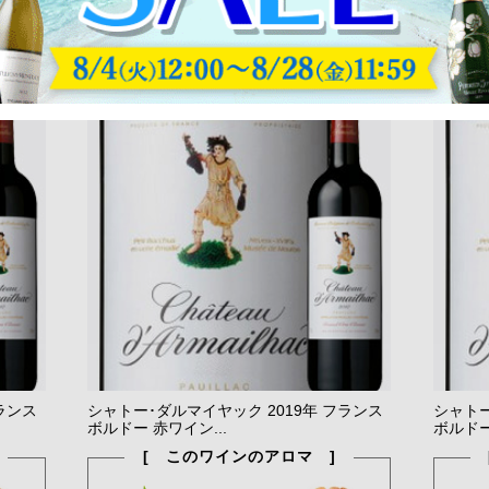
ランス
シャトー･ダルマイヤック 2019年 フランス
シャトー
ボルドー 赤ワイン...
ボルドー
[ このワインのアロマ ]