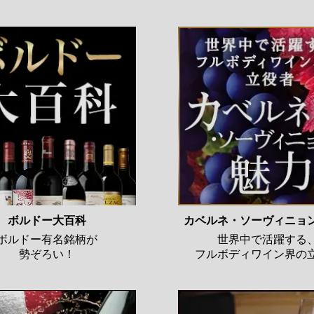
ボルドー大百科
カベルネ・ソーヴィニョ
ボルドー有名銘柄が
世界中で活躍する
勢ぞろい！
フルボディワイン界の