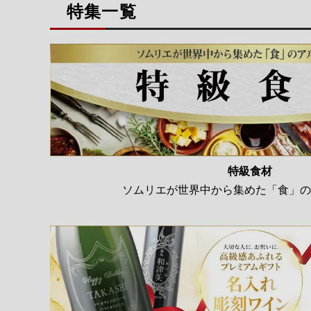
特集一覧
特級食材
ソムリエが世界中から集めた「食」の