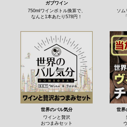
ガブワイン
750mlワインボトル換算で、
ソム
なんと1本あたり578円！
世界のバル気分
世界
ワインと贅沢
おつまみセット