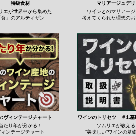
特級食材
マリアージュデリ
リエが世界中から集めた
ワインとのマリアージ
「食」のアルティザン
考えてくられた理想のお
のヴィンテージチャート
ワインのトリセツ ＃1.
当たり年が分かる！
ソムリエが教える
ヴィンテージチャート
“美味しい”ワインの基