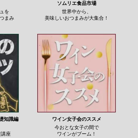
ソムリエ食品市場
ュを
世界中から、
つまみ
美味しいおつまみが大集合！
基礎知識編
ワイン女子会のススメ
今おとな女子の間で
礎講座
ワインがブーム！