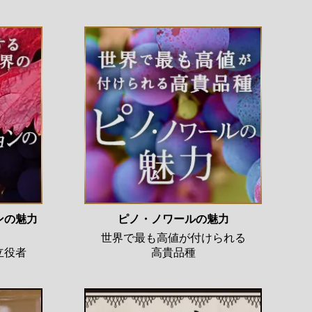
ンの魅力
ピノ・ノワールの魅力
、
世界で最も高値が付けられる
立役者
高貴品種