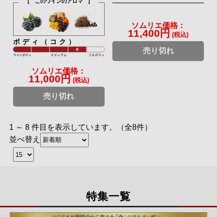
[ このワインのアロマ ]
ソムリエ価格：
11,400円
(税込)
ボディ（コク）
売り切れ
ソムリエ価格：
11,000円
(税込)
売り切れ
1 ～ 8 件目を表示しています。（全8件）
並べ替え
特集一覧