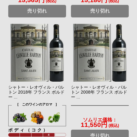
(税込)
(税込)
売り切れ
売り切れ
シャトー・レオヴィル・バル
シャトー・レオヴィル・バル
トン 2018年 フランス ボルド
トン 2008年 フランス ボルド
ー ...
ー ...
[ このワインのアロマ ]
ソムリエ価格：
11,550円
(税込)
ボディ（コク）
売り切れ