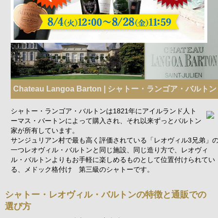
Chateau Langoa Barton | シャトー・ランゴア・バルトン
シャトー・ランゴア・バルトンは1821年にアイルランド人ト
ーマス・バートンによって購入され、それ以来ずっとバルトン
家が所有しています。
サンジュリアン村で最も高く評価されている「レオヴィル3兄弟」
一つレオヴィル・バルトンと同じ施設、同じ造り方で、レオヴィ
ル・バルトンよりもお手軽に楽しめるものとして位置付けられてい
る、メドック格付け 第三級のシャトーです。
シャトー・レオヴィル・バルトンの特徴と通販での
選び方