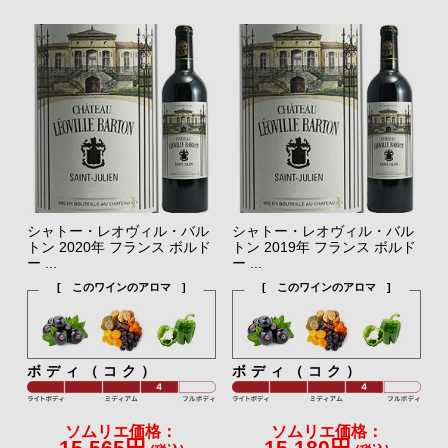
シャトー・レオヴィル・バル
シャトー・レオヴィル・バル
トン 2020年 フランス ボルド
トン 2019年 フランス ボルド
ー ...
ー ...
[ このワインのアロマ ]
[ このワインのアロマ ]
ボディ（コク）
ボディ（コク）
ソムリエ価格：
ソムリエ価格：
15,565円
15,180円