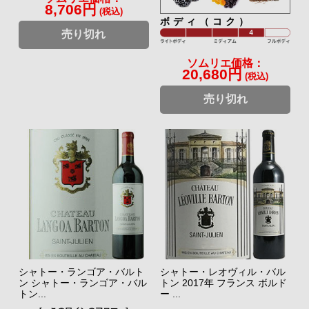
8,706円
(税込)
ボディ（コク）
売り切れ
ソムリエ価格：
20,680円
(税込)
売り切れ
シャトー・ランゴア・バルト
シャトー・レオヴィル・バル
ン シャトー・ランゴア・バル
トン 2017年 フランス ボルド
トン...
ー ...