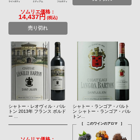
ソムリエ価格：
14,437円
(税込)
売り切れ
シャトー・レオヴィル・バル
シャトー・ランゴア・バルト
トン 2013年 フランス ボルド
ン シャトー・ランゴア・バル
ー ...
トン...
[ このワインのアロマ ]
ソムリエ価格：