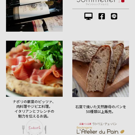
ナポリの薪窯のピッツァ、
肉料理やジビエ料理。
石窯で焼いた天然酵母のパンを
イタリアンとフレンチの
50種類以上販売。
魅力を伝えるお店。