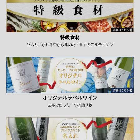
特級食材
ソムリエが世界中から集めた「食」のアルティザン
オリジナルラベルワイン
世界でたった一つの贈り物