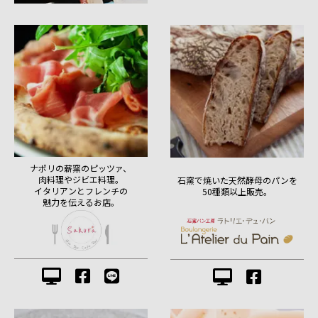
ナポリの薪窯のピッツァ、
肉料理やジビエ料理。
石窯で焼いた天然酵母のパンを
イタリアンとフレンチの
50種類以上販売。
魅力を伝えるお店。