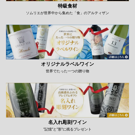
特級食材
ソムリエが世界中から集めた「食」のアルティザン
オリジナルラベルワイン
世界でたった一つの贈り物
名入れ彫刻ワイン
"記憶"と"形"に残るプレゼント