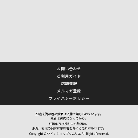
お問い合わせ
ご利用ガイド
店舗情報
メルマガ登録
プライバシーポリシー
20歳未満の者の飲酒は法律で禁じられています。
お酒は20歳になってから。
妊娠中及び授乳中の飲酒は、
胎児・乳児の発育に悪影響を与える恐れがあります。
Copyright © ワインショップソムリエ All Rights Reserved.