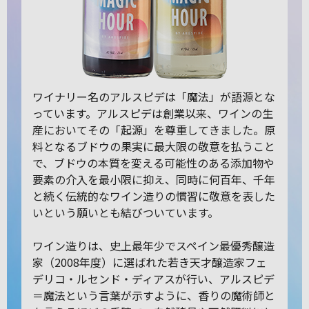
ワイナリー名のアルスピデは「魔法」が語源とな
っています。アルスピデは創業以来、ワインの生
産においてその「起源」を尊重してきました。原
料となるブドウの果実に最大限の敬意を払うこと
で、ブドウの本質を変える可能性のある添加物や
要素の介入を最小限に抑え、同時に何百年、千年
と続く伝統的なワイン造りの慣習に敬意を表した
いという願いとも結びついています。
ワイン造りは、史上最年少でスペイン最優秀醸造
家（2008年度）に選ばれた若き天才醸造家フェ
デリコ・ルセンド・ディアスが行い、アルスピデ
＝魔法という言葉が示すように、香りの魔術師と