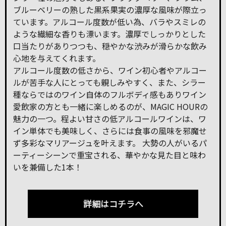
ブルーベリーの熟した黒系果実の濃厚な風味が際立っ
ています。アルコール度数が低い為、バラやスミレの
ような繊細な香りも漂います。濃厚でしっかりとした
口当たりがありつつも、穏やかな渋みが滑らかな飲み
心地を与えてくれます。
アルコール度数の低さから、ワイン初心者やアルコー
ルが苦手な人にとっても親しみやすく、また、シラー
種ならではのワイン自体のフルボディ感もありワイン
愛飲家の方とも一緒に楽しめるのが、MAGIC HOURの
魅力の一つ。程よい甘さの低アルコールワインは、ワ
イン単体でも美味しく、さらには食事の風味を邪魔せ
ず多彩なマリアージュを叶えます。 大勢の人がいるパ
ーティーシーンで重宝される、華やかな見た目と味わ
いを兼備した1本！
詳細はコチラへ