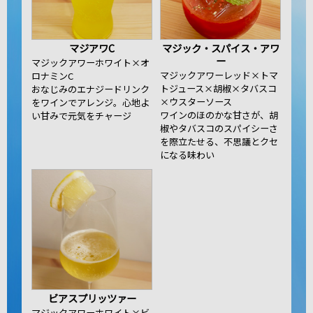
マジアワC
マジック・スパイス・アワ
ー
マジックアワーホワイト×オ
マジックアワーレッド×トマ
ロナミンC
トジュース×胡椒×タバスコ
おなじみのエナジードリンク
×ウスターソース
をワインでアレンジ。心地よ
ワインのほのかな甘さが、胡
い甘みで元気をチャージ
椒やタバスコのスパイシーさ
を際立たせる、不思議とクセ
になる味わい
ビアスプリッツァー
マジックアワーホワイト×ビ