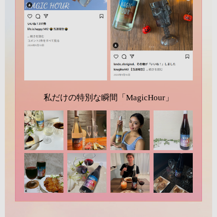
私だけの特別な瞬間「MagicHour」