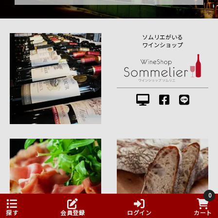
ソムリエがいる
ワインショップ
0
探す
会員登録
ログイン
カート