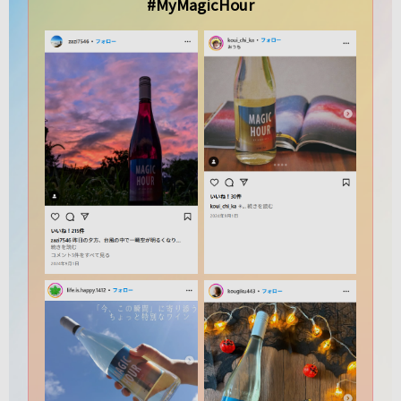
#MyMagicHour