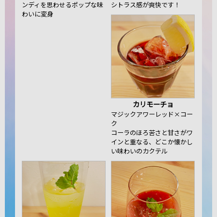
ンディを思わせるポップな味
シトラス感が爽快です！
わいに変身
カリモーチョ
マジックアワーレッド×コー
ク
コーラのほろ苦さと甘さがワ
インと重なる、どこか懐かし
い味わいのカクテル