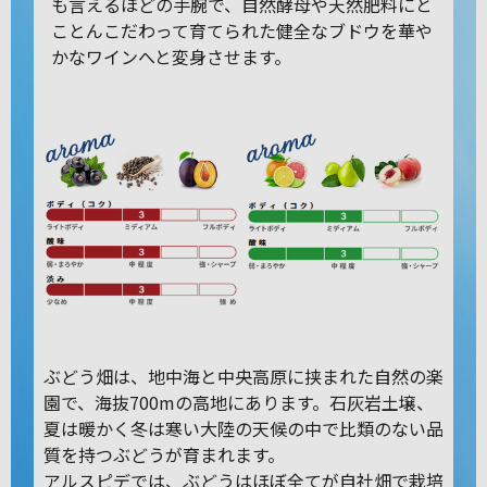
も言えるほどの手腕で、自然酵母や天然肥料にと
ことんこだわって育てられた健全なブドウを華や
かなワインへと変身させます。
ぶどう畑は、地中海と中央高原に挟まれた自然の楽
園で、海抜700mの高地にあります。石灰岩土壌、
夏は暖かく冬は寒い大陸の天候の中で比類のない品
質を持つぶどうが育まれます。
アルスピデでは、ぶどうはほぼ全てが自社畑で栽培