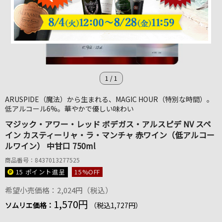
1
/
1
ARUSPIDE（魔法）から生まれる、MAGIC HOUR（特別な時間）。
低アルコール6%。華やかで優しい味わい
マジック・アワー・レッド ボデガス・アルスピデ NV スペ
イン カスティーリャ・ラ・マンチャ 赤ワイン（低アルコー
ルワイン） 中甘口 750ml
商品番号：8437013277525
15 ポイント
進呈
15
%OFF
希望小売価格：2,024円（税込）
1,570円
ソムリエ価格：
（税込1,727円）