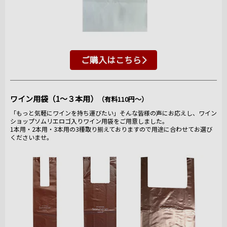
ご購入はこちら
ワイン用袋（1～３本用）
（有料110円～）
「もっと気軽にワインを持ち運びたい」そんな皆様の声にお応えし、ワイン
ショップソムリエロゴ入りワイン用袋をご用意しました。
1本用・2本用・3本用の3種取り揃えておりますので用途に合わせてお選び
くださいませ。