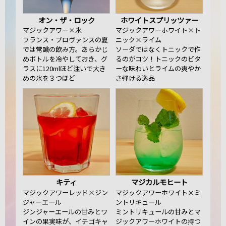
オン・ザ・ロック
ホワイトスプリッツァー
マジックアワー×氷
マジックアワーホワイト×ト
フランス・プロヴァンスの夏
ニック×ライム
では常識の飲み方。あらかじ
ソーダではなくトニックで作
めボトルを冷やしておき、グ
るのがコツ！トニックのビタ
ラスに120mlほど注いで大き
ーな味わいとライムの爽やか
めの氷を３つほど
さ弾ける逸品
キティ
マジカルモヒート
マジックアワーレッド×ジン
マジックアワーホワイト×ミ
ジャーエール
ントリキュール
ジンジャーエールの甘みとワ
ミントリキュールの甘みとマ
インの果実味が、イチゴキャ
ジックアワーホワイトの持つ