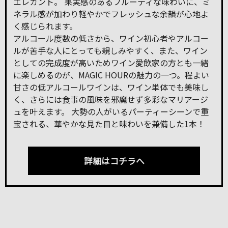
エレガント。 果実感のあるフルーティな味わいに、ミ
ネラル感が加わり軽やかでフレッシュな余韻が心地よ
く感じられます。
アルコール度数の低さから、ワイン初心者やアルコー
ルが苦手な人にとっても親しみやすく、また、ワイン
としての完成度が高いためワイン愛飲家の方とも一緒
に楽しめるのが、MAGIC HOURの魅力の一つ。程よい
甘さの低アルコールワインは、ワイン単体でも美味し
く、さらには食事の風味を邪魔せず多彩なマリアージ
ュを叶えます。 大勢の人がいるパーティーシーンで重
宝される、華やかな見た目と味わいを兼備した1本！
詳細はコチラへ