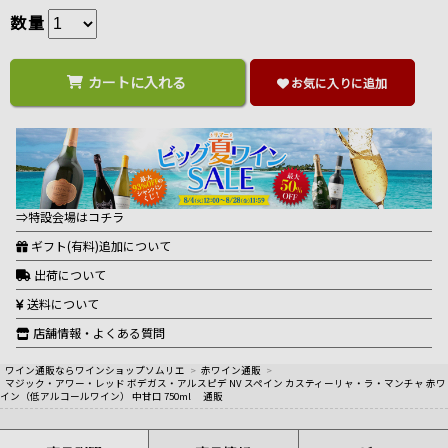
数量
カートに入れる
お気に入りに追加
⇒特設会場はコチラ
ギフト(有料)追加について
出荷について
送料について
店舗情報・よくある質問
ワイン通販ならワインショップソムリエ
>
赤ワイン通販
>
マジック・アワー・レッド ボデガス・アルスピデ NV スペイン カスティーリャ・ラ・マンチャ 赤ワ
イン（低アルコールワイン） 中甘口 750ml 通販