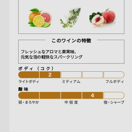
このワインの特徴
フレッシュなアロマと果実味、
元気な泡の軽快なスパークリング
ボディ（コク）
酸味