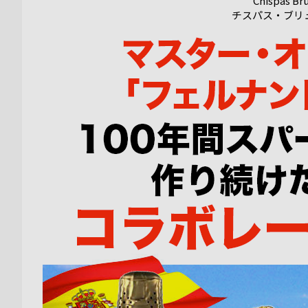
Chispas Br
チスパス・ブリ