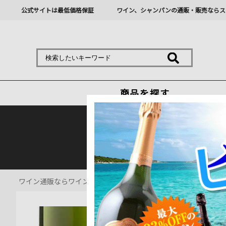
公式サイトは最低価格保証
ワイン、シャンパンの通販・販売ならス
商品を探す
熊本地震の影響により九
ワイン通販ならワインショップソムリエ
>
シャンパン・スパーク