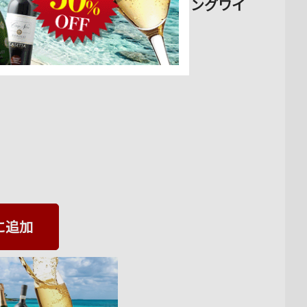
ペイン・カタルーニャ スパークリングワイ
に追加