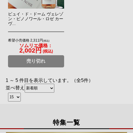
ピュイ・ド・ドーム ヴェレゾ
ン・ピノノワール・ロゼ カー
ヴ...
希望小売価格 2,311円
(税込)
ソムリエ価格：
2,002円
(税込)
売り切れ
1 ～ 5 件目を表示しています。（全5件）
並べ替え
特集一覧