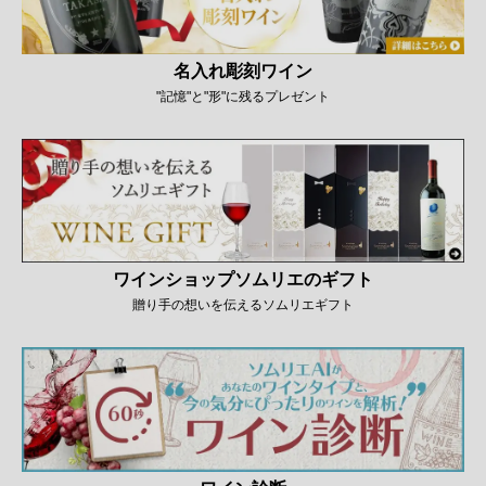
名入れ彫刻ワイン
"記憶"と"形"に残るプレゼント
ワインショップソムリエのギフト
贈り手の想いを伝えるソムリエギフト