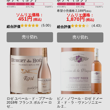
希望小売価格 2,189円
(税込)
ソムリエ価格：
ソムリエ価格：
451円
1,870円
(税込)
(税込)
（5.00）
（4.43）
総合評価
総合評価
売り切れ
売り切れ
ロゼ ユベール・ド・ブアール
ピノ・ノワール・ロゼ ドメー
2018年 フランス ボルドー ロ
ヌ・ド・ラ・ヴァンソニエー
ゼ...
ル 2...