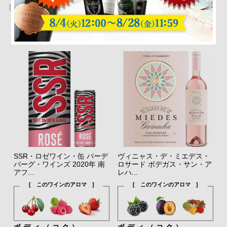
在庫切れを除く
SSR・ロゼワイン・缶 パーデ
ヴィニャス・デ・ミエデス・
バーグ・ワインズ 2020年 南
ロサード ボデガス・サン・ア
アフ...
レハ...
[ このワインのアロマ ]
[ このワインのアロマ ]
ボディ（コク）
ボディ（コク）