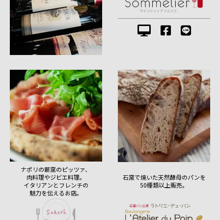
ナポリの薪窯のピッツァ、
肉料理やジビエ料理。
石窯で焼いた天然酵母のパンを
イタリアンとフレンチの
50種類以上販売。
魅力を伝えるお店。