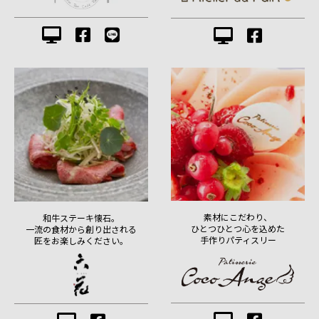
素材にこだわり、
和牛ステーキ懐石。
ひとつひとつ心を込めた
一流の食材から創り出される
手作りパティスリー
匠をお楽しみください。