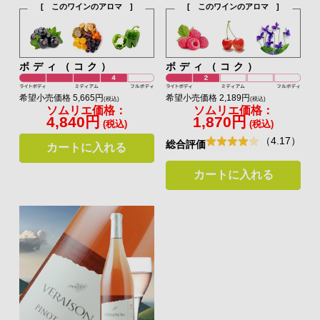
[ このワインのアロマ ]
[ このワインのアロマ ]
ボディ（コク）
ボディ（コク）
希望小売価格 5,665円
希望小売価格 2,189円
(税込)
(税込)
ソムリエ価格：
ソムリエ価格：
4,840円
1,870円
(税込)
(税込)
（4.17）
総合評価
カートに入れる
カートに入れる