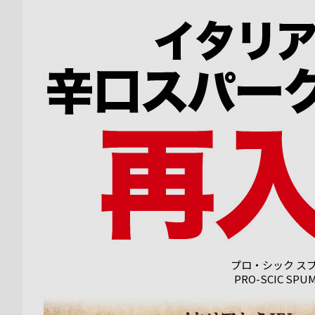
プロ・シック ス
PRO-SCIC SPU