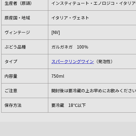
生産者（原語）
インスティテュート・エノロジコ・イタリアーノ（INS
原産国・地域
イタリア・ヴェネト
ヴィンテージ
[NV]
ぶどう品種
ガルガネガ 100％
タイプ
スパークリングワイン
（発泡性）
内容量
750ml
ご注意
開封後は要冷蔵の上お早めにお飲みくださ
保存方法
要冷蔵 18℃以下