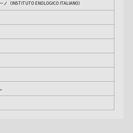
TITUTO ENOLOGICO ITALIANO）
い。