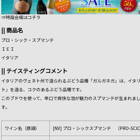
⇒特設会場はコチラ
|| 商品名
プロ・シック・スプマンテ
ＩＥＩ
イタリア
|| テイスティングコメント
イタリアのヴェネト州で造られるぶどう品種「ガルガネガ」は、イタ
ト」を造る、コクのあるぶどう品種です。
このブドウを使って、辛口で爽快な泡が魅力のスプマンテが生まれまし
す。
ワイン名（原語）
[NV] プロ・シックスプマンテ （PRO-SCIC