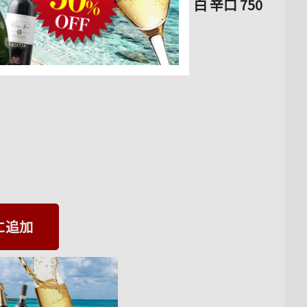
ェネト スパークリングワイン・白 辛口 750
に追加