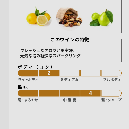
このワインの特徴
フレッシュなアロマと果実味、
元気な泡の軽快なスパークリング
ボディ（コク）
酸味