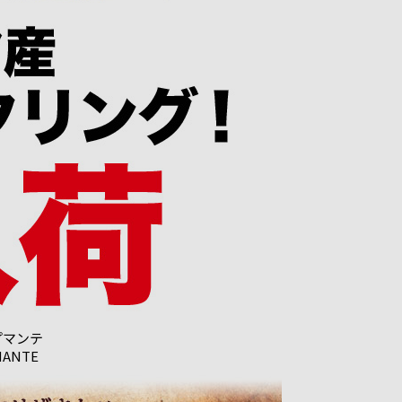
プマンテ
MANTE