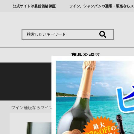
公式サイトは最低価格保証
ワイン、シャンパンの通販・販売ならス
商品を探す
熊本地震の影響により九
ワイン通販ならワインショップソムリエ
>
シャンパン・スパーク