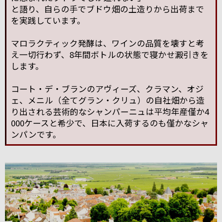
と語り、自らの手でブドウ畑の土造りから出荷まで
を実践しています。
マロラクティック発酵は、ワインの品質を壊すと考
え一切行わず、8年間ボトルの状態で寝かせ澱引きを
します。
コート・デ・ブランのアヴィーズ、クラマン、オジ
ェ、メニル（全てグラン・クリュ）の自社畑から造
り出される芸術的なシャンパーニュは平均年産僅か4
000ケースと希少で、日本に入荷するのも僅かなシャ
ンパンです。