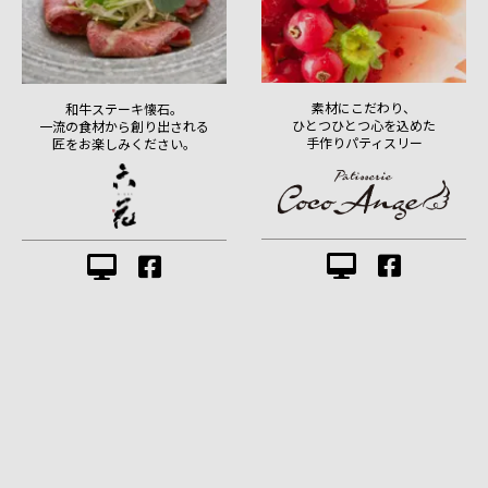
素材にこだわり、
和牛ステーキ懐石。
ひとつひとつ心を込めた
一流の食材から創り出される
手作りパティスリー
匠をお楽しみください。