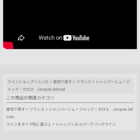
ワインショップソムリエ
>
産地で探す
>
フランス
>
シャンパーニュ
>
ジ
ャック・セロス Jacques Selosse
この商品の関連カテゴリ
産地で探す
>
フランス
>
シャンパーニュ
>
ジャック・セロス Jacques Sel
osse
ワインをタイプ別に選ぶ♪
>
シャンパン＆スパークリングワイン