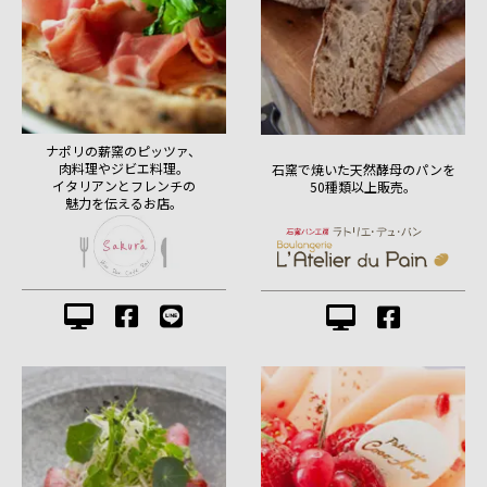
ナポリの薪窯のピッツァ、
肉料理やジビエ料理。
石窯で焼いた天然酵母のパンを
イタリアンとフレンチの
50種類以上販売。
魅力を伝えるお店。