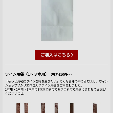
ご購入はこちら
ワイン用袋（1～３本用）
（有料110円～）
「もっと気軽にワインを持ち運びたい」そんな皆様の声にお応えし、ワイン
ショップソムリエロゴ入りワイン用袋をご用意しました。
1本用・2本用・3本用の3種取り揃えておりますので用途に合わせてお選び
くださいませ。