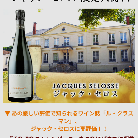
▼ あの厳しい評価で知られるワイン誌「ル・クラス
マン」、
ジャック・セロスに高評価！！