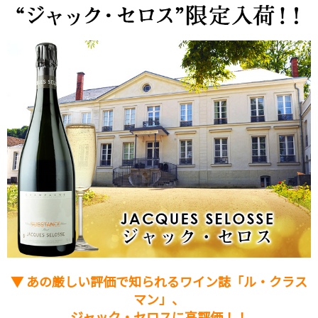
▼ あの厳しい評価で知られるワイン誌「ル・クラス
マン」、
ジャック・セロスに高評価！！