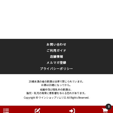
お問い合わせ
ご利用ガイド
店舗情報
メルマガ登録
プライバシーポリシー
20歳未満の者の飲酒は法律で禁じられています。
お酒は20歳になってから。
妊娠中及び授乳中の飲酒は、
胎児・乳児の発育に悪影響を与える恐れがあります。
Copyright © ワインショップソムリエ All Rights Reserved.
0