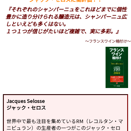
『それぞれのシャンパーニュをこれほどまでに個性
豊かに造り分けられる醸造元は、シャンパーニュ広
しといえども多くはない。
１つ１つが信じがたいほど複雑で、実に多彩。』
～フランスワイン格付け～
Jacques Selosse
ジャック・セロス
世界中で最も注目を集めているRM（レコルタン・マ
ニピュラン）の生産者の一つがこのジャック・セロ