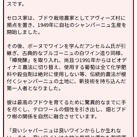
スです。
セロス家は、ブドウ栽培農家としてアヴィーズ村に
拠点を置き、1949年に自社のシャンパーニュ生産を
開始しました。
その後、ボーヌでワインを学んだアンセルム氏が引
継ぎ、古典的なブルゴーニュの白ワイン造り同様、
「樽発酵」を取り入れ、尚且つ1991年からはビオデ
ィナミ農法に切り替え、使用する葡萄は全て化学肥
料や殺虫剤は絶対に使用しない等、伝統的農法が根
付くシャンパーニュの土地に、新技術を持ち込んだ
第一人者となりました。
彼は最高のブドウを育てるために驚異的なまでに手
を尽くし、テロワールの個性を引き出し、畑とブド
ウ樹の関係を自然に融合させています。
「良いシャパーニュは良いワインからしか生れな