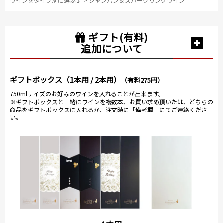
ワインをタイプ別に選ぶ♪
>
シャンパン＆スパークリングワイン
ギフト(有料)
追加について
ギフトボックス（1本用 / 2本用）
（有料275円）
750mlサイズのお好みのワインを入れることが出来ます。
※ギフトボックスと一緒にワインを複数本、お買い求め頂いたは、どちらの
商品をギフトボックスに入れるか、注文時に「備考欄」にてご連絡くださ
い。