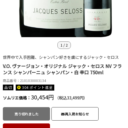
1
/
2
世界中で入手困難、シャンパン好きを虜にするジャック・セロス
V.O. ヴァージョン・オリジナル ジャック・セロス NV フラ
ンス シャンパーニュ シャンパン・白 辛口 750ml
商品番号：2101030003134
品切
304 ポイント
進呈
30,454円
ソムリエ価格：
（税込33,499円）
売り切れました
再入荷お知らせ