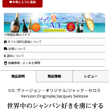
お気に入りに追加
⇒特設会場はコチラ
ギフト(有料)追加について
出荷について
送料について
店舗情報・よくある質問
商品説明
商品情報
レビュー
V.O. ヴァージョン・オリジナル/ジャック・セロス
Version Originale/Jacques Selosse