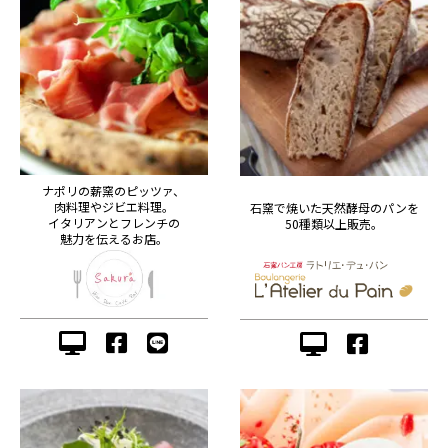
ナポリの薪窯のピッツァ、
肉料理やジビエ料理。
石窯で焼いた天然酵母のパンを
イタリアンとフレンチの
50種類以上販売。
魅力を伝えるお店。