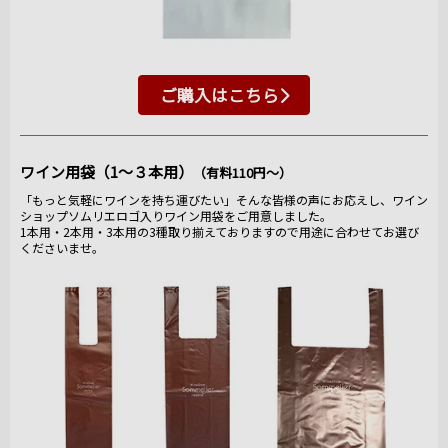
ご購入はこちら
ワイン用袋（1～３本用）
（有料110円～）
「もっと気軽にワインを持ち運びたい」そんな皆様の声にお応えし、ワイン
ショップソムリエロゴ入りワイン用袋をご用意しました。
1本用・2本用・3本用の3種取り揃えておりますので用途に合わせてお選び
くださいませ。