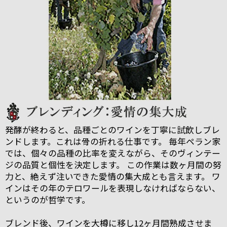
発酵が終わると、品種ごとのワインを丁寧に試飲しブレ
ンドします。これは骨の折れる仕事です。 毎年ペラン家
では、個々の品種の比率を変えながら、そのヴィンテー
ジの品質と個性を決定します。 この作業は数ヶ月間の努
力と、絶えず注いできた愛情の集大成とも言えます。 ワ
インはその年のテロワールを表現しなければならない、
というのが哲学です。
ブレンド後、ワインを大樽に移し12ヶ月間熟成させま