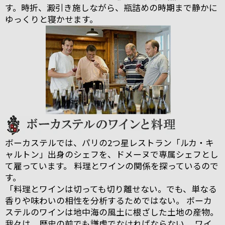
す。時折、澱引き施しながら、瓶詰めの時期まで静かに
ゆっくりと寝かせます。
ボーカステルでは、パリの2つ星レストラン「ルカ・キ
ャルトン」出身のシェフを、ドメーヌで専属シェフとし
て雇っています。 料理とワインの関係を探っているので
す。
「料理とワインは切っても切り離せない。でも、単なる
香りや味わいの相性を分析するためではない。 ボーカ
ステルのワインは地中海の風土に根ざした土地の産物。
我々は、歴史の前でも謙虚でなければならない。 ワイ