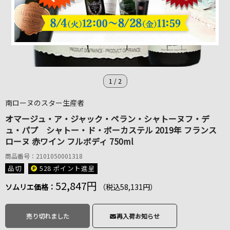
1
/
2
南ローヌのスター生産者
オマージュ・ア・ジャック・ペラン・シャトーヌフ・デ
ュ・パプ シャトー・ド・ボーカステル 2019年 フランス
ローヌ 赤ワイン フルボディ 750ml
商品番号：2101050001318
品切
528 ポイント
進呈
52,847円
ソムリエ価格：
（税込58,131円）
売り切れました
再入荷お知らせ